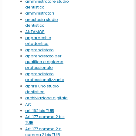
amministratore studio
dentistico
amministratori
anestesia studio
dentistico
ANTAMOP
apparecchio
ortodontico
apprendistato
apprendistato per
qualifica e diploma
professionale
apprendistato
professionalizzante
aprire uno studio
dentistico
archiviazione digitale
Art
art. 162 bis TUIR
Art. 177 comma 2 bis
TUIR
Art. 177 comma 2 e
comma 2 bis TUIR