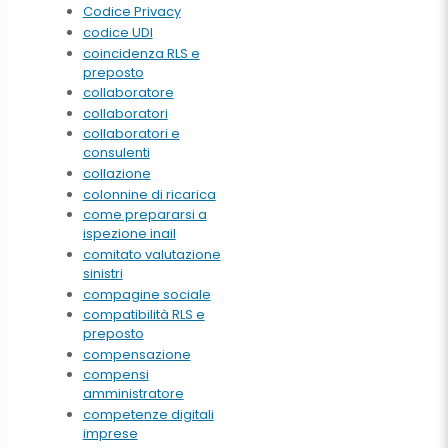
Codice Privacy
codice UDI
coincidenza RLS e
preposto
collaboratore
collaboratori
collaboratori e
consulenti
collazione
colonnine di ricarica
come prepararsi a
ispezione inail
comitato valutazione
sinistri
compagine sociale
compatibilità RLS e
preposto
compensazione
compensi
amministratore
competenze digitali
imprese