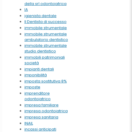
della srl odontoiatrica
IA
igienista dentale
Il Dentista di successo
immobile strumentale
immobile strumentale
ambulatorio dentistico
immobile strumentale
studio dentistico
immobili patrimoniali
società
impianti dentali
imponibilità
imposta sostitutiva 8%
imposte
imprenditore
odontoiatrico
impresa familiare
impresa odontoiatrica
impresa sanitaria
INAIL
incassi anticipati