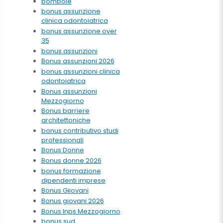
bombole
bonus assunzione
clinica odontoiatrica
bonus assunzione over
35
bonus assunzioni
Bonus assunzioni 2026
bonus assunzioni clinica
odontoiatrica
Bonus assunzioni
Mezzogiorno
Bonus barriere
architettoniche
bonus contributivo studi
professionali
Bonus Donne
Bonus donne 2026
bonus formazione
dipendenti imprese
Bonus Giiovani
Bonus giovani 2026
Bonus Inps Mezzogiorno
bonus sud