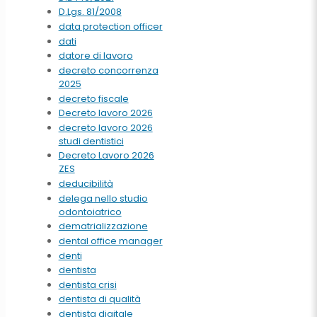
D.Lgs. 81/2008
data protection officer
dati
datore di lavoro
decreto concorrenza
2025
decreto fiscale
Decreto lavoro 2026
decreto lavoro 2026
studi dentistici
Decreto Lavoro 2026
ZES
deducibilità
delega nello studio
odontoiatrico
dematrializzazione
dental office manager
denti
dentista
dentista crisi
dentista di qualità
dentista digitale