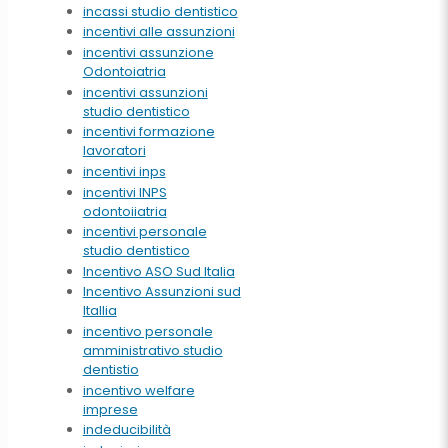
incassi studio dentistico
incentivi alle assunzioni
incentivi assunzione
Odontoiatria
incentivi assunzioni
studio dentistico
incentivi formazione
lavoratori
incentivi inps
incentivi INPS
odontoiiatria
incentivi personale
studio dentistico
Incentivo ASO Sud Italia
Incentivo Assunzioni sud
Itallia
incentivo personale
amministrativo studio
dentistio
incentivo welfare
imprese
indeducibilità