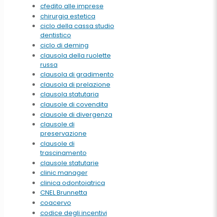
cfedito alle imprese
chirurgia estetica
ciclo della cassa studio
dentistico
ciclo di deming
clausola della ruolette
russa
clausola di gradimento
clausola di prelazione
clausola statutaria
clausole di covendita
clausole di divergenza
clausole di
preservazione
clausole di
trascinamento
clausole statutarie
clinic manager
clinica odontoiatrica
CNEL Brunnetta
coacervo
codice degli incentivi