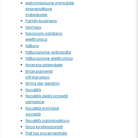
estromissione immobile
imprenditore
individuale
Family business
farmaci
fascicolo sanitario
elettronico
fattura
fatturazione anticipata
fatturazione elettronica
finanzia aziendale
finanziamenti
infragruppo
firma dei genitori
fiscalità
fiscalità della società
semplice
fiscalità immobili
società
fiscalità odontoiatrica
fisco professionisti
Flat tax incrementale