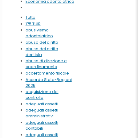
Economia odontoiatrica
Tutto
175 TUIR
abusivismo
odontoiatrico
abuso del diritto
abuso del diritto
dentista
abuso di direzione e
coordinamento
accertamento fiscale
Accordo Stato-Regioni
2025
acquisizione del
controllo
adeguati assetti
adeguati assetti
amministrativi
adeguati assetti
contabili
adeguati assetti