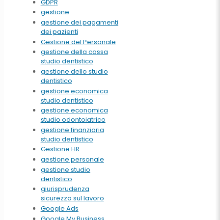
GDPR
gestione
gestione dei pagamenti
dei pazienti
Gestione del Personale
gestione della cassa
studio dentistico
gestione dello studio
dentistico
gestione economica
studio dentistico
gestione economica
studio odontoiatrico
gestione finanziaria
studio dentistico
Gestione HR
gestione personale
gestione studio
dentistico
giurisprudenza
sicurezza sul lavoro
Google Ads
Google My Business