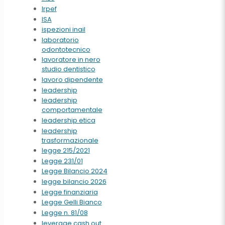
Irpef
ISA
ispezioni inail
laboratorio
odontotecnico
lavoratore in nero
studio dentistico
lavoro dipendente
leadership
leadership
comportamentale
leadership etica
leadership
trasformazionale
legge 215/2021
Legge 231/01
Legge Bilancio 2024
legge bilancio 2026
Legge finanziaria
Legge Gelli Bianco
Legge n. 81/08
leverage cash out