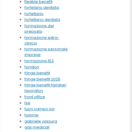
flexible benefit
forfetario dentista
forfettario
forfettario dentista
formazione del
preposto
formazione extra-
clinica
formazione personale
imprese
formazione RLS
fornitori
fringe benefit
fringe benefit 2025
fringe benefit familiari
lavoratori
front office
fse
fuori campo iva
fusione
gabriele vassura
gas medicali