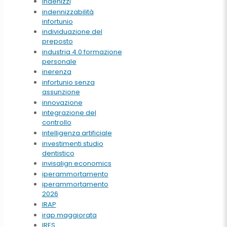
indenizzi
indennizzabilità
infortunio
individuazione del
preposto
industria 4.0 formazione
personale
inerenza
infortunio senza
assunzione
innovazione
integrazione del
controllo
intelligenza artificiale
investimenti studio
dentistico
invisalign economics
iperammortamento
iperammortamento
2026
IRAP
irap maggiorata
IRES