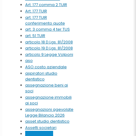
Art. 177 comma 2 TUIR
Art. 177 TUIR
art. 177 TUIR
conferimento quote
art. 3 comma 4 ter TUS
art. 51 TUIR
articolo 18 D.Lgs. 81/2008
articolo 19 D.Lgs. 81/2008
articolo 9 Legge Volponi
aso
ASO costo aziendale
aspiratori studio
dentistico
assegnazione beni ai
soci
assegnazione immobili
ai soci
assegnazioni agevolate
Legge Bilancio 2026
asset studio dentistico
Assetti societari
assicurazione