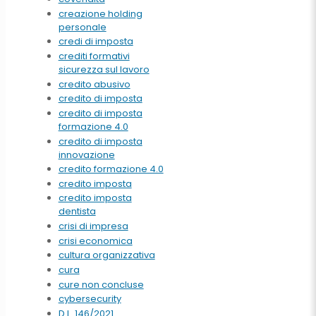
creazione holding
personale
credi di imposta
crediti formativi
sicurezza sul lavoro
credito abusivo
credito di imposta
credito di imposta
formazione 4.0
credito di imposta
innovazione
credito formazione 4.0
credito imposta
credito imposta
dentista
crisi di impresa
crisi economica
cultura organizzativa
cura
cure non concluse
cybersecurity
D.L. 146/2021