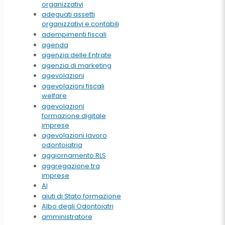
organizzativi
adeguati assetti
organizzativi e contabili
adempimenti fiscali
agenda
agenzia delle Entrate
agenzia di marketing
agevolazioni
agevolazioni fiscali
welfare
agevolazioni
formazione digitale
imprese
agevolazioni lavoro
odontoiatria
aggiornamento RLS
aggregazione tra
imprese
AI
aiuti di Stato formazione
Albo degli Odontoiatri
amministratore