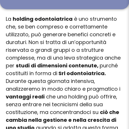
La
holding odontoiatrica
è uno strumento
che, se ben compreso e correttamente
utilizzato, può generare benefici concreti e
duraturi. Non si tratta di un’opportunità
riservata a grandi gruppi o a strutture
complesse, ma di una leva strategica anche
per
studi di dimensioni contenute,
purché
costituiti in forma di
Srl odontoiatrica.
Durante questa giornata intensiva,
analizzeremo in modo chiaro e pragmatico i
vantaggi reali
che una holding può offrire,
senza entrare nei tecnicismi della sua
costituzione, ma concentrandoci su
ciò che
cambia nella gestione e nella crescita di
uno studio
quando si adotta questa forma