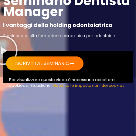
Seminario Dentista
Manager
I vantaggi della holding odontoiatrica
Seminario di alta formazione extraclinica per odontoiatri
ISCRIVITI AL SEMINARIO
Per visualizzare questo video è necessario accettare i
cookies di Statistiche.
Modifica le impostazioni dei cookies.