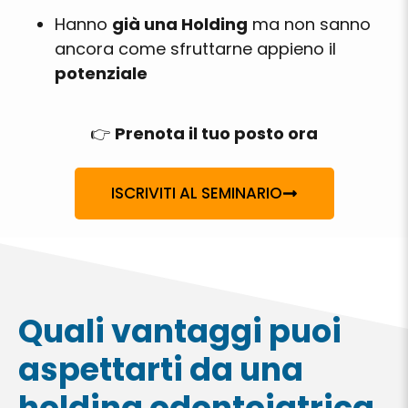
Hanno
già una Holding
ma non sanno
ancora come sfruttarne appieno il
potenziale
👉
Prenota il tuo posto ora
ISCRIVITI AL SEMINARIO
Quali vantaggi puoi
aspettarti da una
holding odontoiatrica