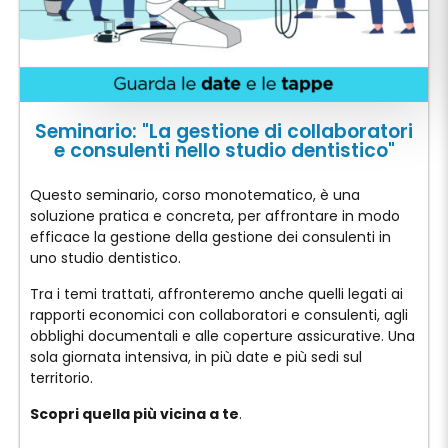
Seminario: "La gestione di collaboratori
e consulenti nello studio dentistico"
Questo seminario, corso monotematico, è una
soluzione pratica e concreta, per affrontare in modo
efficace la gestione della gestione dei consulenti in
uno studio dentistico.
Tra i temi trattati, affronteremo anche quelli legati ai
rapporti economici con collaboratori e consulenti, agli
obblighi documentali e alle coperture assicurative. Una
sola giornata intensiva, in più date e più sedi sul
territorio.
Scopri quella più vicina a te
.