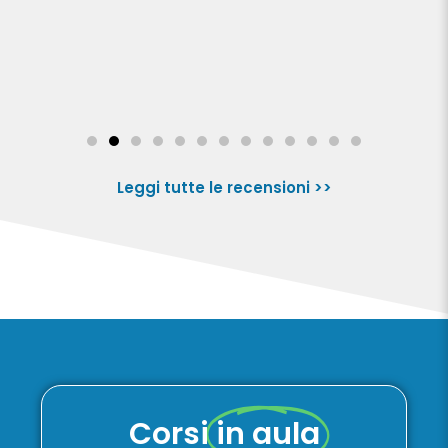
Leggi tutte le recensioni >>
Corsi
in aula