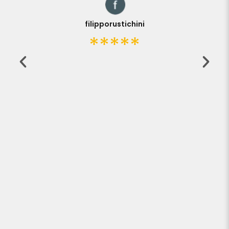
filipporustichini
*****