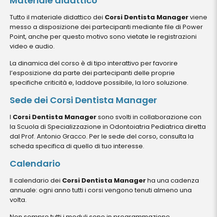
Materiale didattico
Tutto il materiale didattico dei
Corsi Dentista Manager
viene
messo a disposizione dei partecipanti mediante file di Power
Point, anche per questo motivo sono vietate le registrazioni
video e audio.
La dinamica del corso è di tipo interattivo per favorire
l’esposizione da parte dei partecipanti delle proprie
specifiche criticità e, laddove possibile, la loro soluzione.
Sede dei Corsi Dentista Manager
I
Corsi Dentista Manager
sono svolti in collaborazione con
la Scuola di Specializzazione in Odontoiatria Pediatrica diretta
dal Prof. Antonio Gracco. Per le sede del corso, consulta la
scheda specifica di quello di tuo interesse.
Calendario
Il calendario dei
Corsi Dentista Manager
ha una cadenza
annuale: ogni anno tutti i corsi vengono tenuti almeno una
volta.
Non sempre tutti i moduli sono in programmazione