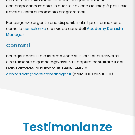
contemporaneamente. In questa sezione del blog è possibile
trovare i corsi al momento programmati.
Per esigenze urgenti sono disponibili altri tipi di formazione
come la
consulenza
e o i video corsi dell’
Academy Dentista
Manager
.
Contatti
Per ogni necessità o informazione sui Corsi puoi scrivermi
direttamente a gabriele@vassura.it oppure contattare il dott.
Dan Fartade
, al numero
351 485 5487
e
dan.fartade@dentistamanager.it
(dalle 9.00 alle 16.00).
Testimonianze