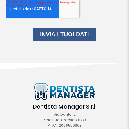
Dentista Manager S.r.l.
Via Dante, 2
Zelo Buon Persico (LO)
P.IVA 12066550968