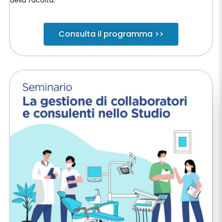
della facoltà.
Consulta il programma >>