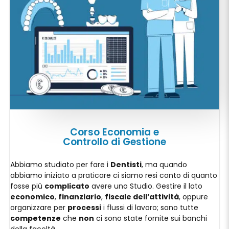
Corso Economia e
Controllo di Gestione
Abbiamo studiato per fare i
Dentisti
, ma quando
abbiamo iniziato a praticare ci siamo resi conto di quanto
fosse più
complicato
avere uno Studio. Gestire il lato
economico
,
finanziario
,
fiscale dell’attività
, oppure
organizzare per
processi
i flussi di lavoro; sono tutte
competenze
che
non
ci sono state fornite sui banchi