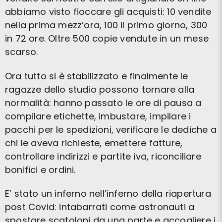
abbiamo visto fioccare gli acquisti: 10 vendite
nella prima mezz’ora, 100 il primo giorno, 300
in 72 ore. Oltre 500 copie vendute in un mese
scarso.
Ora tutto si è stabilizzato e finalmente le
ragazze dello studio possono tornare alla
normalità: hanno passato le ore di pausa a
compilare etichette, imbustare, impilare i
pacchi per le spedizioni, verificare le dediche a
chi le aveva richieste, emettere fatture,
controllare indirizzi e partite iva, riconciliare
bonifici e ordini.
E’ stato un inferno nell’inferno della riapertura
post Covid: intabarrati come astronauti a
spostare scatoloni da una parte e accogliere i