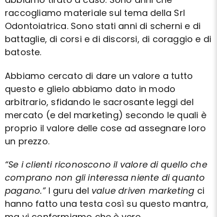
raccogliamo materiale sul tema della Srl
Odontoiatrica. Sono stati anni di scherni e di
battaglie, di corsi e di discorsi, di coraggio e di
batoste.
Abbiamo cercato di dare un valore a tutto
questo e glielo abbiamo dato in modo
arbitrario, sfidando le sacrosante leggi del
mercato (e del marketing) secondo le quali è
proprio il valore delle cose ad assegnare loro
un prezzo.
“Se i clienti riconoscono il valore di quello che
comprano non gli interessa niente di quanto
pagano.”
I guru del
value driven marketing
ci
hanno fatto una testa così su questo mantra,
ma vi confermiamo che è vero.