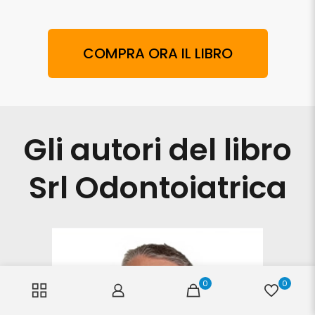
COMPRA ORA IL LIBRO
Gli autori del libro
Srl Odontoiatrica
0
0