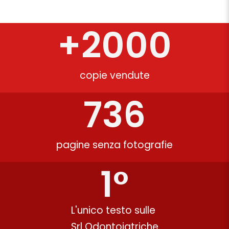
+
2000
copie vendute
736
pagine senza fotografie
1
°
L'unico testo sulle
Srl Odontoiatriche