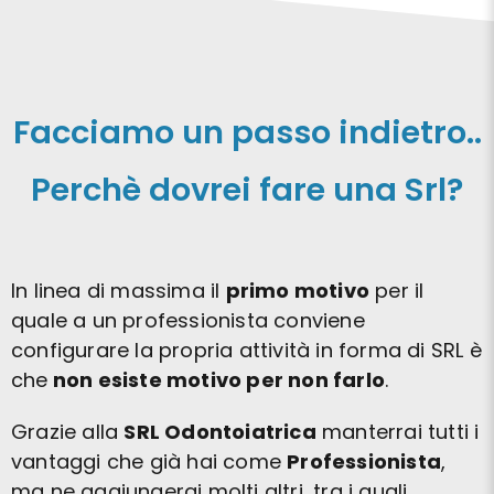
Facciamo un passo indietro..
Perchè dovrei fare una Srl?
In linea di massima il
primo motivo
per il
quale a un professionista conviene
configurare la propria attività in forma di SRL è
che
non esiste motivo per non farlo
.
Grazie alla
SRL Odontoiatrica
manterrai tutti i
vantaggi che già hai come
Professionista
,
ma ne aggiungerai molti altri, tra i quali