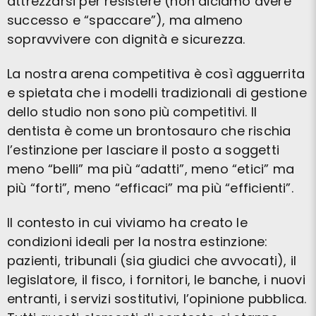
attrezzarsi per resistere (non diciamo avere
successo e “spaccare”), ma almeno
sopravvivere con dignità e sicurezza.
La nostra arena competitiva è così agguerrita
e spietata che i modelli tradizionali di gestione
dello studio non sono più competitivi. Il
dentista è come un brontosauro che rischia
l’estinzione per lasciare il posto a soggetti
meno “belli” ma più “adatti”, meno “etici” ma
più “forti”, meno “efficaci” ma più “efficienti”.
Il contesto in cui viviamo ha creato le
condizioni ideali per la nostra estinzione:
pazienti, tribunali (sia giudici che avvocati), il
legislatore, il fisco, i fornitori, le banche, i nuovi
entranti, i servizi sostitutivi, l’opinione pubblica.