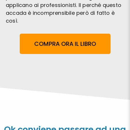
applicano ai professionisti. Il perché questo
accada è incomprensibile però di fatto è
così.
COMPRA ORA IL LIBRO
Ok conviene passare ad una