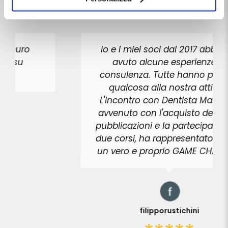
momento.
Io e i miei soci dal 2017 abbiamo
avuto alcune esperienze in
consulenza. Tutte hanno portato
qualcosa alla nostra attività.
L'incontro con Dentista Manager,
avvenuto con l'acquisto delle due
pubblicazioni e la partecipazione a
due corsi, ha rappresentato invece
un vero e proprio GAME CHANGER.
filipporustichini