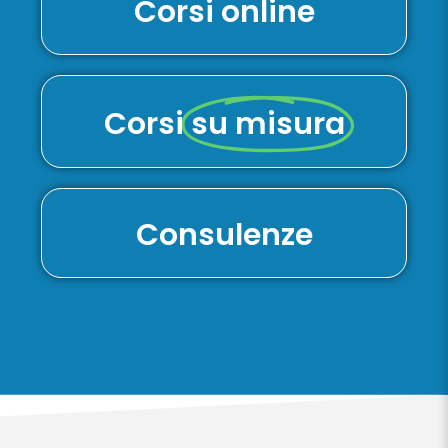
Corsi online
Corsi
su misura
Consulenze