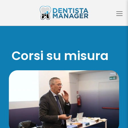
Corsi
su misura