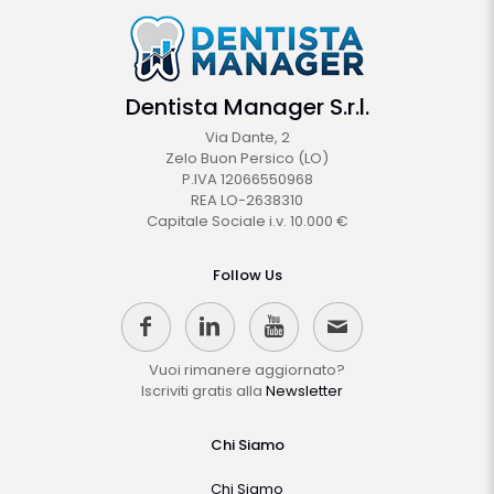
Dentista Manager S.r.l.
Via Dante, 2
Zelo Buon Persico (LO)
P.IVA 12066550968
REA LO-2638310
Capitale Sociale i.v. 10.000 €
Follow Us
Vuoi rimanere aggiornato?
Iscriviti gratis alla
Newsletter
Chi Siamo
Chi Siamo