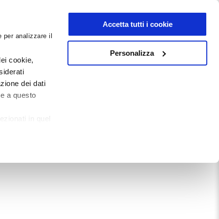
NEWSLETTER
Accetta tutti i cookie
 per analizzare il
0
0
G
DOCUMENTI
Personalizza
ei cookie,
siderati
zione dei dati
Mostra tutto
te a questo
ezionati in quel