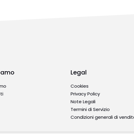
Siamo
Legal
amo
Cookies
ti
Privacy Policy
Note Legali
Termini di Servizio
Condizioni generali di vendit