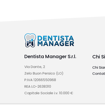
Dentista Manager S.r.l.
Chi 
Via Dante, 2
Chi Si
Zelo Buon Persico (LO)
Contat
P.IVA 12066550968
REA LO-2638310
Capitale Sociale i.v. 10.000 €