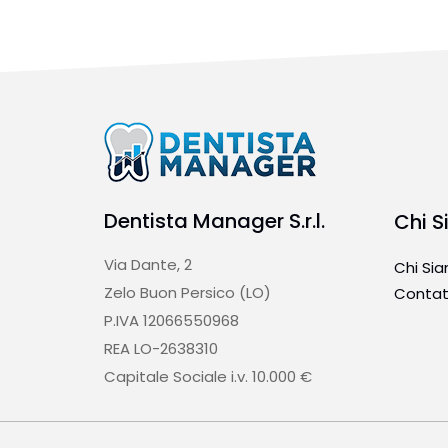
Dentista Manager S.r.l.
Chi 
Via Dante, 2
Chi Si
Zelo Buon Persico (LO)
Contat
P.IVA 12066550968
REA LO-2638310
Capitale Sociale i.v. 10.000 €