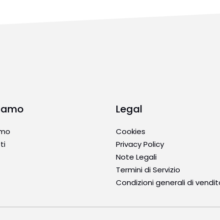
Siamo
Legal
amo
Cookies
ti
Privacy Policy
Note Legali
Termini di Servizio
Condizioni generali di vendit