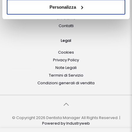
destra, vengono accettati i cookie selezionati in quel
Chi Siamo
Personalizza
momento.
Chi Siamo
Contatti
Legal
Cookies
Privacy Policy
Note Legali
Termini di Servizio
Condizioni generali di vendita
© Copyright 2026 Dentista Manager All Rights Reserved. |
Powered by
Industryweb