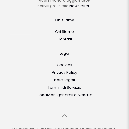
Vuoi rimanere aggiornato?
Iscriviti gratis alla
Newsletter
Chi Siamo
Chi Siamo
Contatti
Legal
Cookies
Privacy Policy
Note Legali
Termini di Servizio
Condizioni generali di vendita
© Copyright 2026 Dentista Manager All Rights Reserved. |