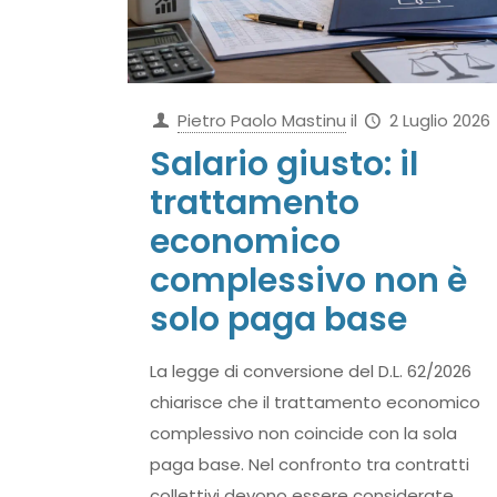
Pietro Paolo Mastinu
il
2 Luglio 2026
Salario giusto: il
trattamento
economico
complessivo non è
solo paga base
La legge di conversione del D.L. 62/2026
chiarisce che il trattamento economico
complessivo non coincide con la sola
paga base. Nel confronto tra contratti
collettivi devono essere considerate