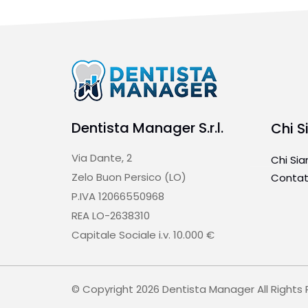
Dentista Manager S.r.l.
Chi 
Via Dante, 2
Chi Si
Zelo Buon Persico (LO)
Contat
P.IVA 12066550968
REA LO-2638310
Capitale Sociale i.v. 10.000 €
© Copyright 2026 Dentista Manager All Rights 