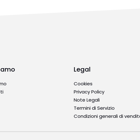
Siamo
Legal
amo
Cookies
ti
Privacy Policy
Note Legali
Termini di Servizio
Condizioni generali di vendit