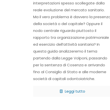
interpretazioni spesso scollegate dalla
reale evoluzione del mercato sanitario.
Ma il vero problema è davvero la presenz
della società o del capitale? Oppure il
nodo centrale riguarda piuttosto il
rapporto tra organizzazione patrimoniale
ed esercizio dell’attività sanitaria? In
questa guida analizzeremo il tema
partendo dalla Legge Volponi, passando
per la sentenza di Cosenza e arrivando
fino al Consiglio di Stato e alle moderne
società di capitali odontoiatriche.
Leggi tutto