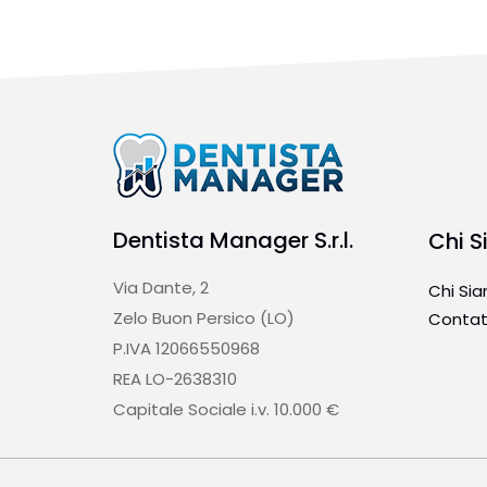
Dentista Manager S.r.l.
Chi 
Via Dante, 2
Chi Si
Zelo Buon Persico (LO)
Contat
P.IVA 12066550968
REA LO-2638310
Capitale Sociale i.v. 10.000 €