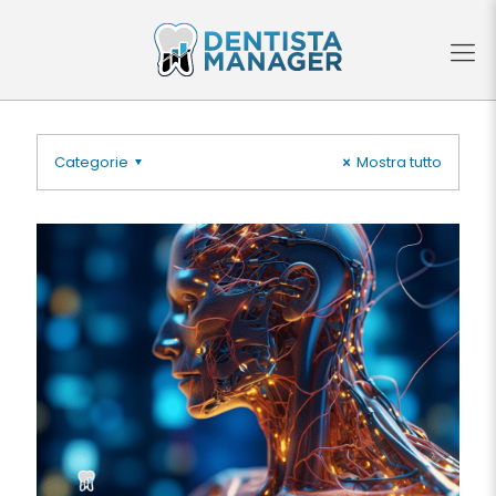
Categorie
Mostra tutto