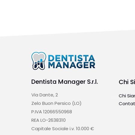
Dentista Manager S.r.l.
Chi 
Via Dante, 2
Chi Si
Zelo Buon Persico (LO)
Contat
P.IVA 12066550968
REA LO-2638310
Capitale Sociale i.v. 10.000 €