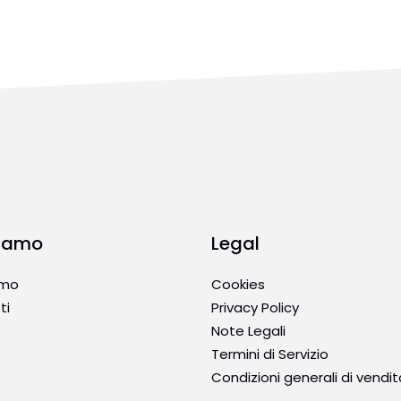
Siamo
Legal
amo
Cookies
ti
Privacy Policy
Note Legali
Termini di Servizio
Condizioni generali di vendit