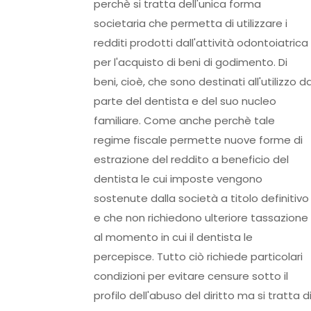
perchè si tratta dell'unica forma
societaria che permetta di utilizzare i
redditi prodotti dall'attività odontoiatrica
per l'acquisto di beni di godimento. Di
beni, cioè, che sono destinati all'utilizzo d
parte del dentista e del suo nucleo
familiare. Come anche perchè tale
regime fiscale permette nuove forme di
estrazione del reddito a beneficio del
dentista le cui imposte vengono
sostenute dalla società a titolo definitivo
e che non richiedono ulteriore tassazione
al momento in cui il dentista le
percepisce. Tutto ciò richiede particolari
condizioni per evitare censure sotto il
profilo dell'abuso del diritto ma si tratta d