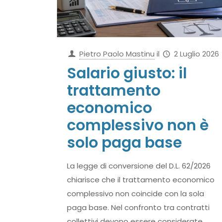
Pietro Paolo Mastinu
il
2 Luglio 2026
Salario giusto: il
trattamento
economico
complessivo non è
solo paga base
La legge di conversione del D.L. 62/2026
chiarisce che il trattamento economico
complessivo non coincide con la sola
paga base. Nel confronto tra contratti
collettivi devono essere considerate