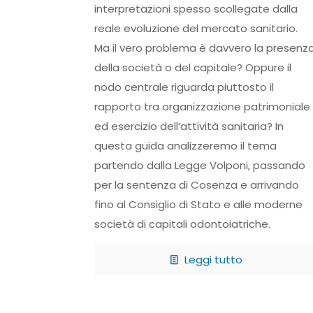
interpretazioni spesso scollegate dalla
reale evoluzione del mercato sanitario.
Ma il vero problema è davvero la presenz
della società o del capitale? Oppure il
nodo centrale riguarda piuttosto il
rapporto tra organizzazione patrimoniale
ed esercizio dell’attività sanitaria? In
questa guida analizzeremo il tema
partendo dalla Legge Volponi, passando
per la sentenza di Cosenza e arrivando
fino al Consiglio di Stato e alle moderne
società di capitali odontoiatriche.
Leggi tutto