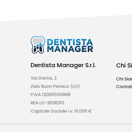
Dentista Manager S.r.l.
Chi 
Via Dante, 2
Chi Si
Zelo Buon Persico (LO)
Contat
P.IVA 12066550968
REA LO-2638310
Capitale Sociale i.v. 10.000 €