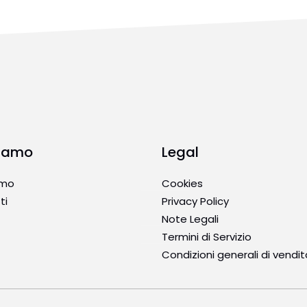
Siamo
Legal
amo
Cookies
ti
Privacy Policy
Note Legali
Termini di Servizio
Condizioni generali di vendit