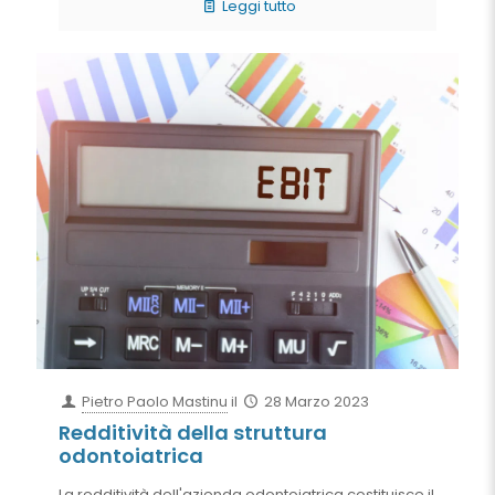
Leggi tutto
Pietro Paolo Mastinu
il
28 Marzo 2023
Redditività della struttura
odontoiatrica
La redditività dell'azienda odontoiatrica costituisce il