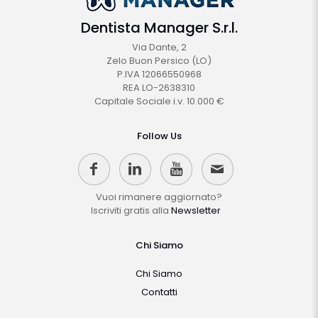
Dentista Manager S.r.l.
Via Dante, 2
Zelo Buon Persico (LO)
P.IVA 12066550968
REA LO-2638310
Capitale Sociale i.v. 10.000 €
Follow Us
Vuoi rimanere aggiornato?
Iscriviti gratis alla
Newsletter
Chi Siamo
Chi Siamo
Contatti