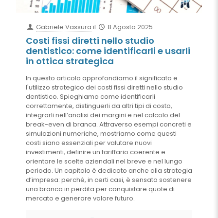
Gabriele Vassura
il
8 Agosto 2025
Costi fissi diretti nello studio
dentistico: come identificarli e usarli
in ottica strategica
In questo articolo approfondiamo il significato e
l'utilizzo strategico dei costi fissi diretti nello studio
dentistico. Spieghiamo come identificarli
correttamente, distinguerli da altri tipi di costo,
integrarli nell’analisi dei margini e nel calcolo del
break-even di branca. Attraverso esempi concreti e
simulazioni numeriche, mostriamo come questi
costi siano essenziali per valutare nuovi
investimenti, definire un tariffario coerente e
orientare le scelte aziendali nel breve e nel lungo
periodo. Un capitolo è dedicato anche alla strategia
d’impresa: perché, in certi casi, è sensato sostenere
una branca in perdita per conquistare quote di
mercato e generare valore futuro.