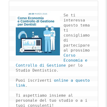
Se ti 
interessa 
questo tema 
ti 
consigliamo 
di 
partecipare 
al prossimo 
Corso 
Economia e 
Controllo di Gestione
 per lo 
Studio Dentistico.

Puoi iscriverti 
online a questo 
link
.

Ti aspettiamo insieme al 
personale del tuo studio o a i 
tuoi consulenti!