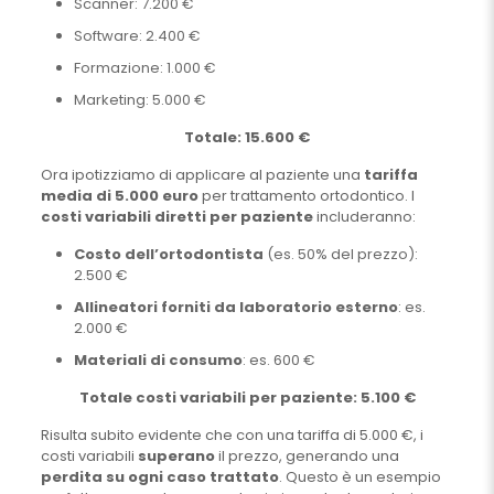
Scanner: 7.200 €
Software: 2.400 €
Formazione: 1.000 €
Marketing: 5.000 €
Totale: 15.600 €
Ora ipotizziamo di applicare al paziente una
tariffa
media di 5.000 euro
per trattamento ortodontico. I
costi variabili diretti per paziente
includeranno:
Costo dell’ortodontista
(es. 50% del prezzo):
2.500 €
Allineatori forniti da laboratorio esterno
: es.
2.000 €
Materiali di consumo
: es. 600 €
Totale costi variabili per paziente: 5.100 €
Risulta subito evidente che con una tariffa di 5.000 €, i
costi variabili
superano
il prezzo, generando una
perdita su ogni caso trattato
. Questo è un esempio