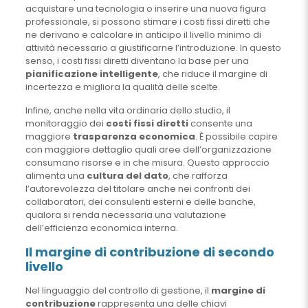
acquistare una tecnologia o inserire una nuova figura
professionale, si possono stimare i costi fissi diretti che
ne derivano e calcolare in anticipo il livello minimo di
attività necessario a giustificarne l’introduzione. In questo
senso, i costi fissi diretti diventano la base per una
pianificazione intelligente
, che riduce il margine di
incertezza e migliora la qualità delle scelte.
Infine, anche nella vita ordinaria dello studio, il
monitoraggio dei
costi fissi diretti
consente una
maggiore
trasparenza economica
. È possibile capire
con maggiore dettaglio quali aree dell’organizzazione
consumano risorse e in che misura. Questo approccio
alimenta una
cultura del dato
, che rafforza
l’autorevolezza del titolare anche nei confronti dei
collaboratori, dei consulenti esterni e delle banche,
qualora si renda necessaria una valutazione
dell’efficienza economica interna.
Il margine di contribuzione di secondo
livello
Nel linguaggio del controllo di gestione, il
margine di
contribuzione
rappresenta una delle chiavi