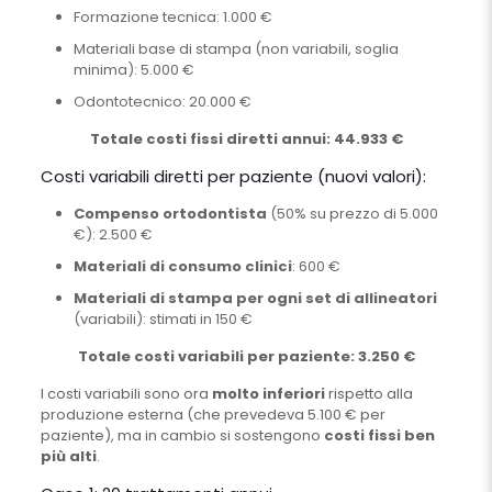
Formazione tecnica: 1.000 €
Materiali base di stampa (non variabili, soglia
minima): 5.000 €
Odontotecnico: 20.000 €
Totale costi fissi diretti annui: 44.933 €
Costi variabili diretti per paziente (nuovi valori):
Compenso ortodontista
(50% su prezzo di 5.000
€): 2.500 €
Materiali di consumo clinici
: 600 €
Materiali di stampa per ogni set di allineatori
(variabili): stimati in 150 €
Totale costi variabili per paziente: 3.250 €
I costi variabili sono ora
molto inferiori
rispetto alla
produzione esterna (che prevedeva 5.100 € per
paziente), ma in cambio si sostengono
costi fissi ben
più alti
.