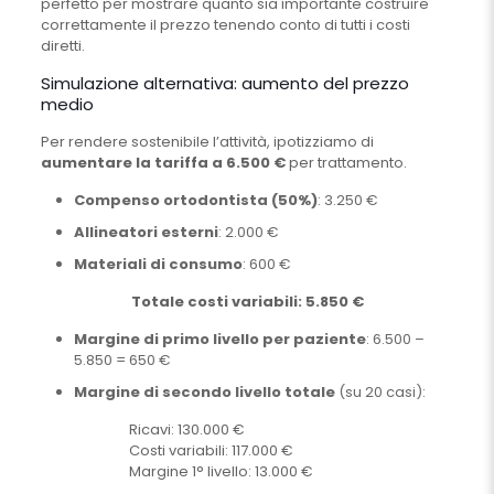
perfetto per mostrare quanto sia importante costruire
correttamente il prezzo tenendo conto di tutti i costi
diretti.
Simulazione alternativa: aumento del prezzo
medio
Per rendere sostenibile l’attività, ipotizziamo di
aumentare la tariffa a 6.500 €
per trattamento.
Compenso ortodontista (50%)
: 3.250 €
Allineatori esterni
: 2.000 €
Materiali di consumo
: 600 €
Totale costi variabili: 5.850 €
Margine di primo livello per paziente
: 6.500 –
5.850 = 650 €
Margine di secondo livello totale
(su 20 casi):
Ricavi: 130.000 €
Costi variabili: 117.000 €
Margine 1° livello: 13.000 €