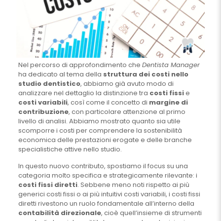
Nel percorso di approfondimento che
Dentista Manager
ha dedicato al tema della
struttura dei costi nello
studio dentistico
, abbiamo già avuto modo di
analizzare nel dettaglio la distinzione tra
costi fissi
e
costi variabili
, così come il concetto di
margine di
contribuzione
, con particolare attenzione al primo
livello di analisi. Abbiamo mostrato quanto sia utile
scomporre i costi per comprendere la sostenibilità
economica delle prestazioni erogate e delle branche
specialistiche attive nello studio.
In questo nuovo contributo, spostiamo il focus su una
categoria molto specifica e strategicamente rilevante: i
costi fissi diretti
. Sebbene meno noti rispetto ai più
generici costi fissi o ai più intuitivi costi variabili, i costi fissi
diretti rivestono un ruolo fondamentale all’interno della
contabilità direzionale
, cioè quell’insieme di strumenti