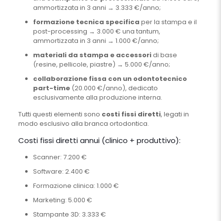
ammortizzata in 3 anni → 3.333 €/anno;
formazione tecnica specifica
per la stampa e il
post-processing → 3.000 € una tantum,
ammortizzata in 3 anni → 1.000 €/anno;
materiali da stampa e accessori
di base
(resine, pellicole, piastre) → 5.000 €/anno;
collaborazione fissa con un odontotecnico
part-time
(20.000 €/anno), dedicato
esclusivamente alla produzione interna.
Tutti questi elementi sono
costi fissi diretti
, legati in
modo esclusivo alla branca ortodontica.
Costi fissi diretti annui (clinico + produttivo):
Scanner: 7.200 €
Software: 2.400 €
Formazione clinica: 1.000 €
Marketing: 5.000 €
Stampante 3D: 3.333 €