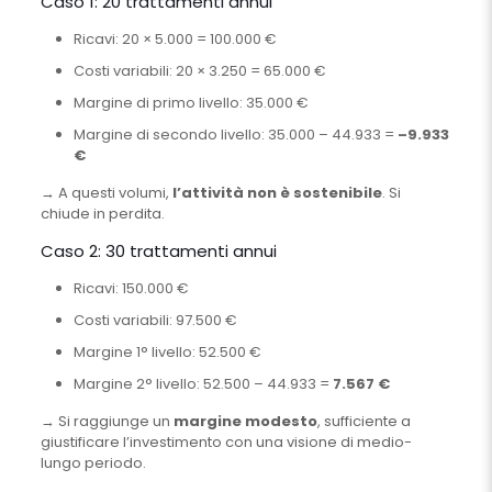
Caso 1: 20 trattamenti annui
Ricavi: 20 × 5.000 = 100.000 €
Costi variabili: 20 × 3.250 = 65.000 €
Margine di primo livello: 35.000 €
Margine di secondo livello: 35.000 – 44.933 =
–9.933
€
→ A questi volumi,
l’attività non è sostenibile
. Si
chiude in perdita.
Caso 2: 30 trattamenti annui
Ricavi: 150.000 €
Costi variabili: 97.500 €
Margine 1° livello: 52.500 €
Margine 2° livello: 52.500 – 44.933 =
7.567 €
→ Si raggiunge un
margine modesto
, sufficiente a
giustificare l’investimento con una visione di medio-
lungo periodo.