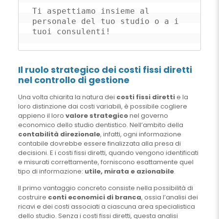
Ti aspettiamo insieme al 
personale del tuo studio o a i 
tuoi consulenti!
Il ruolo strategico dei costi fissi diretti
nel controllo di gestione
Una volta chiarita la natura dei
costi fissi diretti
e la
loro distinzione dai costi variabili, è possibile cogliere
appieno il loro
valore strategico
nel governo
economico dello studio dentistico. Nell’ambito della
contabilità direzionale
, infatti, ogni informazione
contabile dovrebbe essere finalizzata alla presa di
decisioni. E i costi fissi diretti, quando vengono identificati
e misurati correttamente, forniscono esattamente quel
tipo di informazione:
utile, mirata e azionabile
.
Il primo vantaggio concreto consiste nella possibilità di
costruire
conti economici di branca
, ossia l’analisi dei
ricavi e dei costi associati a ciascuna area specialistica
dello studio. Senza i costi fissi diretti, questa analisi