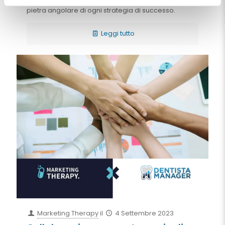
tecnologica ed informativa, il sito web rimane la
pietra angolare di ogni strategia di successo.
Leggi tutto
Marketing Therapy
il
4 Settembre 2023