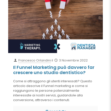
Francesco Orlandini
il
3 Novembre 2022
Il Funnel Marketing può davvero far
crescere uno studio dentistico?
Come si attraggono gli utenti interessati? Questo
articolo descrive il Funnel marketing e come si
raggiungono le persone potenzialmente
interessate ai nostri servizi, guidandole alla
conversione, attraverso i contenuti.