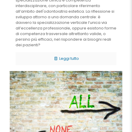
specializzazione clinica e competenza
interdisciplinare, con particolare riferimento
all’ambito dell'odontoiatria estetica. La riflessione si
sviluppa attorno a una domanda centrale: è
davvero la specializzazione verticale l’unica via
all’eccellenza professionale, oppure esistono forme
di competenza trasversale altrettanto valide, o
persino più efficaci, nel rispondere ai bisogni reali
dei pazienti?
Leggi tutto