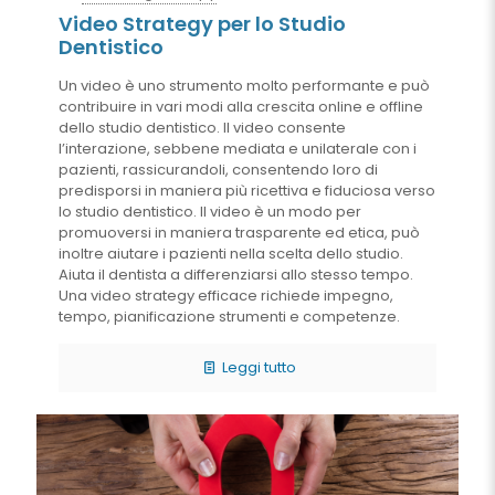
Video Strategy per lo Studio
Dentistico
Un video è uno strumento molto performante e può
contribuire in vari modi alla crescita online e offline
dello studio dentistico. Il video consente
l’interazione, sebbene mediata e unilaterale con i
pazienti, rassicurandoli, consentendo loro di
predisporsi in maniera più ricettiva e fiduciosa verso
lo studio dentistico. Il video è un modo per
promuoversi in maniera trasparente ed etica, può
inoltre aiutare i pazienti nella scelta dello studio.
Aiuta il dentista a differenziarsi allo stesso tempo.
Una video strategy efficace richiede impegno,
tempo, pianificazione strumenti e competenze.
Leggi tutto