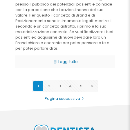
presso il pubblico dei potenziali pazienti e coincide
con la percezione che i pazienti hanno del suo
valore. Per questo il concetto di Brand e di
Posizionamento sono intimamente legati: mentre il
secondo è un concetto astratto, il primo è la sua
materializzazione concreta. Se vuoi fidelizzare i tuoi
pazienti ed acquisirne di nuovi devi dare loro un
Brand chiaro e coerente per poter pensare a te e
per poter parlare di te.
Leggi tutto
1
2
3
4
5
6
Pagina successiva