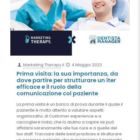
Marketing Therapy
il
4 Maggio 2023
Prima visita: la sua importanza, da
dove partire per strutturare un iter
efficace e il ruolo della
comunicazione col paziente
La prima visita è un banco di prova durante il quale il
paziente è molto attento a valutare aspetti
organizzativi, di Customer experience e a
raccogliere indizi, che lo aiutino a capire se può
affidarsi serenamente alle tue cure e a quelle del
tuo staff. Tracciare delle best practices e strutturare
un percorso paziente che massimizzino il momento