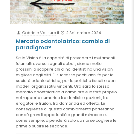
Gabriele Vassura
il
2 Settembre 2024
Mercato odontoiatrico: cambio di
paradigma?
Se la Vision è la capacità di prevedere i mutamenti
futuri attraverso segnali deboli, siamo molto
prossimi a scoprire chi di noi dentisti ha una vision
migliore degli altri. E' successo pochi anni fa per le
società odontoiatriche, per le politiche fiscali e per i
modelli organizzativi vincenti. Ora sarà lo stesso
mercato odontoiatrico a cambiare e lo farà proprio
nel rapporto numerico tra dentisti e pazienti, tra
erogatori e fruitori, tra domanda ed offerta. Le
conseguenze di questo cambiamento porteranno
con sé grandi opportunità e grandi minacce e,
come sempre, dipenderà solo da noi se cogliere le
prime o subire le seconde.