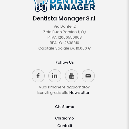
Dentista Manager S.r.l.
Via Dante, 2
Zelo Buon Persico (LO)
P.IVA 12066550968
REA LO-2638310
Capitale Sociale i.v. 10.000 €
Follow Us
Vuoi rimanere aggiornato?
Iscriviti gratis alla
Newsletter
Chi Siamo
Chi Siamo
Contatti