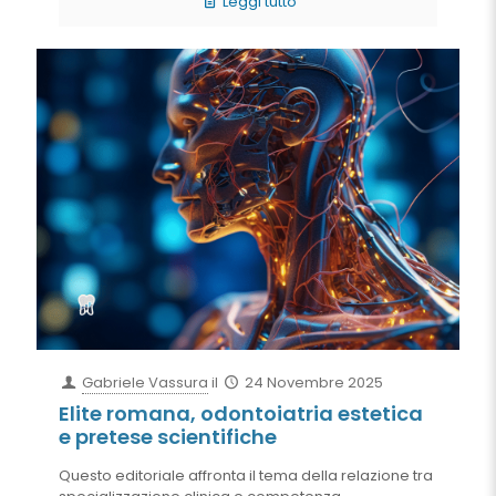
Leggi tutto
Gabriele Vassura
il
24 Novembre 2025
Elite romana, odontoiatria estetica
e pretese scientifiche
Questo editoriale affronta il tema della relazione tra