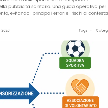
i della pubblicità sanitaria. Una guida operativa per
o, evitando i principali errori e i rischi di contest
o 2026
Tags
Categ