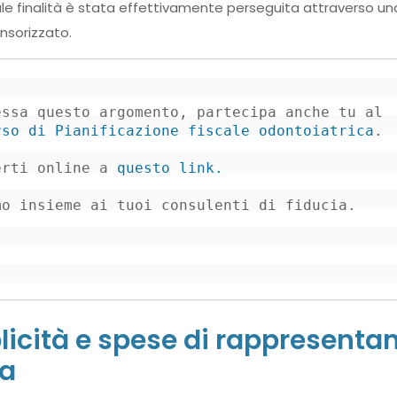
le finalità è stata effettivamente perseguita attraverso un
nsorizzato.
ssa questo argomento, partecipa anche tu al 
rso di Pianificazione fiscale odontoiatrica
.

erti online a 
questo link.
mo insieme ai tuoi consulenti di fiducia.
licità e spese di rappresentan
sa