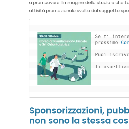
a promuovere l’immagine dello studio e che ta
attività promozionale svolta dal soggetto spo
Se ti intere
prossimo 
Co
Puoi iscriv
Ti aspettia
Sponsorizzazioni, pubb
non sono la stessa co