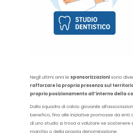
Negli ultimi anni le
sponsorizzazioni
sono diven
rafforzare la propria presenza sul territorio
proprio posizionamento all’interno della c
Dalla squadra di calcio giovanile all’associazio
benefico, fino alle iniziative promosse da enti 
di uno studio si trova a valutare se sostenere
marchio o della propria denominazione.