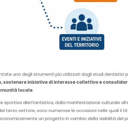
tate uno degli strumenti più utilizzati dagli studi dentistici 
, sostenere iniziative di interesse collettivo e consolidare
omunità locale
.
ne sportiva dilettantistica, dalla manifestazione culturale all
del terzo settore, sono numerose le occasioni nelle quali il ti
 economicamente un progetto in cambio della visibilità del p