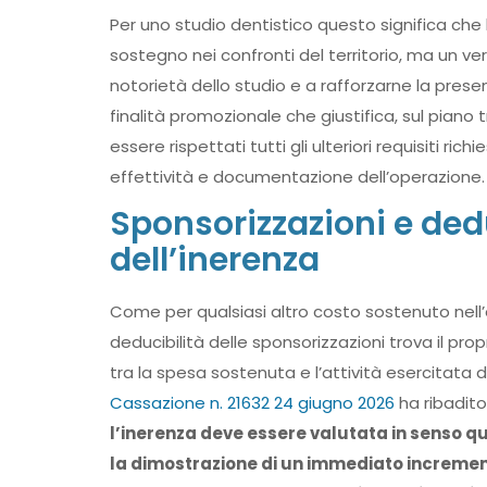
Per uno studio dentistico questo significa ch
sostegno nei confronti del territorio, ma un ve
notorietà dello studio e a rafforzarne la pre
finalità promozionale che giustifica, sul piano
essere rispettati tutti gli ulteriori requisiti ri
effettività e documentazione dell’operazione.
Sponsorizzazioni e deduc
dell’inerenza
Come per qualsiasi altro costo sostenuto nell’e
deducibilità delle sponsorizzazioni trova il pr
tra la spesa sostenuta e l’attività esercitata
Cassazione n. 21632 24 giugno 2026
ha ribadito
l’inerenza deve essere valutata in senso qu
la dimostrazione di un immediato increment