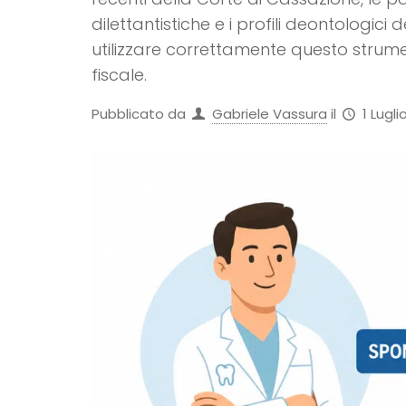
dilettantistiche e i profili deontologic
utilizzare correttamente questo strument
fiscale.
Pubblicato da
Gabriele Vassura
il
1 Lugli