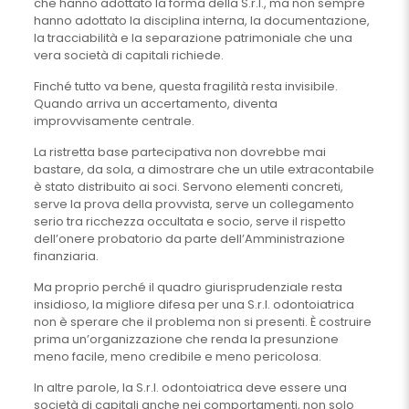
che hanno adottato la forma della S.r.l., ma non sempre
hanno adottato la disciplina interna, la documentazione,
la tracciabilità e la separazione patrimoniale che una
vera società di capitali richiede.
Finché tutto va bene, questa fragilità resta invisibile.
Quando arriva un accertamento, diventa
improvvisamente centrale.
La ristretta base partecipativa non dovrebbe mai
bastare, da sola, a dimostrare che un utile extracontabile
è stato distribuito ai soci. Servono elementi concreti,
serve la prova della provvista, serve un collegamento
serio tra ricchezza occultata e socio, serve il rispetto
dell’onere probatorio da parte dell’Amministrazione
finanziaria.
Ma proprio perché il quadro giurisprudenziale resta
insidioso, la migliore difesa per una S.r.l. odontoiatrica
non è sperare che il problema non si presenti. È costruire
prima un’organizzazione che renda la presunzione
meno facile, meno credibile e meno pericolosa.
In altre parole, la S.r.l. odontoiatrica deve essere una
società di capitali anche nei comportamenti, non solo