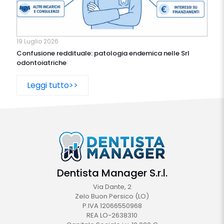
19 Luglio 2026
Confusione reddituale: patologia endemica nelle Srl
odontoiatriche
Leggi tutto>>
Dentista Manager S.r.l.
Via Dante, 2
Zelo Buon Persico (LO)
P.IVA 12066550968
REA LO-2638310