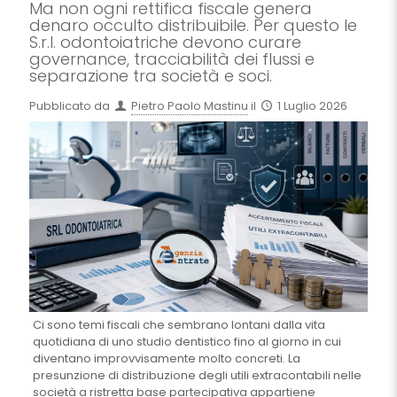
Ma non ogni rettifica fiscale genera
denaro occulto distribuibile. Per questo le
S.r.l. odontoiatriche devono curare
governance, tracciabilità dei flussi e
separazione tra società e soci.
Pubblicato da
Pietro Paolo Mastinu
il
1 Luglio 2026
Ci sono temi fiscali che sembrano lontani dalla vita
quotidiana di uno studio dentistico fino al giorno in cui
diventano improvvisamente molto concreti. La
presunzione di distribuzione degli utili extracontabili nelle
società a ristretta base partecipativa appartiene