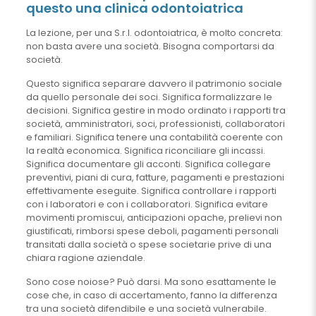
questo una clinica odontoiatrica
La lezione, per una S.r.l. odontoiatrica, è molto concreta:
non basta avere una società. Bisogna comportarsi da
società.
Questo significa separare davvero il patrimonio sociale
da quello personale dei soci. Significa formalizzare le
decisioni. Significa gestire in modo ordinato i rapporti tra
società, amministratori, soci, professionisti, collaboratori
e familiari. Significa tenere una contabilità coerente con
la realtà economica. Significa riconciliare gli incassi.
Significa documentare gli acconti. Significa collegare
preventivi, piani di cura, fatture, pagamenti e prestazioni
effettivamente eseguite. Significa controllare i rapporti
con i laboratori e con i collaboratori. Significa evitare
movimenti promiscui, anticipazioni opache, prelievi non
giustificati, rimborsi spese deboli, pagamenti personali
transitati dalla società o spese societarie prive di una
chiara ragione aziendale.
Sono cose noiose? Può darsi. Ma sono esattamente le
cose che, in caso di accertamento, fanno la differenza
tra una società difendibile e una società vulnerabile.