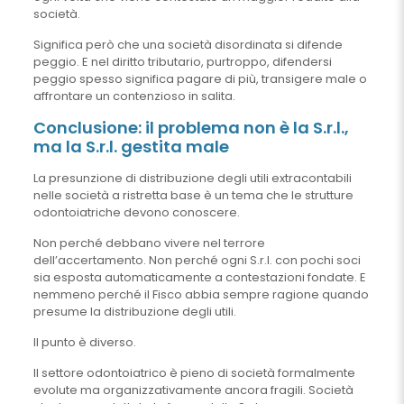
società.
Significa però che una società disordinata si difende
peggio. E nel diritto tributario, purtroppo, difendersi
peggio spesso significa pagare di più, transigere male o
affrontare un contenzioso in salita.
Conclusione: il problema non è la S.r.l.,
ma la S.r.l. gestita male
La presunzione di distribuzione degli utili extracontabili
nelle società a ristretta base è un tema che le strutture
odontoiatriche devono conoscere.
Non perché debbano vivere nel terrore
dell’accertamento. Non perché ogni S.r.l. con pochi soci
sia esposta automaticamente a contestazioni fondate. E
nemmeno perché il Fisco abbia sempre ragione quando
presume la distribuzione degli utili.
Il punto è diverso.
Il settore odontoiatrico è pieno di società formalmente
evolute ma organizzativamente ancora fragili. Società