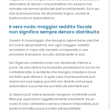
alternativa di denaro che potrebbe non essersi mai
formato nei termini ipotizzati dall’accertamento. Ed è qui
che la presunzione, da strumento logico, rischia di
trasformarsi in automatismo.
Il vero nodo: maggior reddito fiscale
non significa sempre denaro distribuito
Questo è il passaggio che bisogna capire bene, perché
è il cuore del problema:
non ogni maggior reddito
accertato in capo alla società corrisponde a una
provvista finanziaria occulta distribuibile ai soci.
Se l’Agenzia contesta ricavi non dichiarati, il tema si
pone. Se una clinica ha incassato prestazioni e non le ha
contabilizzate, è evidente che bisogna chiedersi dove
sia finito quel denaro. In quel caso la presunzione può
avere una sua logica, purché non diventi comunque
automatica e purché sia sorretta da elementi seri.
Lo stesso può valere quando vengono contestati costi
fittizi per operazioni oggettivamente inesistenti. Se un
costo è solo cartolare e serve a ridurre l’imponibile, può
essersi formata una provvista extracontabile.