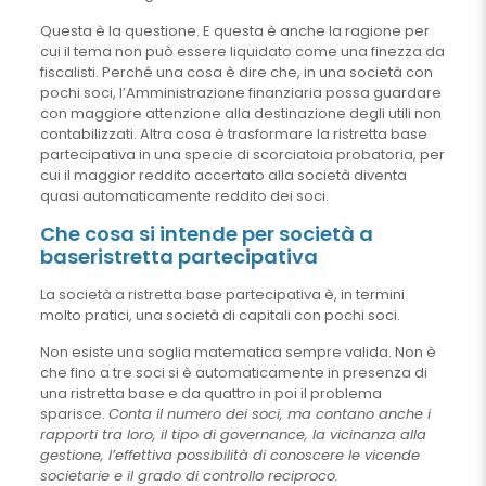
Questa è la questione. E questa è anche la ragione per
cui il tema non può essere liquidato come una finezza da
fiscalisti. Perché una cosa è dire che, in una società con
pochi soci, l’Amministrazione finanziaria possa guardare
con maggiore attenzione alla destinazione degli utili non
contabilizzati. Altra cosa è trasformare la ristretta base
partecipativa in una specie di scorciatoia probatoria, per
cui il maggior reddito accertato alla società diventa
quasi automaticamente reddito dei soci.
Che cosa si intende per società a
base
ristretta partecipativa
La società a ristretta base partecipativa è, in termini
molto pratici, una società di capitali con pochi soci.
Non esiste una soglia matematica sempre valida. Non è
che fino a tre soci si è automaticamente in presenza di
una ristretta base e da quattro in poi il problema
sparisce.
Conta il numero dei soci, ma contano anche i
rapporti tra loro, il tipo di governance, la vicinanza alla
gestione, l’effettiva possibilità di conoscere le vicende
societarie e il grado di controllo reciproco.