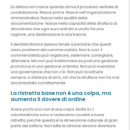
La difesa non nasce quando arriva il processo verbale di
constatazione. Nasce prima. Nasce nell’organizzazione
amministrativa. Nasce nella qualità della
documentazione. Nasce nella capacità della struttura di
dimostrare che ogni euro entrato e uscito ha una
ragione, una destinazione e una traccia.
Il dentista titolare spesso tende a pensare che questi
siano problemi del commercialista. Non è così. Il
commercialista può registrare, sistemare, consigliare,
difendere. Ma non può trasformare ex post una gestione
promiscua in una gestione ordinata. Non può inventare
una governance che non c’è. Non può ricostruire
sempre, a distanza di anni, ciò che la struttura non ha mai
documentato correttamente.
La ristretta base non è una colpa, ma
aumenta il dovere di ordine
Avere pochi soci non è una colpa. Molte S.r.l.
odontoiatriche sono e resteranno società a base
ristretta, perché questa è la dimensione naturale di gran
parte del settore. Non tutte le cliniche devono diventare