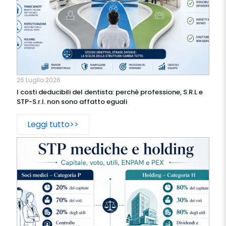
26 Luglio 2026
I costi deducibili del dentista: perchè professione, S.R.L e
STP-S.r.l. non sono affatto eguali
Leggi tutto>>