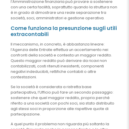
l’Amministrazione finanziaria può provare a sostenere
con una certa facilità, soprattutto quando la struttura non
è in grado di dimostrare una reale separazione tra
società, soci, amministratori e gestione operativa.
Come funziona la presunzione sugli utili
extracontabili
Il meccanismo, in concreto, è abbastanza lineare:
l’Agenzia delle Entrate effettua un accertamento nei
confronti della società e contesta un maggior reddito.
Questo maggior reddito può derivare da ricavi non
contabilizzati, costi ritenuti inesistenti, componenti
negativi indeducibili, rettifiche contabili o altre
contestazioni.
Se la società è considerata a ristretta base
partecipativa, l’Ufficio può fare un secondo passaggio:
sostenere che quel maggior reddito, proprio perché
riferito a una società con pochi soci, sia stato distribuito
agli stessi soci in proporzione alle rispettive quote di
partecipazione.
A quel punto il problema non riguarda più soltanto la