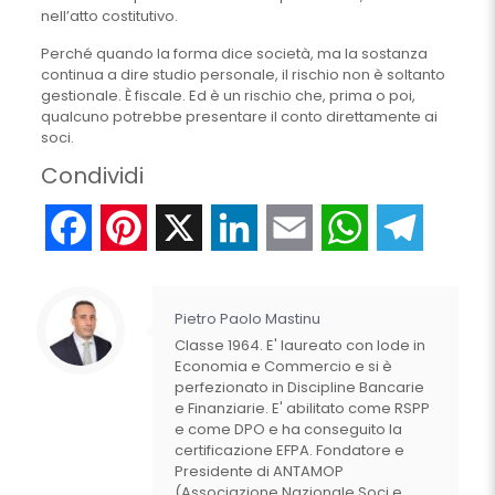
nell’atto costitutivo.
Perché quando la forma dice società, ma la sostanza
continua a dire studio personale, il rischio non è soltanto
gestionale. È fiscale. Ed è un rischio che, prima o poi,
qualcuno potrebbe presentare il conto direttamente ai
soci.
Condividi
Facebook
Pinterest
X
LinkedIn
Email
WhatsApp
Telegr
Pietro Paolo Mastinu
Classe 1964. E' laureato con lode in
Economia e Commercio e si è
perfezionato in Discipline Bancarie
e Finanziarie. E' abilitato come RSPP
e come DPO e ha conseguito la
certificazione EFPA. Fondatore e
Presidente di ANTAMOP
(Associazione Nazionale Soci e