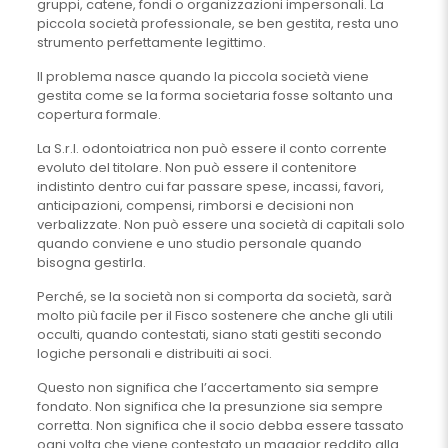
gruppi, catene, fondi o organizzazioni impersonali. La
piccola società professionale, se ben gestita, resta uno
strumento perfettamente legittimo.
Il problema nasce quando la piccola società viene
gestita come se la forma societaria fosse soltanto una
copertura formale.
La S.r.l. odontoiatrica non può essere il conto corrente
evoluto del titolare. Non può essere il contenitore
indistinto dentro cui far passare spese, incassi, favori,
anticipazioni, compensi, rimborsi e decisioni non
verbalizzate. Non può essere una società di capitali solo
quando conviene e uno studio personale quando
bisogna gestirla.
Perché, se la società non si comporta da società, sarà
molto più facile per il Fisco sostenere che anche gli utili
occulti, quando contestati, siano stati gestiti secondo
logiche personali e distribuiti ai soci.
Questo non significa che l’accertamento sia sempre
fondato. Non significa che la presunzione sia sempre
corretta. Non significa che il socio debba essere tassato
ogni volta che viene contestato un maggior reddito alla