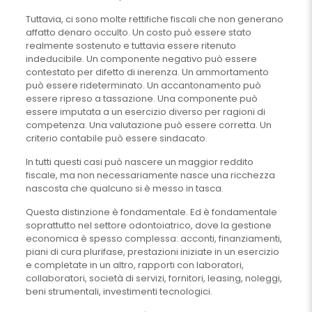
Tuttavia, ci sono molte rettifiche fiscali che non generano
affatto denaro occulto. Un costo può essere stato
realmente sostenuto e tuttavia essere ritenuto
indeducibile. Un componente negativo può essere
contestato per difetto di inerenza. Un ammortamento
può essere rideterminato. Un accantonamento può
essere ripreso a tassazione. Una componente può
essere imputata a un esercizio diverso per ragioni di
competenza. Una valutazione può essere corretta. Un
criterio contabile può essere sindacato.
In tutti questi casi può nascere un maggior reddito
fiscale, ma non necessariamente nasce una ricchezza
nascosta che qualcuno si è messo in tasca.
Questa distinzione è fondamentale. Ed è fondamentale
soprattutto nel settore odontoiatrico, dove la gestione
economica è spesso complessa: acconti, finanziamenti,
piani di cura plurifase, prestazioni iniziate in un esercizio
e completate in un altro, rapporti con laboratori,
collaboratori, società di servizi, fornitori, leasing, noleggi,
beni strumentali, investimenti tecnologici.