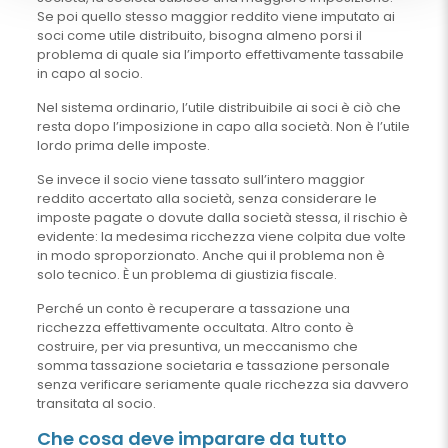
Se poi quello stesso maggior reddito viene imputato ai
soci come utile distribuito, bisogna almeno porsi il
problema di quale sia l’importo effettivamente tassabile
in capo al socio.
Nel sistema ordinario, l’utile distribuibile ai soci è ciò che
resta dopo l’imposizione in capo alla società. Non è l’utile
lordo prima delle imposte.
Se invece il socio viene tassato sull’intero maggior
reddito accertato alla società, senza considerare le
imposte pagate o dovute dalla società stessa, il rischio è
evidente: la medesima ricchezza viene colpita due volte
in modo sproporzionato. Anche qui il problema non è
solo tecnico. È un problema di giustizia fiscale.
Perché un conto è recuperare a tassazione una
ricchezza effettivamente occultata. Altro conto è
costruire, per via presuntiva, un meccanismo che
somma tassazione societaria e tassazione personale
senza verificare seriamente quale ricchezza sia davvero
transitata al socio.
Che cosa deve imparare da tutto