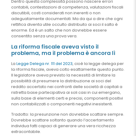
Dentro questa complessità possono nascere errori
contabili, contestazioni di competenza, valutazioni fiscali
discutibili, costi considerati non inerenti o non
adeguatamente documentati. Ma da qui a dire che ogni
rettifica diventa utile occulto distribuito ai soci il salto è
enorme. Ed è un salto che non dovrebbe essere
consentito senza una prova vera.
La riforma fiscale aveva visto il
problema, ma il problema è ancora lì
La
Legge Delega nr. 111 del 2023
, cioè la legge delega per
la riforma fiscale, aveva colto esattamente questo punto.
Il legislatore aveva previsto la necessità di limitare la
possibilità di presumere la distribuzione ai soci del
reddito accertato nei confronti delle società di capitali a
ristretta base partecipativa ai soli casi in cui emergano,
sulla base di elementi certi e precisi, componenti positivi
non contabilizzati o componenti negativi inesistenti.
Tradotto: la presunzione non dovrebbe scattare sempre.
Dovrebbe scattare soltanto quando l’accertamento
individua fatti capaci di generare una vera ricchezza
extracontabile.