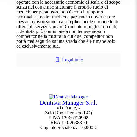
operare con le necessarie economie di scala e di scopo
senza nel contempo snaturare il proprio ruolo di
medici: per paradosso, non è certo il rapporto
personalissimo tra medico e paziente a dover essere
messo in discussione ma semplicemente il modello di
offerta di servizi sanitari. Con entrambi gli strumenti,
il dentista può continuare a non temere nessun
competitor nella misura in cui quel competitor non
potrà mai seguirlo su una strada che è e rimane solo
ed esclusivamente sua.
Leggi tutto
Dentista Manager S.r.l.
Via Dante, 2
Zelo Buon Persico (LO)
P.IVA 12066550968
REA LO-2638310
Capitale Sociale i.v. 10.000 €