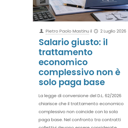
Pietro Paolo Mastinu
il
2 Luglio 2026
Salario giusto: il
trattamento
economico
complessivo non è
solo paga base
La legge di conversione del D.L. 62/2026
chiarisce che il trattamento economico
complessivo non coincide con la sola
paga base. Nel confronto tra contratti
collettivi devono essere considerate