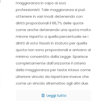
i
maggioranza in capo ai soci
professionisti. Tale maggioranza si può
ottenere in vari modi: detenendo con
diritti proporzionali il 66,7% delle quote
come anche detenendo una quota molto
minore rispetto a quella percentuale se i
diritti di voto fissati in statuto per quella
quota non sono proporzionali e arrivano al
minimo consentito dalla Legge. Sparisce
completamente dall'orizzonte il criterio
della maggioranza per teste inteso come
ulteriore vincolo da rispettare invece che
come un vincolo alternativo agli altri due.
Leggi tutto