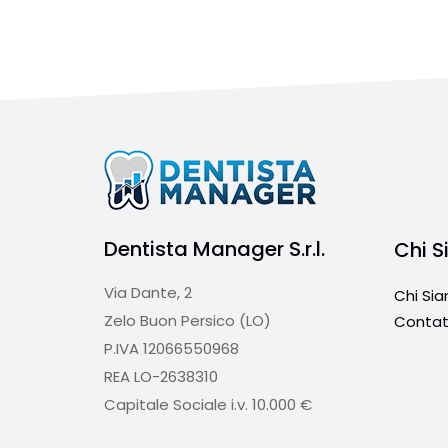
Dentista Manager S.r.l.
Chi 
Via Dante, 2
Chi Si
Zelo Buon Persico (LO)
Contat
P.IVA 12066550968
REA LO-2638310
Capitale Sociale i.v. 10.000 €