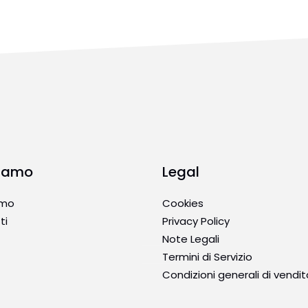
Siamo
Legal
amo
Cookies
ti
Privacy Policy
Note Legali
Termini di Servizio
Condizioni generali di vendit