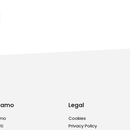
Siamo
Legal
amo
Cookies
ti
Privacy Policy