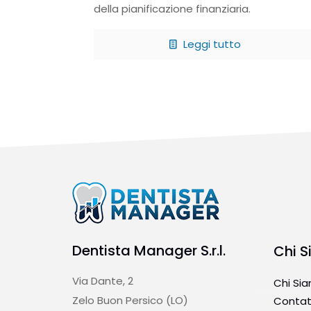
della pianificazione finanziaria.
Leggi tutto
Dentista Manager S.r.l.
Chi 
Via Dante, 2
Chi Si
Zelo Buon Persico (LO)
Contat