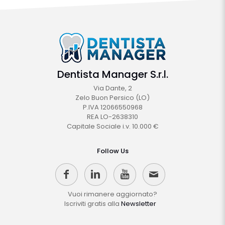
Dentista Manager S.r.l.
Via Dante, 2
Zelo Buon Persico (LO)
P.IVA 12066550968
REA LO-2638310
Capitale Sociale i.v. 10.000 €
Follow Us
Vuoi rimanere aggiornato?
Iscriviti gratis alla
Newsletter