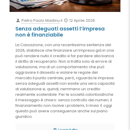
Pietro Paolo Mastinu
il
12 Aprile 2026
Senza adeguati assetti l’impresa
non è finanziabile
La Cassazione, con una recentissima sentenza del
2026, stabilisce che finanziare un’impresa già in crisi
può rendere nullo il credito e far perdere alla banca
il diritto di recuperarlo. Non si tratta solo di errore di
valutazione, ma di un comportamento che può
aggravare il dissesto e violare le regole del
mercato.Il punto centrale, però, riguarda le imprese:
senza adeguati assetti non esiste una vera capacità
di valutazione e, quindi, nemmeno un credito
realmente sostenibile. Per le società odontoiatriche
il messaggio è chiaro: senza controllo dei numeri, il
finanziamento non risolve i problemi, li rinvia. E oggi
questo può avere conseguenze anche sul piano
giuridico.
Leggi tutto