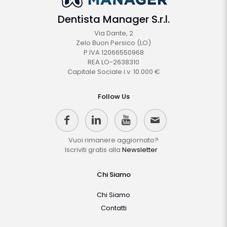
Dentista Manager S.r.l.
Via Dante, 2
Zelo Buon Persico (LO)
P.IVA 12066550968
REA LO-2638310
Capitale Sociale i.v. 10.000 €
Follow Us
Vuoi rimanere aggiornato?
Iscriviti gratis alla
Newsletter
Chi Siamo
Chi Siamo
Contatti