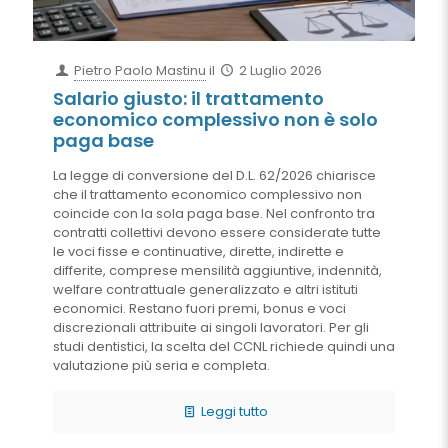
Pietro Paolo Mastinu
il
2 Luglio 2026
Salario giusto: il trattamento
economico complessivo non è solo
paga base
La legge di conversione del D.L. 62/2026 chiarisce
che il trattamento economico complessivo non
coincide con la sola paga base. Nel confronto tra
contratti collettivi devono essere considerate tutte
le voci fisse e continuative, dirette, indirette e
differite, comprese mensilità aggiuntive, indennità,
welfare contrattuale generalizzato e altri istituti
economici. Restano fuori premi, bonus e voci
discrezionali attribuite ai singoli lavoratori. Per gli
studi dentistici, la scelta del CCNL richiede quindi una
valutazione più seria e completa.
Leggi tutto