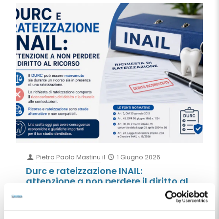
Pietro Paolo Mastinu
il
1 Giugno 2026
Durc e rateizzazione INAIL:
attenzione a non perdere il diritto al
ricorso
Ricorso o rateizzazione? Una scelta
apparentemente semplice può avere