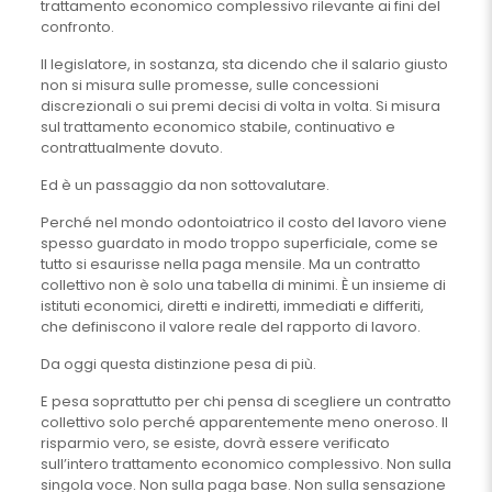
trattamento economico complessivo rilevante ai fini del
confronto.
Il legislatore, in sostanza, sta dicendo che il salario giusto
non si misura sulle promesse, sulle concessioni
discrezionali o sui premi decisi di volta in volta. Si misura
sul trattamento economico stabile, continuativo e
contrattualmente dovuto.
Ed è un passaggio da non sottovalutare.
Perché nel mondo odontoiatrico il costo del lavoro viene
spesso guardato in modo troppo superficiale, come se
tutto si esaurisse nella paga mensile. Ma un contratto
collettivo non è solo una tabella di minimi. È un insieme di
istituti economici, diretti e indiretti, immediati e differiti,
che definiscono il valore reale del rapporto di lavoro.
Da oggi questa distinzione pesa di più.
E pesa soprattutto per chi pensa di scegliere un contratto
collettivo solo perché apparentemente meno oneroso. Il
risparmio vero, se esiste, dovrà essere verificato
sull’intero trattamento economico complessivo. Non sulla
singola voce. Non sulla paga base. Non sulla sensazione