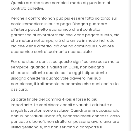
Questa precisazione cambia il modo di guardare ai
contratti collettivi.
Perché il confronto non può più essere fatto soltanto sul
costo immediato in busta paga. Bisogna guardare
all’intero pacchetto economico che il contratto
garantisce al lavoratore: ciò che viene pagato subito, ciò
che matura nel tempo, ciò che arriva in modo indiretto,
ciò che viene differito, ciò che ha comunque un valore
economico contrattualmente riconosciuto.
Per uno studio dentistico questo significa una cosa molto
semplice: quando si valuta un CCNL, non bisogna
chiedersi soltanto quanto costa oggi il dipendente.
Bisogna chiedersi quanto vale davvero, nel suo
complesso, il trattamento economico che quel contratto
assicura.
La parte finale del comma 4-bis è forse la più
importante. Le voci discrezionali e variabili attribuite ai
singoli lavoratori sono escluse. Quindi premi occasionali,
bonus individuali, liberalità, riconoscimenti concessi caso
per caso o benefit non strutturali possono avere una loro
utilità gestionale, ma non servono a comporre il