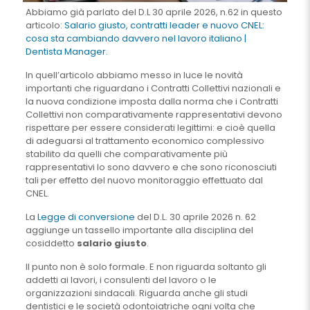
Abbiamo già parlato del D.L 30 aprile 2026, n.62 in questo
articolo:
Salario giusto, contratti leader e nuovo CNEL:
cosa sta cambiando davvero nel lavoro italiano |
Dentista Manager.
In quell’articolo abbiamo messo in luce le novità
importanti che riguardano i Contratti Collettivi nazionali e
la nuova condizione imposta dalla norma che i Contratti
Collettivi non comparativamente rappresentativi devono
rispettare per essere considerati legittimi: e cioè quella
di adeguarsi al trattamento economico complessivo
stabilito da quelli che comparativamente più
rappresentativi lo sono davvero e che sono riconosciuti
tali per effetto del nuovo monitoraggio effettuato dal
CNEL.
La
Legge di conversione
del D.L. 30 aprile 2026 n. 62
aggiunge un tassello importante alla disciplina del
cosiddetto
salario giusto
.
Il punto non è solo formale. E non riguarda soltanto gli
addetti ai lavori, i consulenti del lavoro o le
organizzazioni sindacali. Riguarda anche gli studi
dentistici e le società odontoiatriche ogni volta che