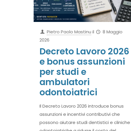
Pietro Paolo Mastinu
il
8 Maggio
2026
Decreto Lavoro 2026
e bonus assunzioni
per studi e
ambulatori
odontoiatrici
Il Decreto Lavoro 2026 introduce bonus
assunzioni e incentivi contributivi che
possono aiutare studi dentistici e cliniche
odontoiatriche a ridurre il costo del