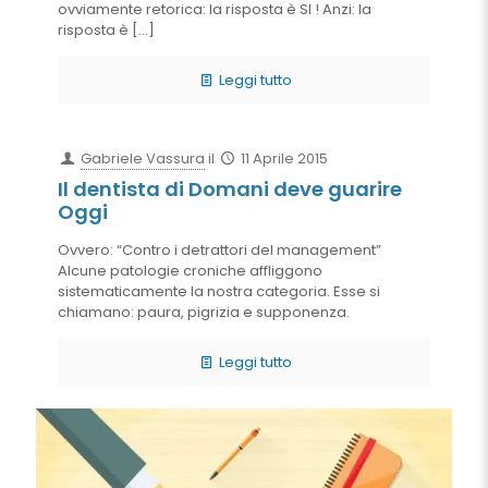
ovviamente retorica: la risposta è SI ! Anzi: la
risposta è
[…]
Leggi tutto
Gabriele Vassura
il
11 Aprile 2015
Il dentista di Domani deve guarire
Oggi
Ovvero: “Contro i detrattori del management”
Alcune patologie croniche affliggono
sistematicamente la nostra categoria. Esse si
chiamano: paura, pigrizia e supponenza.
Leggi tutto