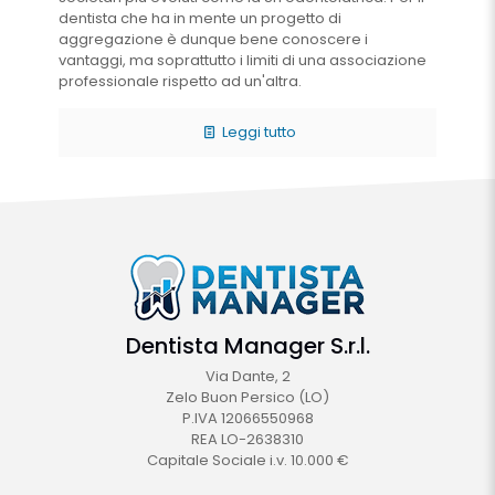
dentista che ha in mente un progetto di
aggregazione è dunque bene conoscere i
vantaggi, ma soprattutto i limiti di una associazione
professionale rispetto ad un'altra.
Leggi tutto
Dentista Manager S.r.l.
Via Dante, 2
Zelo Buon Persico (LO)
P.IVA 12066550968
REA LO-2638310
Capitale Sociale i.v. 10.000 €