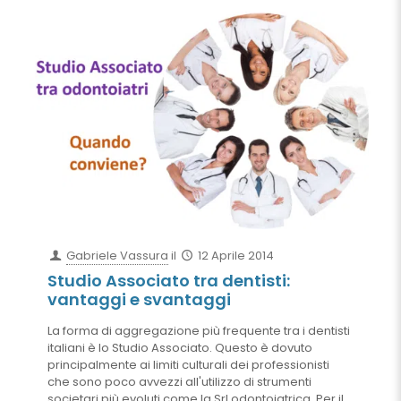
Gabriele Vassura
il
12 Aprile 2014
Studio Associato tra dentisti:
vantaggi e svantaggi
La forma di aggregazione più frequente tra i dentisti
italiani è lo Studio Associato. Questo è dovuto
principalmente ai limiti culturali dei professionisti
che sono poco avvezzi all'utilizzo di strumenti
societari più evoluti come la Srl odontoiatrica. Per il