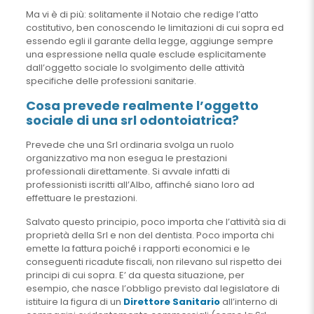
Ma vi è di più: solitamente il Notaio che redige l’atto
costitutivo, ben conoscendo le limitazioni di cui sopra ed
essendo egli il garante della legge, aggiunge sempre
una espressione nella quale esclude esplicitamente
dall’oggetto sociale lo svolgimento delle attività
specifiche delle professioni sanitarie.
Cosa prevede realmente l’oggetto
sociale di una srl odontoiatrica?
Prevede che una Srl ordinaria svolga un ruolo
organizzativo ma non esegua le prestazioni
professionali direttamente. Si avvale infatti di
professionisti iscritti all’Albo, affinché siano loro ad
effettuare le prestazioni.
Salvato questo principio, poco importa che l’attività sia di
proprietà della Srl e non del dentista. Poco importa chi
emette la fattura poiché i rapporti economici e le
conseguenti ricadute fiscali, non rilevano sul rispetto dei
principi di cui sopra. E’ da questa situazione, per
esempio, che nasce l’obbligo previsto dal legislatore di
istituire la figura di un
Direttore Sanitario
all’interno di