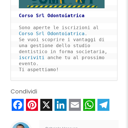
Corso Srl Odontoiatrica
Sono aperte le iscrizioni al 
Corso Srl Odontoiatrica
. 

Se vuoi scoprire i vantaggi di 
una gestione dello studio 
dentistico in forma societaria, 
iscriviti
 anche tu al prossimo 
evento. 

Ti aspettiamo!
Condividi
Facebook
Pinterest
X
LinkedIn
Email
WhatsApp
Telegr