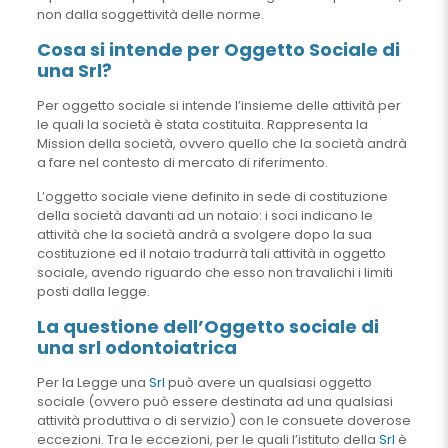
non dalla soggettività delle norme.
Cosa si intende per Oggetto Sociale di
una Srl?
Per oggetto sociale si intende l’insieme delle attività per
le quali la società è stata costituita. Rappresenta la
Mission della società, ovvero quello che la società andrà
a fare nel contesto di mercato di riferimento.
L’oggetto sociale viene definito in sede di costituzione
della società davanti ad un notaio: i soci indicano le
attività che la società andrà a svolgere dopo la sua
costituzione ed il notaio tradurrà tali attività in oggetto
sociale, avendo riguardo che esso non travalichi i limiti
posti dalla legge.
La questione dell’Oggetto sociale di
una srl odontoiatrica
Per la Legge una
Srl
può avere un qualsiasi oggetto
sociale (ovvero può essere destinata ad una qualsiasi
attività produttiva o di servizio) con le consuete doverose
eccezioni. Tra le eccezioni, per le quali l’istituto della
Srl
è