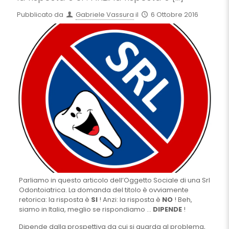
Pubblicato da
Gabriele Vassura
il
6 Ottobre 2016
Parliamo in questo articolo dell’Oggetto Sociale di una Srl
Odontoiatrica. La domanda del titolo è ovviamente
retorica: la risposta è
SI
! Anzi: la risposta è
NO
! Beh,
siamo in Italia, meglio se rispondiamo …
DIPENDE
!
Dipende dalla prospettiva da cui si guarda al problema,