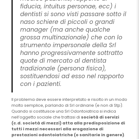
fiducia, intuitus personae, ecc) i
dentisti si sono visti passare sotto il
naso schiere di piccoli o grandi
manager (ma anche qualche
grossa multinazionale) che con lo
strumento impersonale della Srl
hanno progressivamente sottratto
quote di mercato al dentista
tradizionale (persona fisica),
sostituendosi ad esso nel rapporto
con i pazienti.
Il problema deve essere interpretato e risolto in un modo
molto semplice, parlando di Srl ordinarie (e non di Stp).
Quando si costituisce una Srl Odontoiatrica si indica
nell’oggetto sociale che trattasi di
società di servizi
(c.d. società di mezzi) atta alla predisposizione di
tutti i mezzi necessari alla erogazione di
prestazioni odontoiatriche (o sanitarie in genere)
.