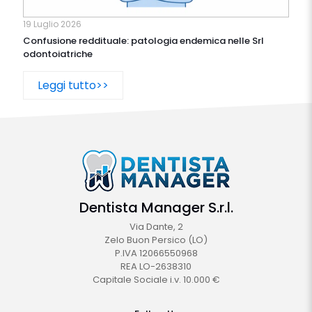
19 Luglio 2026
Confusione reddituale: patologia endemica nelle Srl
odontoiatriche
Leggi tutto>>
Dentista Manager S.r.l.
Via Dante, 2
Zelo Buon Persico (LO)
P.IVA 12066550968
REA LO-2638310
Capitale Sociale i.v. 10.000 €