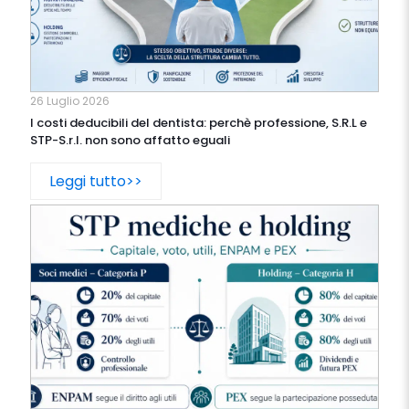
26 Luglio 2026
I costi deducibili del dentista: perchè professione, S.R.L e
STP-S.r.l. non sono affatto eguali
Leggi tutto>>