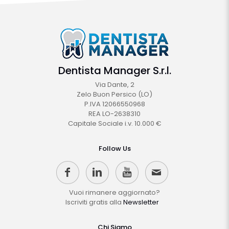
Dentista Manager S.r.l.
Via Dante, 2
Zelo Buon Persico (LO)
P.IVA 12066550968
REA LO-2638310
Capitale Sociale i.v. 10.000 €
Follow Us
Vuoi rimanere aggiornato?
Iscriviti gratis alla
Newsletter
Chi Siamo