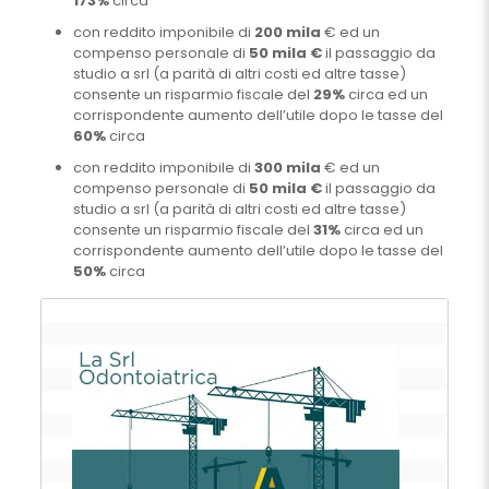
173%
circa
con reddito imponibile di
200 mila
€ ed un
compenso personale di
50 mila €
il passaggio da
studio a srl (a parità di altri costi ed altre tasse)
consente un risparmio fiscale del
29%
circa ed un
corrispondente aumento dell’utile dopo le tasse del
60%
circa
con reddito imponibile di
300 mila
€ ed un
compenso personale di
50 mila €
il passaggio da
studio a srl (a parità di altri costi ed altre tasse)
consente un risparmio fiscale del
31%
circa ed un
corrispondente aumento dell’utile dopo le tasse del
50%
circa