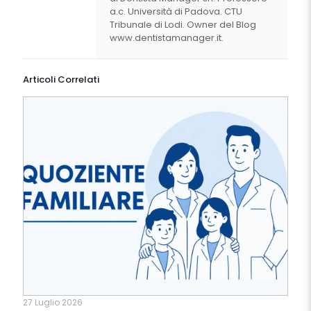
a.c. Università di Padova. CTU
Tribunale di Lodi. Owner del Blog
www.dentistamanager.it.
Articoli Correlati
27 Luglio 2026