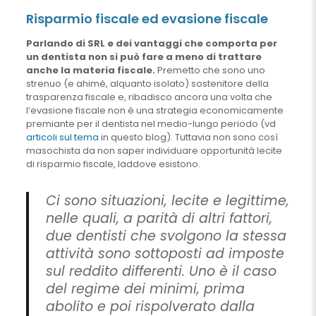
Risparmio fiscale ed evasione fiscale
Parlando di SRL e dei vantaggi che comporta per
un dentista non si può fare a meno di trattare
anche la materia fiscale.
Premetto che sono uno
strenuo (e ahimè, alquanto isolato) sostenitore della
trasparenza fiscale e, ribadisco ancora una volta che
l’evasione fiscale non è una strategia economicamente
premiante per il dentista nel medio-lungo periodo (vd
articoli sul tema
in questo blog). Tuttavia non sono così
masochista da non saper individuare opportunità lecite
di risparmio fiscale, laddove esistono.
Ci sono situazioni, lecite e legittime,
nelle quali, a parità di altri fattori,
due dentisti che svolgono la stessa
attività sono sottoposti ad imposte
sul reddito differenti. Uno è il caso
del regime dei minimi, prima
abolito e poi rispolverato dalla