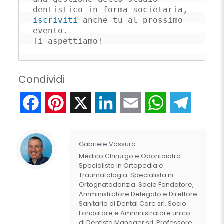
dentistico in forma societaria, 
iscriviti
 anche tu al prossimo 
evento. 

Ti aspettiamo!
Condividi
Facebook
Pinterest
X
LinkedIn
Email
WhatsApp
Telegr
Gabriele Vassura
Medico Chirurgo e Odontoiatra.
Specialista in Ortopedia e
Traumatologia. Specialista in
Ortognatodonzia. Socio Fondatore,
Amministratore Delegato e Direttore
Sanitario di Dental Care srl. Socio
Fondatore e Amministratore unico
di Dentista Manager srl. Professore