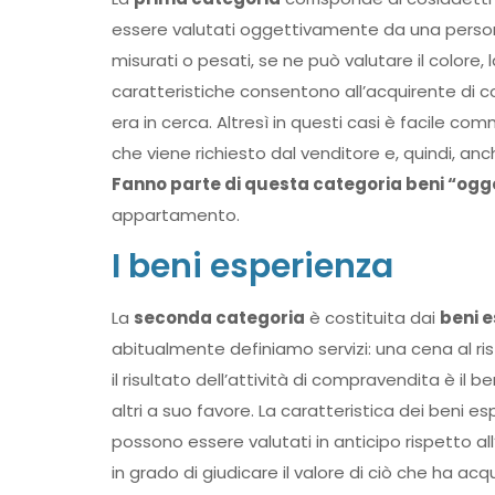
essere valutati oggettivamente da una perso
misurati o pesati, se ne può valutare il colore,
caratteristiche consentono all’acquirente di co
era in cerca. Altresì in questi casi è facile co
che viene richiesto dal venditore e, quindi, anc
Fanno parte di questa categoria beni “ogg
appartamento.
I beni esperienza
La
seconda categoria
è costituita dai
beni 
abitualmente definiamo servizi: una cena al rist
il risultato dell’attività di compravendita è il 
altri a suo favore. La caratteristica dei beni e
possono essere valutati in anticipo rispetto all’
in grado di giudicare il valore di ciò che ha ac