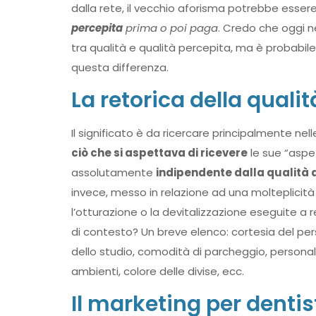
dalla rete, il vecchio aforisma potrebbe ess
percepita
prima o poi paga
. Credo che oggi 
tra qualità e qualità percepita, ma è probabil
questa differenza.
La retorica della qualit
Il significato è da ricercare principalmente nel
ciò che si aspettava di ricevere
le sue “aspet
assolutamente
indipendente dalla qualità 
invece, messo in relazione ad una molteplicità
l’otturazione o la devitalizzazione eseguite a 
di contesto? Un breve elenco: cortesia del perso
dello studio, comodità di parcheggio, personali
ambienti, colore delle divise, ecc.
Il marketing per dentis