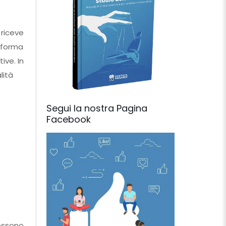
 riceve
i forma
ive. In
lità
Segui la nostra Pagina
Facebook
possono