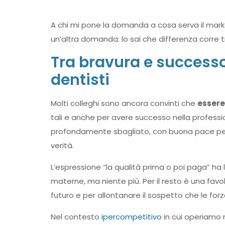
A chi mi pone la domanda a cosa serva il mark
un’altra domanda: lo sai che differenza corre
Tra bravura e successo
dentisti
Molti colleghi sono ancora convinti che
essere 
tali e anche per avere successo nella profes
profondamente sbagliato, con buona pace per 
verità.
L’espressione “la qualità prima o poi paga” ha 
materne, ma niente più. Per il resto è una fav
futuro e per allontanare il sospetto che le fo
Nel contesto
ipercompetitivo
in cui operiamo 