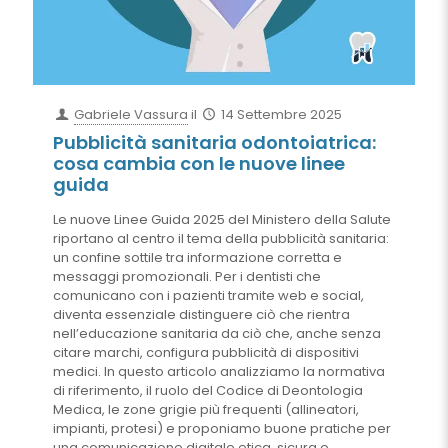
Gabriele Vassura
il
14 Settembre 2025
Pubblicità sanitaria odontoiatrica:
cosa cambia con le nuove linee
guida
Le nuove Linee Guida 2025 del Ministero della Salute
riportano al centro il tema della pubblicità sanitaria:
un confine sottile tra informazione corretta e
messaggi promozionali. Per i dentisti che
comunicano con i pazienti tramite web e social,
diventa essenziale distinguere ciò che rientra
nell’educazione sanitaria da ciò che, anche senza
citare marchi, configura pubblicità di dispositivi
medici. In questo articolo analizziamo la normativa
di riferimento, il ruolo del Codice di Deontologia
Medica, le zone grigie più frequenti (allineatori,
impianti, protesi) e proponiamo buone pratiche per
una comunicazione digitale etica, sicura e