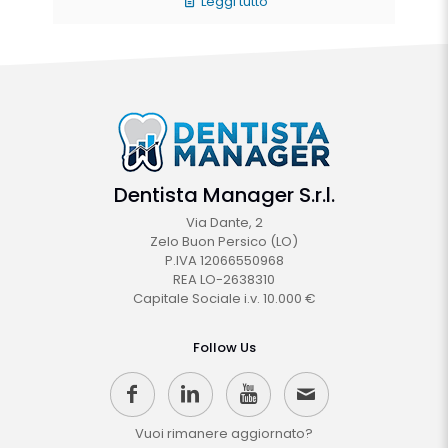
Leggi tutto
Dentista Manager S.r.l.
Via Dante, 2
Zelo Buon Persico (LO)
P.IVA 12066550968
REA LO-2638310
Capitale Sociale i.v. 10.000 €
Follow Us
Vuoi rimanere aggiornato?