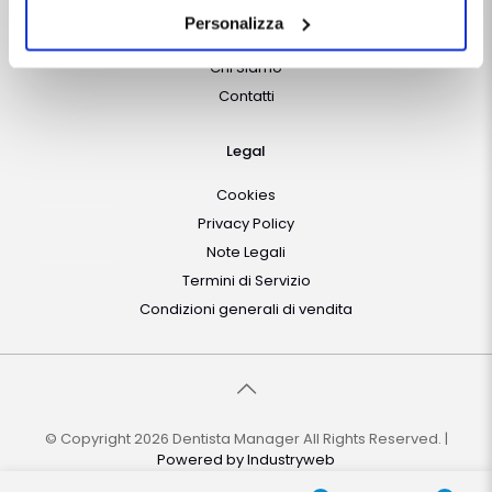
destra, vengono accettati i cookie selezionati in quel
Personalizza
Chi Siamo
momento.
Chi Siamo
Contatti
Legal
Cookies
Privacy Policy
Note Legali
Termini di Servizio
Condizioni generali di vendita
© Copyright 2026 Dentista Manager All Rights Reserved. |
Powered by
Industryweb