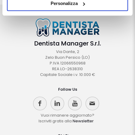
destra, vengono accettati i cookie selezionati in quel
Personalizza
momento.
Dentista Manager S.r.l.
Via Dante, 2
Zelo Buon Persico (LO)
P.IVA 12066550968
REA LO-2638310
Capitale Sociale i.v. 10.000 €
Follow Us
Vuoi rimanere aggiornato?
Iscriviti gratis alla
Newsletter