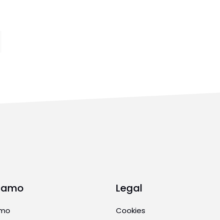
Siamo
Legal
amo
Cookies