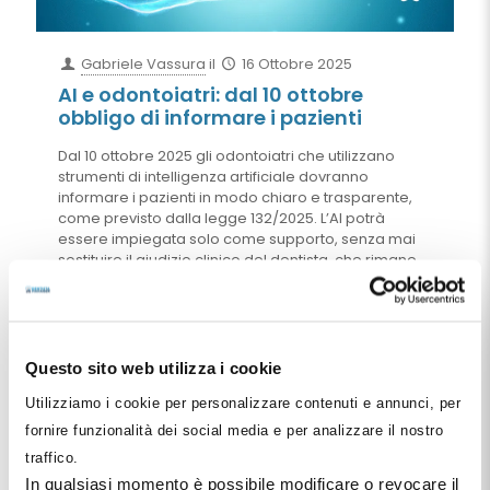
Gabriele Vassura
il
16 Ottobre 2025
AI e odontoiatri: dal 10 ottobre
obbligo di informare i pazienti
Dal 10 ottobre 2025 gli odontoiatri che utilizzano
strumenti di intelligenza artificiale dovranno
informare i pazienti in modo chiaro e trasparente,
come previsto dalla legge 132/2025. L’AI potrà
essere impiegata solo come supporto, senza mai
sostituire il giudizio clinico del dentista, che rimane
pienamente responsabile della prestazione. Gli
studi odontoiatrici dovranno aggiornare i moduli di
consenso, documentare l’uso dell’AI nelle cartelle
cliniche, rivedere le procedure di privacy e rischio,
formare il personale e verificare la copertura
Questo sito web utilizza i cookie
assicurativa. Non si tratta di un mero adempimento
Utilizziamo i cookie per personalizzare contenuti e annunci, per
burocratico, ma di un passaggio strategico per
rafforzare trasparenza, fiducia e tutela reciproca
fornire funzionalità dei social media e per analizzare il nostro
nel rapporto con i pazienti.
traffico.
In qualsiasi momento è possibile modificare o revocare il