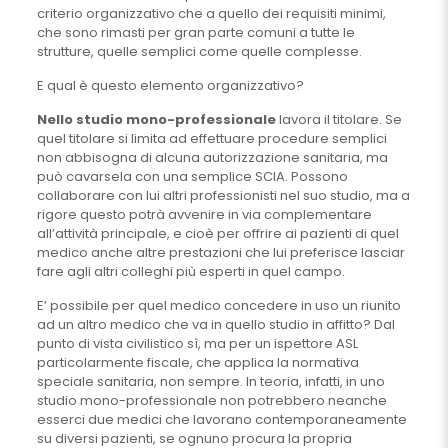
criterio organizzativo che a quello dei requisiti minimi,
che sono rimasti per gran parte comuni a tutte le
strutture, quelle semplici come quelle complesse.
E qual è questo elemento organizzativo?
Nello studio mono-professionale
lavora il titolare. Se
quel titolare si limita ad effettuare procedure semplici
non abbisogna di alcuna autorizzazione sanitaria, ma
può cavarsela con una semplice SCIA. Possono
collaborare con lui altri professionisti nel suo studio, ma a
rigore questo potrà avvenire in via complementare
all’attività principale, e cioè per offrire ai pazienti di quel
medico anche altre prestazioni che lui preferisce lasciar
fare agli altri colleghi più esperti in quel campo.
E’ possibile per quel medico concedere in uso un riunito
ad un altro medico che va in quello studio in affitto? Dal
punto di vista civilistico sì, ma per un ispettore ASL
particolarmente fiscale, che applica la normativa
speciale sanitaria, non sempre. In teoria, infatti, in uno
studio mono-professionale non potrebbero neanche
esserci due medici che lavorano contemporaneamente
su diversi pazienti, se ognuno procura la propria