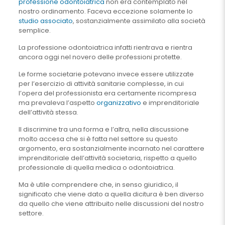
professione odontoiatrica
non era contemplato nel
nostro ordinamento. Faceva eccezione solamente lo
studio associato
, sostanzialmente assimilato alla società
semplice.
La professione odontoiatrica infatti rientrava e rientra
ancora oggi nel novero delle professioni protette.
Le forme societarie potevano invece essere utilizzate
per l’esercizio di attività sanitarie complesse, in cui
l’opera del professionista era certamente ricompresa
ma prevaleva l’aspetto
organizzativo
e imprenditoriale
dell’attività stessa.
Il discrimine tra una forma e l’altra, nella discussione
molto accesa che si è fatta nel settore su questo
argomento, era sostanzialmente incarnato nel carattere
imprenditoriale dell’attività societaria, rispetto a quello
professionale di quella medica o odontoiatrica.
Ma è utile comprendere che, in senso giuridico, il
significato che viene dato a quella dicitura è ben diverso
da quello che viene attribuito nelle discussioni del nostro
settore.