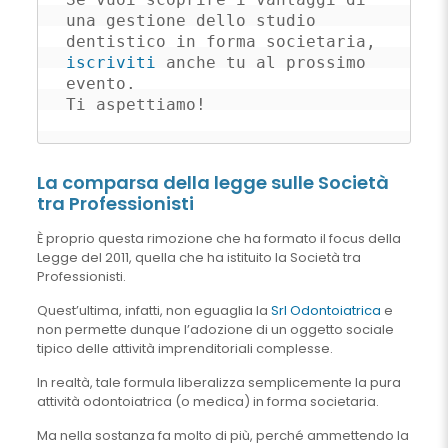
una gestione dello studio 
dentistico in forma societaria, 
iscriviti
 anche tu al prossimo 
evento. 

Ti aspettiamo!
La comparsa della legge sulle Società
tra Professionisti
È proprio questa rimozione che ha formato il focus della
Legge del 2011, quella che ha istituito la Società tra
Professionisti.
Quest’ultima, infatti, non eguaglia la
Srl Odontoiatrica
e
non permette dunque l’adozione di un oggetto sociale
tipico delle attività imprenditoriali complesse.
In realtà, tale formula liberalizza semplicemente la pura
attività odontoiatrica (o medica) in forma societaria.
Ma nella sostanza fa molto di più, perché ammettendo la