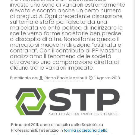
investe una serie di variabili estremamente
elevata e sconta anche un certo numero
di pregiudizi. Ogni precedente discussione
sul tema è stata poi falsata da una
malcelata volontà politica di indirizzare le
scelte verso forme societarie ben precise
a discapito di altre. Nonostante questo il
mercato si muove in direzione “ostinata e
contraria”. Con il contributo di PP Mastinu
analizziamo il fenomeno delle società
attraverso una comparazione diretta di
alcune tra le variabili implicate.
Pubblicato da
Pietro Paolo Mastinu
il
1 Agosto 2018
Prima del 2011, anno di nascita delle Società tra
Professionisti, l’esercizio in
forma societaria della