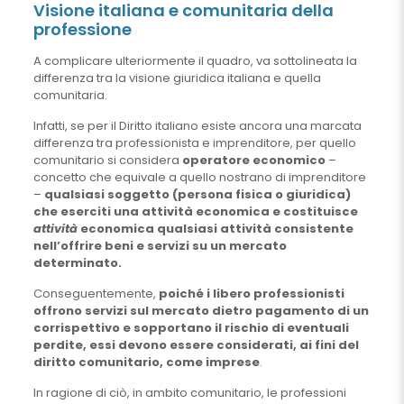
Visione italiana e comunitaria della
professione
A complicare ulteriormente il quadro, va sottolineata la
differenza tra la visione giuridica italiana e quella
comunitaria.
Infatti, se per il Diritto italiano esiste ancora una marcata
differenza tra professionista e imprenditore, per quello
comunitario si considera
operatore economico
–
concetto che equivale a quello nostrano di imprenditore
–
qualsiasi soggetto (persona fisica o giuridica)
che eserciti una attività economica e costituisce
attività
economica qualsiasi attività consistente
nell’offrire beni e servizi su un mercato
determinato.
Conseguentemente,
poiché i libero professionisti
offrono servizi sul mercato dietro pagamento di un
corrispettivo e sopportano il rischio di eventuali
perdite, essi devono essere considerati, ai fini del
diritto comunitario, come imprese
.
In ragione di ciò, in ambito comunitario, le professioni