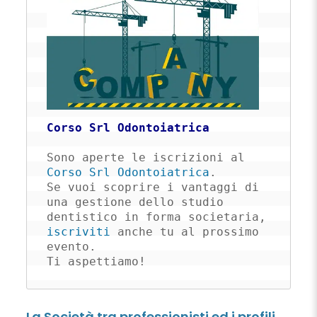
Corso Srl Odontoiatrica
Sono aperte le iscrizioni al 
Corso Srl Odontoiatrica
. 

Se vuoi scoprire i vantaggi di 
una gestione dello studio 
dentistico in forma societaria, 
iscriviti
 anche tu al prossimo 
evento. 

Ti aspettiamo!
La Società tra professionisti ed i profili