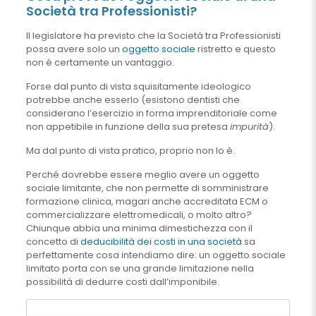
Società tra Professionisti?
Il legislatore ha previsto che la Società tra Professionisti
possa avere solo un
oggetto sociale
ristretto e questo
non è certamente un vantaggio.
Forse dal punto di vista squisitamente ideologico
potrebbe anche esserlo (esistono dentisti che
considerano l’esercizio in forma imprenditoriale come
non appetibile in funzione della sua pretesa
impurità
).
Ma dal punto di vista pratico, proprio non lo è.
Perché dovrebbe essere meglio avere un oggetto
sociale limitante, che non permette di somministrare
formazione clinica, magari anche accreditata ECM o
commercializzare elettromedicali, o molto altro?
Chiunque abbia una minima dimestichezza con il
concetto di
deducibilità dei costi in una società
sa
perfettamente cosa intendiamo dire: un oggetto sociale
limitato porta con se una grande limitazione nella
possibilità di dedurre costi dall’imponibile.