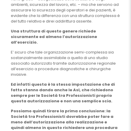
ambienti, sicurezza del lavoro, etc. – ma che servono ad
assicurare la sicurezza degli operatori e dei pazienti, è
evidente che la differenza con una struttura complessa è
del tutto relativa e direi addirittura assente.
Una struttura di questo genere richiede
sicuramente ed almeno l’autorizzazione
all’esercizio
.
E’ sicuro che tale organizzazione semi-complessa sia
sostanzialmente assimilabile a quella di uno studio
associato autorizzato tramite autorizzazione regionale
all’esercizio a procedure diagnostiche e chirurgiche
invasive.
Ed infatti questa è la stessa impostazione che di
fatto stanno dando anche le Asl, che richiedono
sempre per le Società tra Professionisti proprio
questa autorizzazione e non una semplice scia.
Possiamo quindi tirare la prima conclusione: la
Società tra Professionisti dovrebbe poter fare a
meno dell’autorizzazione alla realizzazione e
quindi almeno in questo richiedere una procedura