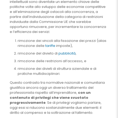
intellettuali sono diventate un elemento chiave delle
politiche volte allo sviluppo delle economie competitive
e all’eliminazione degli ostacoli alla concorrenza, a
partire dall’individuazione della categoria di restrizioni
individuate dalla Commissione UE che sarebbe
opportuno rimuovere, per incrementare la concorrenza
e l’efficienza dei servizi:
rimozione dei vincoli alla fissazione dei prezzi (alias
rimozione delle
tariffe
imposte),
rimozione del divieto di
pubblicità
,
rimozione delle restrizioni all’accesso, e
rimozione dei divieti di struttura aziendale e di
pratiche multidisciplinari.
Questo contrasto tra normative nazionali e comunitaria
giustifica ancora oggi un diverso trattamento del
professionista rispetto all’imprenditore,
con un
contenuto di privilegi che viene svuotato
progressivamente
. Se di privilegi vogliamo parlare,
oggi essi si riducono sostanzialmente due elementi: il
diritto al compenso e la sottrazione al fallimento.