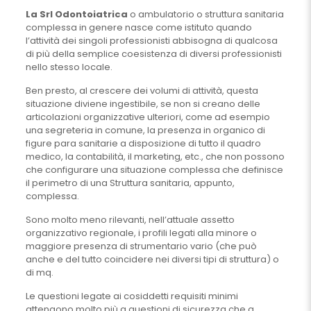
La Srl Odontoiatrica
o ambulatorio o struttura sanitaria
complessa in genere nasce come istituto quando
l’attività dei singoli professionisti abbisogna di qualcosa
di più della semplice coesistenza di diversi professionisti
nello stesso locale.
Ben presto, al crescere dei volumi di attività, questa
situazione diviene ingestibile, se non si creano delle
articolazioni organizzative ulteriori, come ad esempio
una segreteria in comune, la presenza in organico di
figure para sanitarie a disposizione di tutto il quadro
medico, la contabilità, il marketing, etc., che non possono
che configurare una situazione complessa che definisce
il perimetro di una Struttura sanitaria, appunto,
complessa.
Sono molto meno rilevanti, nell’attuale assetto
organizzativo regionale, i profili legati alla minore o
maggiore presenza di strumentario vario (che può
anche e del tutto coincidere nei diversi tipi di struttura) o
di mq.
Le questioni legate ai cosiddetti requisiti minimi
attengono molto più a questioni di sicurezza che a