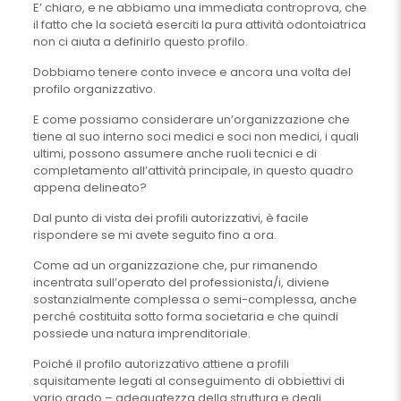
E’ chiaro, e ne abbiamo una immediata controprova, che
il fatto che la società eserciti la pura attività odontoiatrica
non ci aiuta a definirlo questo profilo.
Dobbiamo tenere conto invece e ancora una volta del
profilo organizzativo.
E come possiamo considerare un’organizzazione che
tiene al suo interno soci medici e soci non medici, i quali
ultimi, possono assumere anche ruoli tecnici e di
completamento all’attività principale, in questo quadro
appena delineato?
Dal punto di vista dei profili autorizzativi, è facile
rispondere se mi avete seguito fino a ora.
Come ad un organizzazione che, pur rimanendo
incentrata sull’operato del professionista/i, diviene
sostanzialmente complessa o semi-complessa, anche
perché costituita sotto forma societaria e che quindi
possiede una natura imprenditoriale.
Poiché il profilo autorizzativo attiene a profili
squisitamente legati al conseguimento di obbiettivi di
vario grado – adeguatezza della struttura e degli