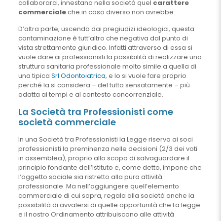
collaborarci, innestano nella società quel
carattere
commerciale
che in caso diverso non avrebbe.
D’altra parte, uscendo dai pregiudizi ideologici, questa
contaminazione è tutt’altro che negativa dal punto di
vista strettamente giuridico. Infatti attraverso di essa si
vuole dare ai professionisti la possibilità di realizzare una
struttura sanitaria professionale molto simile a quella di
una tipica
Srl Odontoiatrica
, e lo si vuole fare proprio
perché la si considera – del tutto sensatamente – più
adatta ai tempi e al contesto concorrenziale.
La Società tra Professionisti come
società commerciale
In una Società tra Professionisti la Legge riserva ai soci
professionisti la preminenza nelle decisioni (2/3 dei voti
in assemblea), proprio allo scopo di salvaguardare il
principio fondante dell’Istituto e, come detto, impone che
l’oggetto sociale sia ristretto alla pura attività
professionale. Ma nell’aggiungere quell’elemento
commerciale di cui sopra, regala alla società anche la
possibilità di avvalersi di quelle opportunità che La legge
e il nostro Ordinamento attribuiscono alle attività