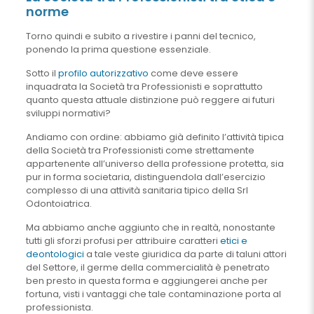
norme
Torno quindi e subito a rivestire i panni del tecnico,
ponendo la prima questione essenziale.
Sotto il
profilo autorizzativo
come deve essere
inquadrata la Società tra Professionisti e soprattutto
quanto questa attuale distinzione può reggere ai futuri
sviluppi normativi?
Andiamo con ordine: abbiamo già definito l’attività tipica
della Società tra Professionisti come strettamente
appartenente all’universo della professione protetta, sia
pur in forma societaria, distinguendola dall’esercizio
complesso di una attività sanitaria tipico della Srl
Odontoiatrica.
Ma abbiamo anche aggiunto che in realtà, nonostante
tutti gli sforzi profusi per attribuire caratteri
etici e
deontologici
a tale veste giuridica da parte di taluni attori
del Settore, il germe della commercialità è penetrato
ben presto in questa forma e aggiungerei anche per
fortuna, visti i vantaggi che tale contaminazione porta al
professionista.