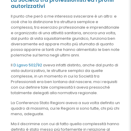
autorizzativi
Il punto che però a me interessa sviscerare è un altro: e
cioè che la distinzione tra struttura semplice e
complessa, tra esercizio professionale e imprenditoriale
e organizzato di una attività sanitaria, ancora una volta,
dal punto di vista squisitamente giuridico, funziona ben
diversamente ed appare molto più sfumata di quanto
possa apparire ai tanti che hanno alimentato le ben note
polemiche sul tema negli ultimi anni.
Il
D.Lgsvo 502/92
aveva infatti distinto, anche dal punto di
vista autorizzativo, le strutture semplici da quelle
complesse, in un momento in cui la Società tra
Professionisti era ben lontana dal nascere; ma i requisiti
con cui definire tale complessità li aveva pressoché
totalmente delegati alla normativa regionale.
La Conferenza Stato Regioni aveva a sua volta definito un
quadro di massima, cui le Regioni si sono tutte, chi più chi
meno, adeguate.
Ma il discrimine con cui di fatto quella complessità hanno
definito è stato messo più fortemente in relazione al