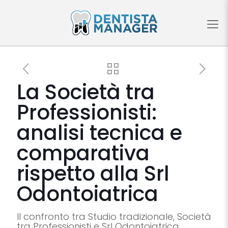
La Società tra
Professionisti:
analisi tecnica e
comparativa
rispetto alla Srl
Odontoiatrica
Il confronto tra Studio tradizionale, Società
tra Professionisti e Srl Odontoiatrica