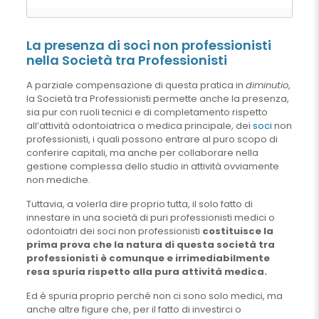
La presenza di soci non professionisti
nella Società tra Professionisti
A parziale compensazione di questa pratica in
diminutio
,
la Società tra Professionisti permette anche la presenza,
sia pur con ruoli tecnici e di completamento rispetto
all’attività odontoiatrica o medica principale, dei
soci
non
professionisti, i quali possono entrare al puro scopo di
conferire capitali, ma anche per collaborare nella
gestione complessa dello studio in attività ovviamente
non mediche.
Tuttavia, a volerla dire proprio tutta, il solo fatto di
innestare in una società di puri professionisti medici o
odontoiatri dei soci non professionisti
costituisce la
prima prova che la natura di questa società tra
professionisti è comunque e irrimediabilmente
resa spuria rispetto alla pura attività medica.
Ed è spuria proprio perché non ci sono solo medici, ma
anche altre figure che, per il fatto di investirci o