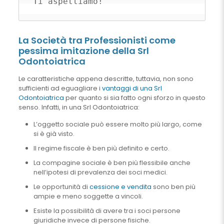
Ti aspettiamo!
La Società tra Professionisti come
pessima imitazione della Srl
Odontoiatrica
Le caratteristiche appena descritte, tuttavia, non sono
sufficienti ad eguagliare i
vantaggi di una Srl
Odontoiatrica
per quanto si sia fatto ogni sforzo in questo
senso. Infatti, in una Srl Odontoiatrica:
L’oggetto sociale può essere molto più largo, come
si è già visto.
Il regime fiscale è ben più definito e certo.
La compagine sociale è ben più flessibile anche
nell’ipotesi di prevalenza dei soci medici.
Le opportunità di
cessione e vendita
sono ben più
ampie e meno soggette a vincoli.
Esiste la possibilità di avere tra i soci persone
giuridiche invece di persone fisiche.