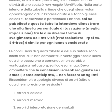
attività di
una società non meglio identificata
. Nella parte
inferiore della tabella si finge che quegli stessi valori
appartengano ad un Professionista e si fanno gli sessi
calcoli su tassazione e percentuali. Ebbene,
chi ha
pubblicato questa tabella intendeva dimostrare
che alla fine la percentuale di tassazione (meglio,
imposizione) tra le due diverse forme di
svolgimento dell’attività (Professionista-Irpef vs.
Srl-Ires) è simile per ogni anno considerato
.
Le conclusioni di questa tabella e del suo autore sono
infatti che la Srl non comporta un vantaggio fiscale salvo
qualche eccezione e comunque non sarebbe
vantaggiosa nel caso specifico esaminato. Devo
ammettere che
le conclusioni sarebbero giuste se i
calcoli, come anticipato, … non fossero sbagliati
.
Riscontriamo tre tipologie diverse di errori (oltre a
qualche imprecisione lessicale):
errori di calcolo
errori di metodo
errori di interpretazione dei risultati