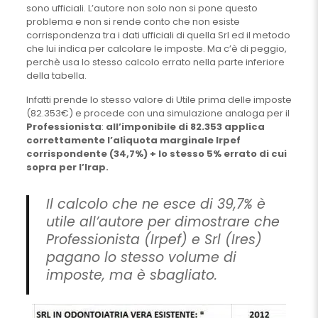
sono ufficiali. L’autore non solo non si pone questo
problema e non si rende conto che non esiste
corrispondenza tra i dati ufficiali di quella Srl ed il metodo
che lui indica per calcolare le imposte. Ma c’è di peggio,
perchè usa lo stesso calcolo errato nella parte inferiore
della tabella.
Infatti prende lo stesso valore di Utile prima delle imposte
(82.353€) e procede con una simulazione analoga per il
Professionista
:
all’imponibile di 82.353 applica
correttamente l’aliquota marginale Irpef
corrispondente (34,7%) + lo stesso 5% errato di cui
sopra per l’Irap.
Il calcolo che ne esce di 39,7% è
utile all’autore per dimostrare che
Professionista (Irpef) e Srl (Ires)
pagano lo stesso volume di
imposte, ma è sbagliato.