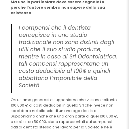
Ma uno in particolare deve essere segnalato
perché l’autore sembra non sapere della sua
esistenza:
I compensi che il dentista
percepisce in uno studio
tradizionale non sono distinti dagli
utili che il suo studio produce,
mentre in caso di Srl Odontoiatrica,
tali compensi rappresentano un
costo deducibile al 100% e quindi
abbattono l’imponibile della
Società.
Ora, siamo generosi e supponiamo che vi siano soltanto
100.000 € di costi deducibili in quella Srl che invece non
sarebbero nel bilancio di un analogo dentista.
Supponiamo anche che una gran parte di quei 100.000 €,
e cioè circa 50.000, siano rappresentati dai compensi
dati al dentista stesso che lavora per la Società e ne è