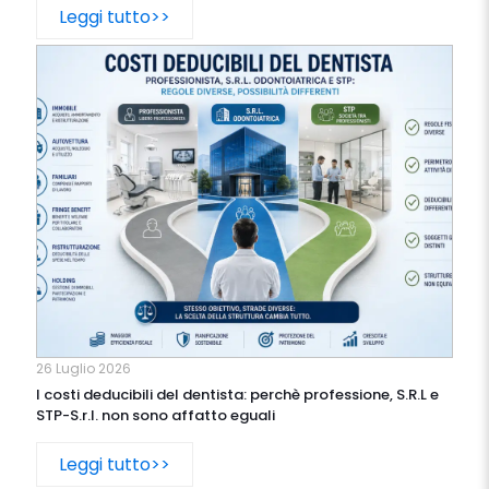
Leggi tutto>>
26 Luglio 2026
I costi deducibili del dentista: perchè professione, S.R.L e
STP-S.r.l. non sono affatto eguali
Leggi tutto>>