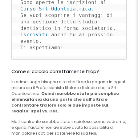
Sono aperte le iscrizioni al 
Corso Srl Odontoiatrica
. 

Se vuoi scoprire i vantaggi di 
una gestione dello studio 
dentistico in forma societaria, 
iscriviti
 anche tu al prossimo 
evento. 

Ti aspettiamo!
Come si calcola correttamente l’Irap?
In primo luogo bisogna dire che l’Irap la pagano in egual
misura sia il Professionista titolare di studio che la Srl
Odontoiatrica.
Quindi sarebbe stato più semplice
eliminarla sia da una parte che dall’altra e
confrontare tra loro solo le due imposte sul
reddito: Irpef vs. Ires.
Ma il confronto sarebbe stato impietoso, come vedremo,
e quindi l’autore non avrebbe avuto la possibilità di
manipolare i dati per sostenere la sua tesi.