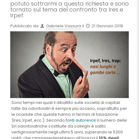
potuto sottrarmi a questa richiesta e sono
tornato sul tema del confronto tra Ires e
Irpef.
Pubblicato da
Gabriele Vassura
il
21 Gennaio 2018
Sono tempi nei quali il dibattito sulle società di capitali
fatte da odontoiatri è sempre più acceso, soprattutto per
le ricadute che queste hanno in termini di tassazione
(Ires, Irpef, ecc.). Secondo
fonti autorevoli
il numero delle
Srl odontoiatriche costituite da colleghi è salito
vertiginosamente negli ultimi 5 anni, superando le 5200
unità, che rappresenterebbero all’incirca il
10% degli