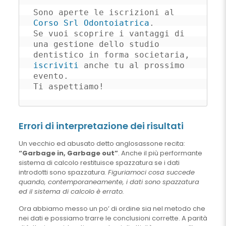
Sono aperte le iscrizioni al 
Corso Srl Odontoiatrica
. 

Se vuoi scoprire i vantaggi di 
una gestione dello studio 
dentistico in forma societaria, 
iscriviti
 anche tu al prossimo 
evento. 

Ti aspettiamo!
Errori di interpretazione dei risultati
Un vecchio ed abusato detto anglosassone recita:
“Garbage in, Garbage out”
. Anche il più performante
sistema di calcolo restituisce spazzatura se i dati
introdotti sono spazzatura.
Figuriamoci cosa succede
quando, contemporaneamente, i dati sono spazzatura
ed il sistema di calcolo è errato.
Ora abbiamo messo un po’ di ordine sia nel metodo che
nei dati e possiamo trarre le conclusioni corrette. A parità