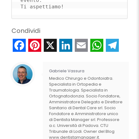
evento. 

Ti aspettiamo!
Condividi
Facebook
Pinterest
X
LinkedIn
Email
WhatsApp
Telegr
Gabriele Vassura
Medico Chirurgo e Odontoiatra.
Specialista in Ortopedia e
Traumatologia. Specialista in
Ortognatodonzia. Socio Fondatore,
Amministratore Delegato e Direttore
Sanitario di Dental Care srl. Socio
Fondatore e Amministratore unico
di Dentista Manager srl. Professore
a.c. Università di Padova. CTU
Tribunale di Lodi. Owner del Blog
www.dentistamanager.it.