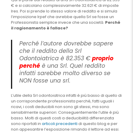
€ e si calcolano complessivamente 32.621 € di imposte
Ires. Poi si prende lo stesso valore di reddito e si simula
l’imposizione Irpef che avrebbe quella Srl se fosse un
Professionista semplice invece che una società.
Perché
il ragionamento è fallace?
Perché l’autore dovrebbe sapere
che il reddito della Srl
Odontoiatrica è 82.353 €
proprio
perché
è una Srl. Quel reddito
infatti sarebbe molto diverso se
NON fosse una srl.
L’utile della Srl odontoiatrica infatti è più basso di quello di
un corrispondente professionista perché, fatti uguali i
ricavi, i costi deducibili non sono gli stessi, ma sono
sensibilmente superiori. Conseguentemente l’utile è più
basso. Molti di questi costi a deducibilità differenziata
sono riportati in
articoli precedenti
di questo blog e per
non appesantire l’esposizione rimando il lettore ad essi.