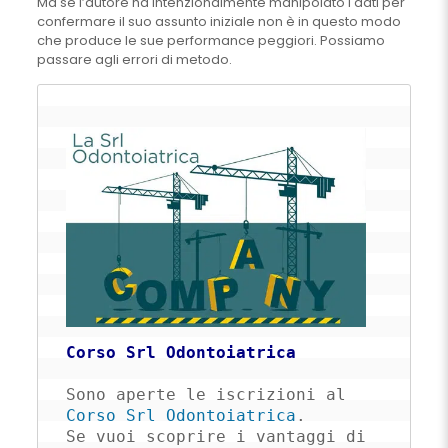
Ma se l’autore ha intenzionalmente manipolato i dati per
confermare il suo assunto iniziale non è in questo modo
che produce le sue performance peggiori. Possiamo
passare agli errori di metodo.
Corso Srl Odontoiatrica
Sono aperte le iscrizioni al 
Corso Srl Odontoiatrica
. 

Se vuoi scoprire i vantaggi di 