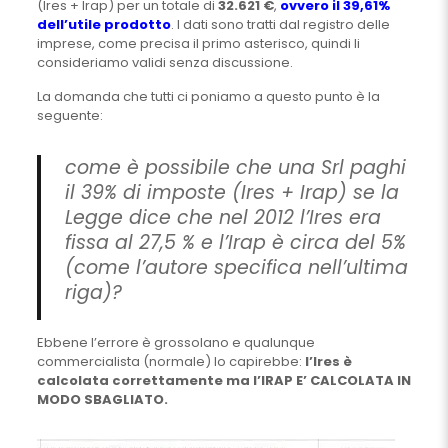
(Ires + Irap) per un totale di
32.621 €
,
ovvero il 39,61%
dell’utile prodotto
. I dati sono tratti dal registro delle
imprese, come precisa il primo asterisco, quindi li
consideriamo validi senza discussione.
La domanda che tutti ci poniamo a questo punto è la
seguente:
come è possibile che una Srl paghi
il 39% di imposte (Ires + Irap) se la
Legge dice che nel 2012 l’Ires era
fissa al 27,5 % e l’Irap è circa del 5%
(come l’autore specifica nell’ultima
riga)?
Ebbene l’errore è grossolano e qualunque
commercialista (normale) lo capirebbe:
l’Ires è
calcolata correttamente ma l’IRAP E’ CALCOLATA IN
MODO SBAGLIATO.