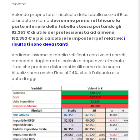
titolare.
Volendo proprio fare il ricalcolo della tabella senza il Bias
di andata e ritorno
dovremmo prima rettificare la
parte inferiore della tabella stessa portando gli
82.353 € di utile del professionista ad almeno
182.353 € e poi calcolare le imposte
Irpef
relative:
i
risultati sono devastanti
.
Vediamo insieme la tabella rettificata con i valori corretti,
emendata dagli errori di calcolo e dopo aver eliminato
l’Irap che produce distorsioni inutili come detto sopra.
Attualizziamo anche l’Ires al 24%, che è l’aliquota alla
data di oggi.