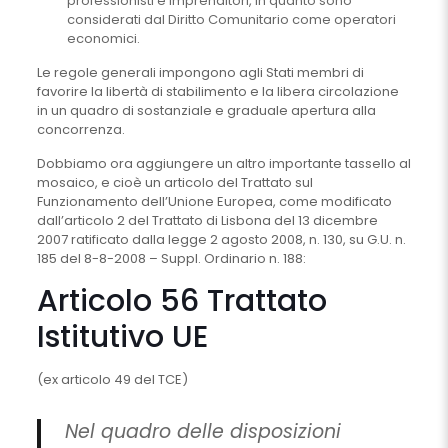
professionisti e imprenditori, in quanto sono
considerati dal Diritto Comunitario come operatori
economici.
Le regole generali impongono agli Stati membri di
favorire la libertà di stabilimento e la libera circolazione
in un quadro di sostanziale e graduale apertura alla
concorrenza.
Dobbiamo ora aggiungere un altro importante tassello al
mosaico, e cioè un articolo del Trattato sul
Funzionamento dell’Unione Europea, come modificato
dall’articolo 2 del Trattato di Lisbona del 13 dicembre
2007 ratificato dalla legge 2 agosto 2008, n. 130, su G.U. n.
185 del 8-8-2008 – Suppl. Ordinario n. 188:
Articolo 56 Trattato
Istitutivo UE
(ex articolo 49 del TCE)
Nel quadro delle disposizioni