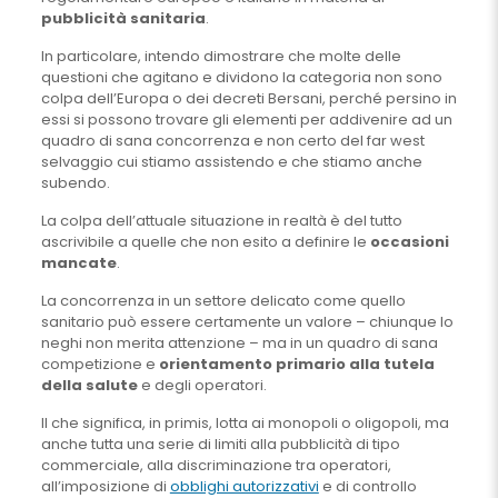
pubblicità sanitaria
.
In particolare, intendo dimostrare che molte delle
questioni che agitano e dividono la categoria non sono
colpa dell’Europa o dei decreti Bersani, perché persino in
essi si possono trovare gli elementi per addivenire ad un
quadro di sana concorrenza e non certo del far west
selvaggio cui stiamo assistendo e che stiamo anche
subendo.
La colpa dell’attuale situazione in realtà è del tutto
ascrivibile a quelle che non esito a definire le
occasioni
mancate
.
La concorrenza in un settore delicato come quello
sanitario può essere certamente un valore – chiunque lo
neghi non merita attenzione – ma in un quadro di sana
competizione e
orientamento primario alla tutela
della salute
e degli operatori.
Il che significa, in primis, lotta ai monopoli o oligopoli, ma
anche tutta una serie di limiti alla pubblicità di tipo
commerciale, alla discriminazione tra operatori,
all’imposizione di
obblighi autorizzativi
e di controllo