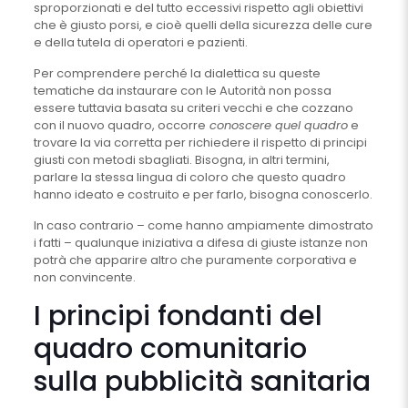
sproporzionati e del tutto eccessivi rispetto agli obiettivi
che è giusto porsi, e cioè quelli della sicurezza delle cure
e della tutela di operatori e pazienti.
Per comprendere perché la dialettica su queste
tematiche da instaurare con le Autorità non possa
essere tuttavia basata su criteri vecchi e che cozzano
con il nuovo quadro, occorre
conoscere quel quadro
e
trovare la via corretta per richiedere il rispetto di principi
giusti con metodi sbagliati. Bisogna, in altri termini,
parlare la stessa lingua di coloro che questo quadro
hanno ideato e costruito e per farlo, bisogna conoscerlo.
In caso contrario – come hanno ampiamente dimostrato
i fatti – qualunque iniziativa a difesa di giuste istanze non
potrà che apparire altro che puramente corporativa e
non convincente.
I principi fondanti del
quadro comunitario
sulla pubblicità sanitaria