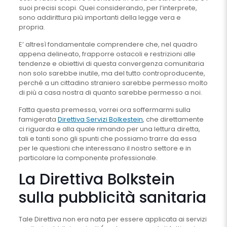
suoi precisi scopi. Quei considerando, per l’interprete,
sono addirittura più importanti della legge vera e
propria.
E’ altresì fondamentale comprendere che, nel quadro
appena delineato, frapporre ostacoli e restrizioni alle
tendenze e obiettivi di questa convergenza comunitaria
non solo sarebbe inutile, ma del tutto controproducente,
perché a un cittadino straniero sarebbe permesso molto
di più a casa nostra di quanto sarebbe permesso a noi.
Fatta questa premessa, vorrei ora soffermarmi sulla
famigerata
Direttiva Servizi Bolkestein
, che direttamente
ci riguarda e alla quale rimando per una lettura diretta,
tali e tanti sono gli spunti che possiamo trarre da essa
per le questioni che interessano il nostro settore e in
particolare la componente professionale.
La Direttiva Bolkstein
sulla pubblicità sanitaria
Tale Direttiva non era nata per essere applicata ai servizi