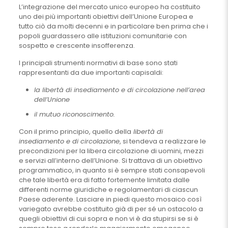
L’integrazione del mercato unico europeo ha costituito
uno dei più importanti obiettivi dell’Unione Europea e
tutto ciò da molti decenni e in particolare ben prima che i
popoli guardassero alle istituzioni comunitarie con
sospetto e crescente insofferenza.
I principali strumenti normativi di base sono stati
rappresentanti da due importanti capisaldi:
la libertà di insediamento e di circolazione nell’area
dell’Unione
il mutuo riconoscimento.
Con il primo principio, quello della
libertà di
insediamento e di circolazione
, si tendeva a realizzare le
precondizioni per la libera circolazione di uomini, mezzi
e servizi all’interno dell’Unione. Si trattava di un obiettivo
programmatico, in quanto si è sempre stati consapevoli
che tale libertà era di fatto fortemente limitata dalle
differenti norme giuridiche e regolamentari di ciascun
Paese aderente. Lasciare in piedi questo mosaico così
variegato avrebbe costituito già di per sé un ostacolo a
quegli obiettivi di cui sopra e non vi è da stupirsi se si è