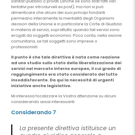
sanitari pubblici o privati (anche se sono stati fatti vari
tentativi per introdurveli ex post); ma non si può
dimenticare che alcuni dei suoi principi fondanti
permeano interamente la mentalità degli Organismi
decisori della Unione e in particolare la Corte di Giustizia
in materia di servizi, soprattutto quando tali servizi sono
erogati da soggetti economici. Poco conta, nella visione
comunitaria, se tali soggetti sono imprese o
professionisti.
Il punto è che tale direttiva è nata come reazione
ad uno studio sullo stato della liberalizzazione dei
servizi nel mercato interno europeo, il cui grado di
raggiungimento era stato considerato del tutto
insoddisfacente. Da qui la necessità di urgenti
iniziative anche legislative.
Mi interessa focalizzare la Vostra attenzione su alcuni
considerando assai interessanti:
Considerando 7
La presente direttiva istituisce un