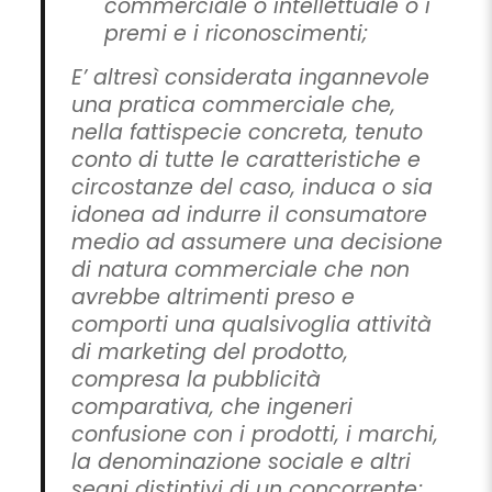
commerciale o intellettuale o i
premi e i riconoscimenti;
E’ altresì considerata ingannevole
una pratica commerciale che,
nella fattispecie concreta, tenuto
conto di tutte le caratteristiche e
circostanze del caso, induca o sia
idonea ad indurre il consumatore
medio ad assumere una decisione
di natura commerciale che non
avrebbe altrimenti preso e
comporti una qualsivoglia attività
di marketing del prodotto,
compresa la pubblicità
comparativa, che ingeneri
confusione con i prodotti, i marchi,
la denominazione sociale e altri
segni distintivi di un concorrente;