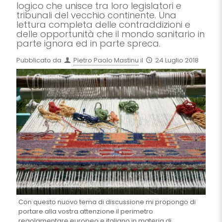
logico che unisce tra loro legislatori e
tribunali del vecchio continente. Una
lettura completa delle contraddizioni e
delle opportunità che il mondo sanitario in
parte ignora ed in parte spreca.
Pubblicato da
Pietro Paolo Mastinu
il
24 Luglio 2018
Con questo nuovo tema di discussione mi propongo di
portare alla vostra attenzione il perimetro
regolamentare europeo e italiano in materia di