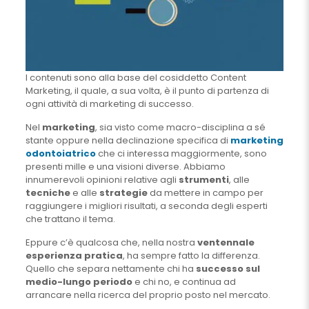
I contenuti sono alla base del cosiddetto Content
Marketing, il quale, a sua volta, è il punto di partenza di
ogni attività di marketing di successo.
Nel
marketing
, sia visto come macro-disciplina a sé
stante oppure nella declinazione specifica di
marketing
odontoiatrico
che ci interessa maggiormente, sono
presenti mille e una visioni diverse. Abbiamo
innumerevoli opinioni relative agli
strumenti
, alle
tecniche
e alle
strategie
da mettere in campo per
raggiungere i migliori risultati, a seconda degli esperti
che trattano il tema.
Eppure c’è qualcosa che, nella nostra
ventennale
esperienza pratica
, ha sempre fatto la differenza.
Quello che separa nettamente chi ha
successo sul
medio-lungo periodo
e chi no, e continua ad
arrancare nella ricerca del proprio posto nel mercato.