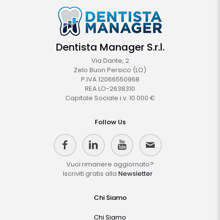
Dentista Manager S.r.l.
Via Dante, 2
Zelo Buon Persico (LO)
P.IVA 12066550968
REA LO-2638310
Capitale Sociale i.v. 10.000 €
Follow Us
Vuoi rimanere aggiornato?
Iscriviti gratis alla
Newsletter
Chi Siamo
Chi Siamo