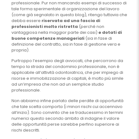
professionale. Pur non mancando esempi di successo di
tale forma sperimentale di organizzazione del lavoro
(come già segnalato in questo blog), ritengo tuttavia che
debba essere
riservata ad una fascia di
professionisti molto ristretta
(perché non
vantaggiosa nella maggior parte dei casi)
e dotati di
buone competenze manageriali
(sia in fase di
definizione del contratto, sia in fase di gestione vera e
propria).
Purtroppo l’esempio degli avvocati, che percorrono da
tempo la strada del condominio professionale, non è
applicabile all’attività odontoiatrica, che per impiego di
risorse e immobilizzazione di capitali, è molto più simile
ad un’impresa che non ad un semplice studio
professionale.
Non abbiamo infine parlato delle perdite di opportunità
che tale scelta comporta (i minori rischi cui accennavo
all’inizio). Sono convinto che se traducessimo in termini
numerici questo secondo ambito di indagine il valore
delle opportunità perse sarebbe perfino superiore ai
rischi descritti.