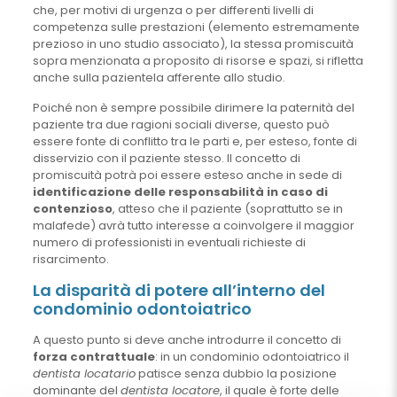
che, per motivi di urgenza o per differenti livelli di
competenza sulle prestazioni (elemento estremamente
prezioso in uno studio associato), la stessa promiscuità
sopra menzionata a proposito di risorse e spazi, si rifletta
anche sulla pazientela afferente allo studio.
Poiché non è sempre possibile dirimere la paternità del
paziente tra due ragioni sociali diverse, questo può
essere fonte di conflitto tra le parti e, per esteso, fonte di
disservizio con il paziente stesso. Il concetto di
promiscuità potrà poi essere esteso anche in sede di
identificazione delle responsabilità in caso di
contenzioso
, atteso che il paziente (soprattutto se in
malafede) avrà tutto interesse a coinvolgere il maggior
numero di professionisti in eventuali richieste di
risarcimento.
La disparità di potere all’interno del
condominio odontoiatrico
A questo punto si deve anche introdurre il concetto di
forza contrattuale
: in un condominio odontoiatrico il
dentista locatario
patisce senza dubbio la posizione
dominante del
dentista locatore
, il quale è forte delle