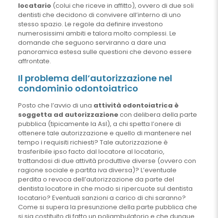
locatario
(colui che riceve in affitto), ovvero di due soli
dentisti che decidono di convivere all’interno di uno
stesso spazio. Le regole da definire investono
numerosissimi ambiti e talora molto complessi. Le
domande che seguono serviranno a dare una
panoramica estesa sulle questioni che devono essere
affrontate.
Il problema dell’autorizzazione nel
condominio odontoiatrico
Posto che l’avvio di una
attività odontoiatrica è
soggetta ad autorizzazione
con delibera della parte
pubblica (tipicamente la Asl), a chi spetta l’onere di
ottenere tale autorizzazione e quello di mantenere nel
tempo i requisiti richiesti? Tale autorizzazione è
trasferibile ipso facto dal locatore al locatario,
trattandosi di due attività produttive diverse (ovvero con
ragione sociale e partita iva diversa)? L’eventuale
perdita o revoca dell’autorizzazione da parte del
dentista locatore in che modo si ripercuote sul dentista
locatario? Eventuali sanzioni a carico di chi saranno?
Come si supera la presunzione della parte pubblica che
si sia costituito di fatto un poliambulatorio e che dunque