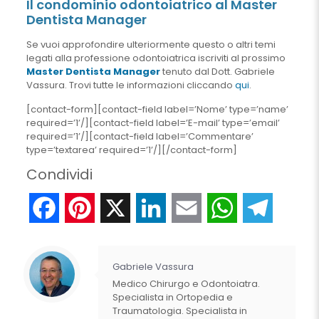
Il condominio odontoiatrico al Master
Dentista Manager
Se vuoi approfondire ulteriormente questo o altri temi
legati alla professione odontoiatrica iscriviti al prossimo
Master Dentista Manager
tenuto dal Dott. Gabriele
Vassura. Trovi tutte le informazioni cliccando
qui
.
[contact-form][contact-field label=’Nome’ type=’name’
required=’1’/][contact-field label=’E-mail’ type=’email’
required=’1’/][contact-field label=’Commentare’
type=’textarea’ required=’1’/][/contact-form]
Condividi
Facebook
Pinterest
X
LinkedIn
Email
WhatsApp
Telegr
Gabriele Vassura
Medico Chirurgo e Odontoiatra.
Specialista in Ortopedia e
Traumatologia. Specialista in