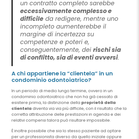
un contratto completo sarebbe
eccessivamente complesso e
difficile
da redigere, mentre uno
incompleto aumenterebbe il
margine di incertezza su
competenze e poteri e,
conseguentemente, dei
rischi sia
di conflitto, sia di eventi avversi
.
A chi appartiene la “clientela” in un
condominio odontoiatrico?
In un periodo di medio lungo termine, ovvero in un
condominio odontoiatrico che non ha già cessato di
esistere prima, la distinzione della
proprietà della
clientela
diventa via via più difficile, con il risultato che la
corretta attribuzione delle prestazioni in agenda e dei
relativi compensi talora può risultare impossibile.
È inoltre possibile che sia lo stesso paziente ad optare
per un professionista diverso da quello iniziale oppure