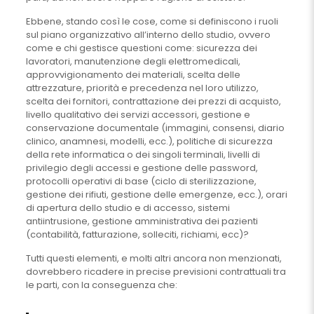
Ebbene, stando così le cose, come si definiscono i ruoli
sul piano organizzativo all’interno dello studio, ovvero
come e chi gestisce questioni come: sicurezza dei
lavoratori, manutenzione degli elettromedicali,
approvvigionamento dei materiali, scelta delle
attrezzature, priorità e precedenza nel loro utilizzo,
scelta dei fornitori, contrattazione dei prezzi di acquisto,
livello qualitativo dei servizi accessori, gestione e
conservazione documentale (immagini, consensi, diario
clinico, anamnesi, modelli, ecc.), politiche di sicurezza
della rete informatica o dei singoli terminali, livelli di
privilegio degli accessi e gestione delle password,
protocolli operativi di base (ciclo di sterilizzazione,
gestione dei rifiuti, gestione delle emergenze, ecc.), orari
di apertura dello studio e di accesso, sistemi
antiintrusione, gestione amministrativa dei pazienti
(contabilità, fatturazione, solleciti, richiami, ecc)?
Tutti questi elementi, e molti altri ancora non menzionati,
dovrebbero ricadere in precise previsioni contrattuali tra
le parti, con la conseguenza che: