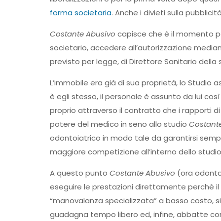
forma societaria
. Anche i divieti sulla pubblici
Costante Abusivo
capisce che è il momento per 
societario, accedere all’autorizzazione mediante
previsto per legge, di Direttore Sanitario della 
L’immobile era già di sua proprietà, lo Studio 
è egli stesso, il personale è assunto da lui cos
proprio attraverso il contratto che i rapporti di
potere del medico in seno allo studio
Costant
odontoiatrico in modo tale da garantirsi sempre
maggiore competizione all’interno dello studio
A questo punto
Costante Abusivo
(ora odonto
eseguire le prestazioni direttamente perchè il
“manovalanza specializzata” a basso costo, si 
guadagna tempo libero ed, infine, abbatte com