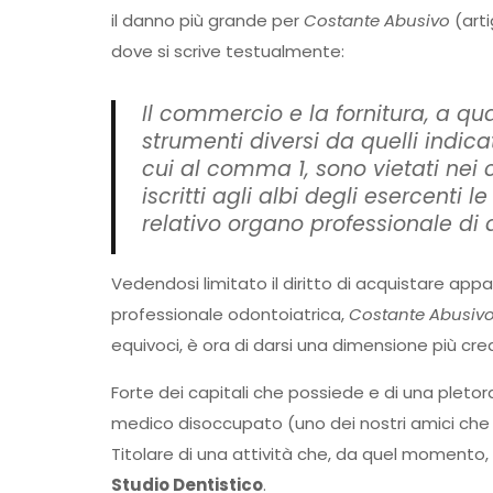
il danno più grande per
Costante Abusivo
(arti
dove si scrive testualmente:
Il commercio e la fornitura, a qua
strumenti diversi da quelli indica
cui al comma 1, sono vietati nei 
iscritti agli albi degli esercenti 
relativo organo professionale di 
Vedendosi limitato il diritto di acquistare app
professionale odontoiatrica,
Costante Abusiv
equivoci, è ora di darsi una dimensione più cred
Forte dei capitali che possiede e di una plet
medico disoccupato (uno dei nostri amici che n
Titolare di una attività che, da quel momento,
Studio Dentistico
.