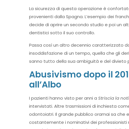
La sicurezza di questa operazione è confortata
provenienti dalla Spagna. L’esempio dei franc
decide di aprire un secondo studio e poi un alt
dentistici sotto il suo controllo.
Passa così un altro decennio caratterizzato da
insoddisfazione di un tempo, quella che gli der
sanno tutto della sua ambiguità e del divieto p
Abusivismo dopo il 2012
all’Albo
I pazienti hanno visto per anni a
Striscia la noti
intervistati. Altre trasmissioni di inchiesta co
odontoiatri. Il grande pubblico oramai sa che e
costantemente i nominativi dei professionisti reg