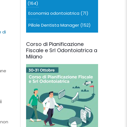
(164)
Economia odontoiatrica
(71)
Pillole Dentista Manager
(152)
 di
Corso di Pianificazione
Fiscale e Srl Odontoiatrica a
Milano
une
i
 non