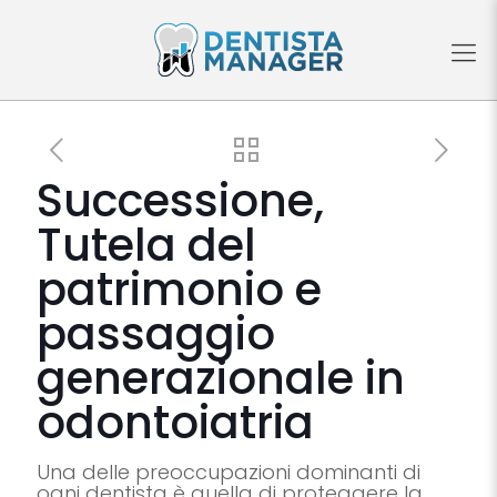
Successione,
Tutela del
patrimonio e
passaggio
generazionale in
odontoiatria
Una delle preoccupazioni dominanti di
ogni dentista è quella di proteggere la