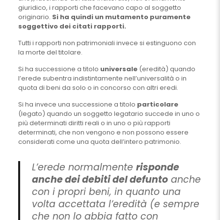
giuridico, i rapporti che facevano capo al soggetto
originario.
Si ha quindi un mutamento puramente
soggettivo dei citati rapporti.
Tutti i rapporti non patrimoniali invece si estinguono con
la morte del titolare.
Si ha successione a titolo
universale
(eredità) quando
l’erede subentra indistintamente nell’universalità o in
quota di beni da solo o in concorso con altri eredi.
Si ha invece una successione a titolo
particolare
(legato) quando un soggetto legatario succede in uno o
più determinati diritti reali o in uno o più rapporti
determinati, che non vengono e non possono essere
considerati come una quota dell’intero patrimonio.
L’erede normalmente
risponde
anche dei debiti del defunto
anche
con i propri beni, in quanto una
volta accettata l’eredità (e sempre
che non lo abbia fatto con