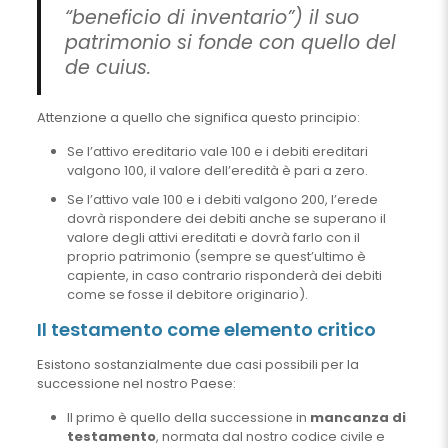
“beneficio di inventario”) il suo
patrimonio si fonde con quello del
de cuius.
Attenzione a quello che significa questo principio:
Se l’attivo ereditario vale 100 e i debiti ereditari
valgono 100, il valore dell’eredità è pari a zero.
Se l’attivo vale 100 e i debiti valgono 200, l’erede
dovrà rispondere dei debiti anche se superano il
valore degli attivi ereditati e dovrà farlo con il
proprio patrimonio (sempre se quest’ultimo è
capiente, in caso contrario risponderà dei debiti
come se fosse il debitore originario).
Il testamento come elemento critico
Esistono sostanzialmente due casi possibili per la
successione nel nostro Paese:
Il primo è quello della successione in
mancanza di
testamento
, normata dal nostro codice civile e