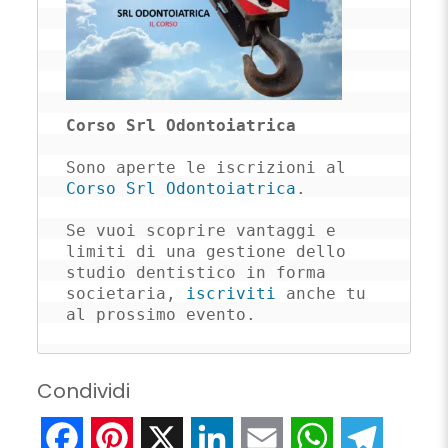
Corso Srl Odontoiatrica
Sono aperte le iscrizioni al 
Corso Srl Odontoiatrica
. 

Se vuoi scoprire vantaggi e 
limiti di una gestione dello 
studio dentistico in forma 
societaria, 
iscriviti
 anche tu 
al prossimo evento.
Condividi
Facebook
Pinterest
X
LinkedIn
Email
WhatsApp
Telegr