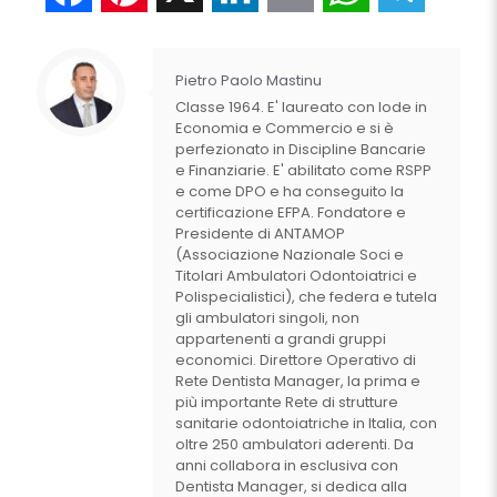
Pietro Paolo Mastinu
Classe 1964. E' laureato con lode in
Economia e Commercio e si è
perfezionato in Discipline Bancarie
e Finanziarie. E' abilitato come RSPP
e come DPO e ha conseguito la
certificazione EFPA. Fondatore e
Presidente di ANTAMOP
(Associazione Nazionale Soci e
Titolari Ambulatori Odontoiatrici e
Polispecialistici), che federa e tutela
gli ambulatori singoli, non
appartenenti a grandi gruppi
economici. Direttore Operativo di
Rete Dentista Manager, la prima e
più importante Rete di strutture
sanitarie odontoiatriche in Italia, con
oltre 250 ambulatori aderenti. Da
anni collabora in esclusiva con
Dentista Manager, si dedica alla