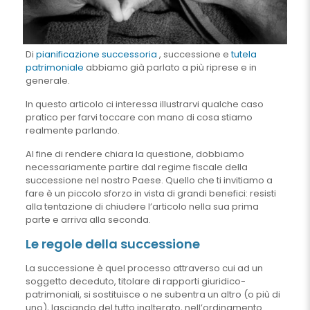
Di
pianificazione successoria
, successione e
tutela
patrimoniale
abbiamo già parlato a più riprese e in
generale.
In questo articolo ci interessa illustrarvi qualche caso
pratico per farvi toccare con mano di cosa stiamo
realmente parlando.
Al fine di rendere chiara la questione, dobbiamo
necessariamente partire dal regime fiscale della
successione nel nostro Paese. Quello che ti invitiamo a
fare è un piccolo sforzo in vista di grandi benefici: resisti
alla tentazione di chiudere l’articolo nella sua prima
parte e arriva alla seconda.
Le regole della successione
La successione è quel processo attraverso cui ad un
soggetto deceduto, titolare di rapporti giuridico-
patrimoniali, si sostituisce o ne subentra un altro (o più di
uno), lasciando del tutto inalterato, nell’ordinamento