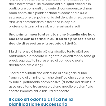
della normativa sulle successioni e di quella fiscale in
particolare comporti una serie di conseguenze di non
poco conto sulla pianificazione successoria e sulla
segregazione del patrimonio del dentista che possono
fare una determinante differenza in capo al
professionista in primis oltre che sui suoi eredi.
Una prima importante notazione è quella che ha a
che fare con la forma in cui il citato professionista
decide di esercitare la propria attività.
E la differenza è tanto più significativa tanto più il suo
patrimonio è articolato e ingente e quanti meno sono gli
eredi, soprattutto in presenza di coniuge o parte
dell’unione civile e figli.
Ricordiamo infatti che ciascuno di essi gode di una
franchigia di un milione, il che significa che sopra i due
milioni di patrimonio complessivo (al netto dei debiti) un
asse ereditario trasmesso ad una moglie e ad un figlio
sconta imposte dalla misura crescente.
Il caso srl odontoiatrica nella
pianificazione successoria