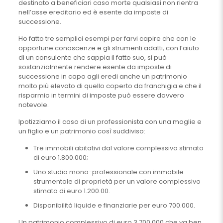
destinato a beneficiari caso morte qualsiasi non rientra
nell’asse ereditario ed è esente da imposte di
successione.
Ho fatto tre semplici esempi per farvi capire che con le
opportune conoscenze e gli strumenti adatti, con l’aiuto
di un consulente che sappia il fatto suo, si può
sostanzialmente rendere esente da imposte di
successione in capo agli eredi anche un patrimonio
molto più elevato di quello coperto da franchigia e che il
risparmio in termini di imposte può essere davvero
notevole.
Ipotizziamo il caso di un professionista con una moglie e
un figlio e un patrimonio così suddiviso:
Tre immobili abitativi dal valore complessivo stimato
di euro 1.800.000;
Uno studio mono-professionale con immobile
strumentale di proprietà per un valore complessivo
stimato di euro 1.200.00.
Disponibilità liquide e finanziarie per euro 700.000.
Un patrimonio complessivo di euro 3.700.000 che va ben