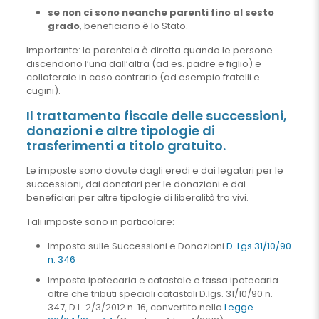
se non ci sono neanche parenti fino al sesto
grado
, beneficiario è lo Stato.
Importante: la parentela è diretta quando le persone
discendono l’una dall’altra (ad es. padre e figlio) e
collaterale in caso contrario (ad esempio fratelli e
cugini).
Il trattamento fiscale delle successioni,
donazioni e altre tipologie di
trasferimenti a titolo gratuito.
Le imposte sono dovute dagli eredi e dai legatari per le
successioni, dai donatari per le donazioni e dai
beneficiari per altre tipologie di liberalità tra vivi.
Tali imposte sono in particolare:
Imposta sulle Successioni e Donazioni
D. Lgs 31/10/90
n. 346
Imposta ipotecaria e catastale e tassa ipotecaria
oltre che tributi speciali catastali D.lgs. 31/10/90 n.
347, D.L. 2/3/2012 n. 16, convertito nella
Legge