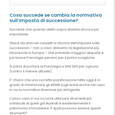
Cosa succede se cambia la normativa
sull’imposta di successione?
Succede che quando detto sopra diventa ancora più
importante.
Giace da anni nei cassetti la riforma dell’imposta sulle
successioni – non a caso abbiamo la legislazione più
favorevole in Europa – che prevede maggiori aliquote e
più basse franchigie persino per il primo scaglione.
Si parla di portare la franchigia a 500.000 per ognuno
(contro il milione attuale).
E’ chiaro che una corretta pianificazione fatta oggi è in
grado di minimizzare gli effetti sugli eredi anche nel caso
in cui la normativa divenisse più stringente.
L’unico caso in cui occorre utilizzare strumenti più
sofisticati di quelli già illustrati è evidentemente il
patrimonio immobiliare. E quali possono essere questi
strumenti?