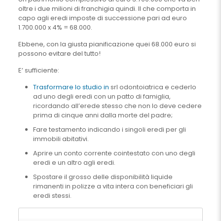
oltre i due milioni di franchigia quindi. Il che comporta in
capo agli eredi imposte di successione pari ad euro
1.700.000 x 4% = 68.000.
Ebbene, con la giusta pianificazione quei 68.000 euro si
possono evitare del tutto!
E’ sufficiente:
Trasformare lo studio in
srl odontoiatrica e cederlo
ad uno degli eredi con un patto di famiglia,
ricordando all’erede stesso che non lo deve cedere
prima di cinque anni dalla morte del padre;
Fare testamento indicando i singoli eredi per gli
immobili abitativi.
Aprire un conto corrente cointestato con uno degli
eredi e un altro agli eredi.
Spostare il grosso delle disponibilità liquide
rimanenti in polizze a vita intera con beneficiari gli
eredi stessi.