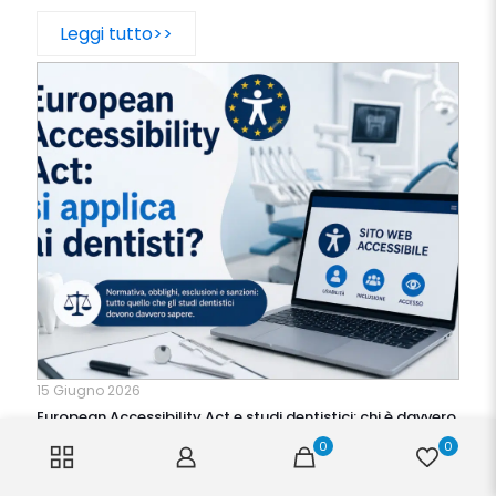
Leggi tutto>>
15 Giugno 2026
European Accessibility Act e studi dentistici: chi è davvero
obbligato ad adeguare il sito web?
0
0
Leggi tutto>>