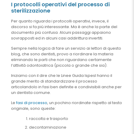
I protocolli operativi del processo di
sterilizzazione
Per quanto riguarda i protocolli operativi, invece, il
discorso si fa più interessante. Ma è anche la parte del
documento più confusa. Alcuni passaggi appaiono
sovrapposti ed in alcuni casi addirittura invertiti.
Sempre nella logica di fare un servizio ai lettori di questo
blog, che sono dentisti, provo a riordinare la materia
eliminando le parti che non riguardano certamente
l’attività odontoiatrica (piccola o grande che sia).
Iniziamo con il dire che le Linee Guida Ispesl hanno il
grande merito di standardizzare il processo
articolandolo in fasi ben definite e condivisibili anche per
un dentista comune.
Le
fasi di processo
, un pochino riordinate rispetto al testo
originale, sono queste:
raccolta e trasporto
decontaminazione