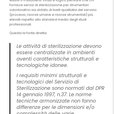
elusivi o fraudolenti. Infatti è logico pensare che chi
fornisce servizi di sterilizzazione per strumentari
odontoiatrici sia dotato di livelli qualitativi del servizio
(processi, risorse umane e risorse strumentali) più
elevati rispetto allo standard medio degli studi
professionali.
Questa la fonte diretta:
Le attività di sterilizzazione devono
essere centralizzate in ambienti
aventi caratteristiche strutturali e
tecnologiche idonee.
I requisiti minimi strutturali e
tecnologici del Servizio di
Sterilizzazione sono normati dal DPR
14 gennaio 1997, n.37. Le norme
tecniche armonizzate non fanno
differenze per le dimensioni e/o
complessità delle varie