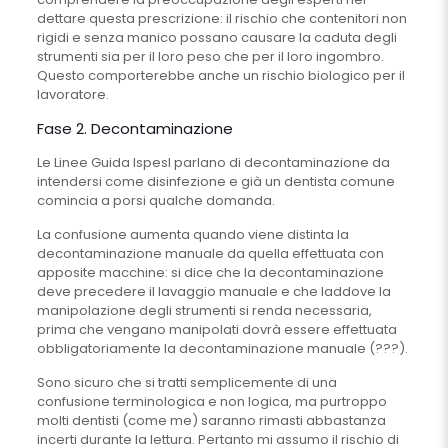
dettare questa prescrizione: il rischio che contenitori non
rigidi e senza manico possano causare la caduta degli
strumenti sia per il loro peso che per il loro ingombro.
Questo comporterebbe anche un rischio biologico per il
lavoratore.
Fase 2. Decontaminazione
Le Linee Guida Ispesl parlano di decontaminazione da
intendersi come disinfezione e già un dentista comune
comincia a porsi qualche domanda.
La confusione aumenta quando viene distinta la
decontaminazione manuale da quella effettuata con
apposite macchine: si dice che la decontaminazione
deve precedere il lavaggio manuale e che laddove la
manipolazione degli strumenti si renda necessaria,
prima che vengano manipolati dovrà essere effettuata
obbligatoriamente la decontaminazione manuale (???).
Sono sicuro che si tratti semplicemente di una
confusione terminologica e non logica, ma purtroppo
molti dentisti (come me) saranno rimasti abbastanza
incerti durante la lettura. Pertanto mi assumo il rischio di