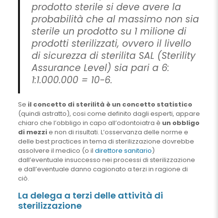
prodotto sterile si deve avere la
probabilità che al massimo non sia
sterile un prodotto su 1 milione di
prodotti sterilizzati, ovvero il livello
di sicurezza di sterilita SAL (Sterility
Assurance Level) sia pari a
6:
1:1.000.000 = 10-6.
Se
il concetto di sterilità è un concetto statistico
(quindi astratto), cosi come definito dagli esperti, appare
chiaro che l’obbligo in capo all’odontoiatra è
un obbligo
di mezzi
e non di risultati. L’osservanza delle norme e
delle best practices in tema di sterilizzazione dovrebbe
assolvere il medico (o il
direttore sanitario
)
dall’eventuale insuccesso nei processi di sterilizzazione
e dall’eventuale danno cagionato a terzi in ragione di
ciò.
La delega a terzi delle attività di
sterilizzazione