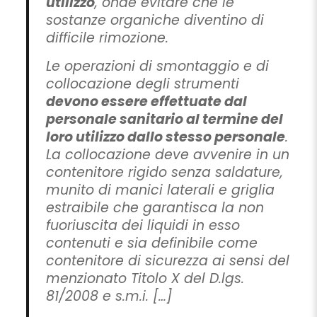
utilizzo
, onde evitare che le
sostanze organiche diventino di
difficile rimozione.
Le operazioni di smontaggio e di
collocazione degli strumenti
devono essere effettuate dal
personale sanitario al termine del
loro utilizzo dallo stesso personale
.
La collocazione deve avvenire in un
contenitore rigido senza saldature,
munito di manici laterali e griglia
estraibile che garantisca la non
fuoriuscita dei liquidi in esso
contenuti e sia definibile come
contenitore di sicurezza ai sensi del
menzionato Titolo X del D.lgs.
81/2008 e s.m.i. […]