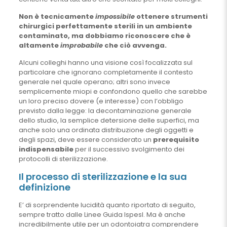
Non è tecnicamente
impossibile
ottenere strumenti
chirurgici perfettamente sterili in un ambiente
contaminato, ma dobbiamo riconoscere che è
altamente
improbabile
che ciò avvenga.
Alcuni colleghi hanno una visione così focalizzata sul
particolare che ignorano completamente il contesto
generale nel quale operano; altri sono invece
semplicemente miopi e confondono quello che sarebbe
un loro preciso dovere (e interesse) con l’obbligo
previsto dalla legge: la decontaminazione generale
dello studio, la semplice detersione delle superfici, ma
anche solo una ordinata distribuzione degli oggetti e
degli spazi, deve essere considerato un
prerequisito
indispensabile
per il successivo svolgimento dei
protocolli di sterilizzazione.
Il processo di sterilizzazione e la sua
definizione
E’ di sorprendente lucidità quanto riportato di seguito,
sempre tratto dalle Linee Guida Ispesl. Ma è anche
incredibilmente utile per un odontoiatra comprendere