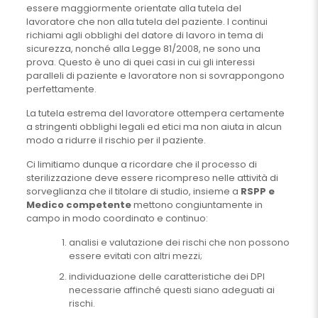
essere maggiormente orientate alla tutela del
lavoratore che non alla tutela del paziente. I continui
richiami agli obblighi del datore di lavoro in tema di
sicurezza, nonché alla Legge 81/2008, ne sono una
prova. Questo è uno di quei casi in cui gli interessi
paralleli di paziente e lavoratore non si sovrappongono
perfettamente.
La tutela estrema del lavoratore ottempera certamente
a stringenti obblighi legali ed etici ma non aiuta in alcun
modo a ridurre il rischio per il paziente.
Ci limitiamo dunque a ricordare che il processo di
sterilizzazione deve essere ricompreso nelle attività di
sorveglianza che il titolare di studio, insieme a
RSPP e
Medico competente
mettono congiuntamente in
campo in modo coordinato e continuo:
analisi e valutazione dei rischi che non possono
essere evitati con altri mezzi;
individuazione delle caratteristiche dei DPI
necessarie affinché questi siano adeguati ai
rischi.