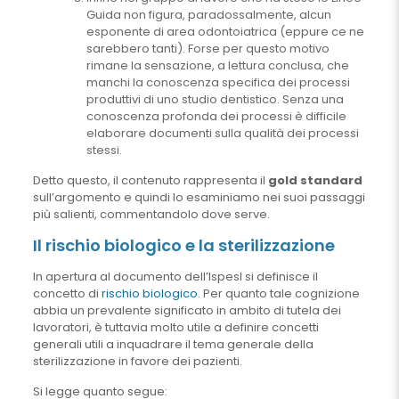
Guida non figura, paradossalmente, alcun
esponente di area odontoiatrica (eppure ce ne
sarebbero tanti). Forse per questo motivo
rimane la sensazione, a lettura conclusa, che
manchi la conoscenza specifica dei processi
produttivi di uno studio dentistico. Senza una
conoscenza profonda dei processi è difficile
elaborare documenti sulla qualità dei processi
stessi.
Detto questo, il contenuto rappresenta il
gold standard
sull’argomento e quindi lo esaminiamo nei suoi passaggi
più salienti, commentandolo dove serve.
Il rischio biologico e la sterilizzazione
In apertura al documento dell’Ispesl si definisce il
concetto di
rischio biologico
. Per quanto tale cognizione
abbia un prevalente significato in ambito di tutela dei
lavoratori, è tuttavia molto utile a definire concetti
generali utili a inquadrare il tema generale della
sterilizzazione in favore dei pazienti.
Si legge quanto segue: