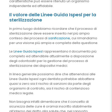
caratteristiche può essere ritenuto un organismo
indipendente ed affidabile.
Il valore delle Linee Guida Ispesl per la
sterilizzazione
In primo luogo dobbiamo ricordare che il processo di
sterilizzazione deve essere inserito nel più ampio
conteso dei processi di
sanificazione
, cui rimandiamo
per una visione più ampia e completa della questione.
Le
Linee Guida Ispesl
rappresentano il documento più
completo ed attendibile attualmente a disposizione
degli odontoiatri per la gestione del processo di
sterilizzazione dei dispositivi medici.
In linea generale possiamo dire che attenendosi alle
Linee Guida Ispesl ogni dentista potrebbe abbattere
quasi
a zero sia il rischio di sanzioni da parte degli
organismi di controllo, sia il rischio di contenzioso
medico legale.
Non bisogna infatti dimenticare che il concetto di
sicurezza delle cure è oramai inscritto stabilmente
all’interno del diritto alla salute che, nel rapporto