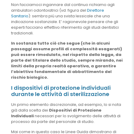
Non facciamoci ingannare dal continuo richiamo agli
ambulatori odontoiatrici (vd. figura del
Direttore
Sanitario
): sembra più una svista lessicale che una
indicazione sostanziale. E’ ragionevole pensare che gli
esperti facciano effettivo riferimento agli studi dentistici
tradizionali.
In sostanza tutto ciò che segue (che in alcuni
passaggi assume profili di complessità esagerati)
può essere rimodulato, nel rispetto della legge, da
parte del titolare dello studio, sempre mirando, nei
limiti della propria realtà operativa, a garantire
l’obiettivo fondamentale di abbattimento del
rischio biologico.
I dispositivi di protezione individuali
durante le attività di sterilizzazione
Un primo elemento discrezionale, ad esempio, lo si nota
già dalla scelta dei
Dispositivi di Protezione
Individuali
necessari per lo svolgimento delle attività di
processo da parte del personale di studio.
Mai come in questo caso le Linee Guida dimostrano di