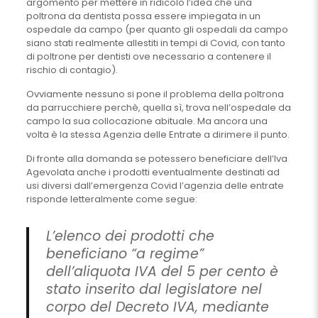
argomento per mettere in ridicolo l’idea che una
poltrona da dentista possa essere impiegata in un
ospedale da campo (per quanto gli ospedali da campo
siano stati realmente allestiti in tempi di Covid, con tanto
di poltrone per dentisti ove necessario a contenere il
rischio di contagio).
Ovviamente nessuno si pone il problema della poltrona
da parrucchiere perchè, quella sì, trova nell’ospedale da
campo la sua collocazione abituale. Ma ancora una
volta è la stessa Agenzia delle Entrate a dirimere il punto.
Di fronte alla domanda se potessero beneficiare dell’Iva
Agevolata anche i prodotti eventualmente destinati ad
usi diversi dall’emergenza Covid l’agenzia delle entrate
risponde letteralmente come segue:
L’elenco dei prodotti che
beneficiano “a regime”
dell’aliquota IVA del 5 per cento è
stato inserito dal legislatore nel
corpo del Decreto IVA, mediante