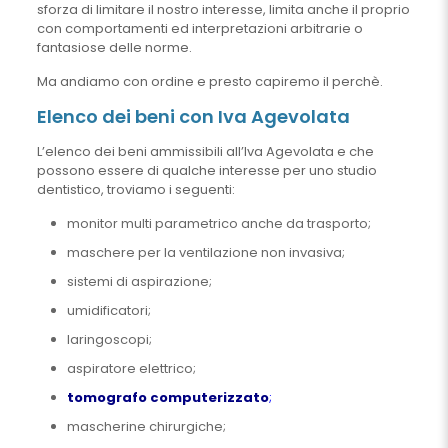
sforza di limitare il nostro interesse, limita anche il proprio
con comportamenti ed interpretazioni arbitrarie o
fantasiose delle norme.
Ma andiamo con ordine e presto capiremo il perchè.
Elenco dei beni con Iva Agevolata
L’elenco dei beni ammissibili all’Iva Agevolata e che
possono essere di qualche interesse per uno studio
dentistico, troviamo i seguenti:
monitor multi parametrico anche da trasporto;
maschere per la ventilazione non invasiva;
sistemi di aspirazione;
umidificatori;
laringoscopi;
aspiratore elettrico;
tomografo computerizzato
;
mascherine chirurgiche;