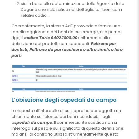
sia in base alla determinazione della Agenzia delle
Dogane che riclassifica nel dettaglio tali beni con i
relativi codici.
Coerentemente, la stessa AdE provvede a fornire una
tabella aggiornata dei beni da cui emerge, alla prima
riga, il
codice Taric 9402.1000.00
unitamente alla
definizione dei prodotti corrispondenti:
Poltrone per
dentisti, Poltrone da parrucchiere e altre simili, e loro
parti
.
L’obiezione degli ospedali da campo
La risposta all’interpello di cui sopra ha per oggetto un
chiarimento sull’elenco dei beni riconducibili agli
o
spedali da campo
. Il commerciante scettico non si
interroga sul peso e sul significato di questa definizione,
ma anzi, al contrario utilizza strumentalmente questo