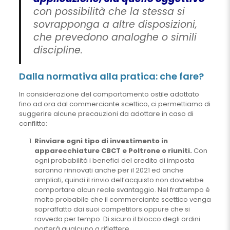
con possibilità che la stessa si
sovrapponga a altre disposizioni,
che prevedono analoghe o simili
discipline.
Dalla normativa alla pratica: che fare?
In considerazione del comportamento ostile adottato
fino ad ora dal commerciante scettico, ci permettiamo di
suggerire alcune precauzioni da adottare in caso di
conflitto:
Rinviare ogni tipo di investimento in
apparecchiature CBCT e Poltrone o riuniti.
Con
ogni probabilità i benefici del credito di imposta
saranno rinnovati anche per il 2021 ed anche
ampliati, quindi il rinvio dell’acquisto non dovrebbe
comportare alcun reale svantaggio. Nel frattempo è
molto probabile che il commerciante scettico venga
sopraffatto dai suoi competitors oppure che si
ravveda per tempo. Di sicuro il blocco degli ordini
porterà qualcuno a riflettere.