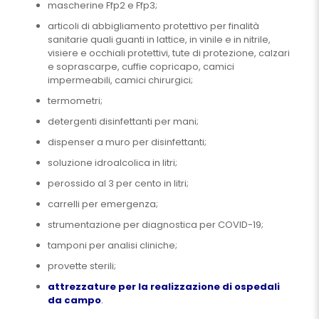
mascherine Ffp2 e Ffp3;
articoli di abbigliamento protettivo per finalità
sanitarie quali guanti in lattice, in vinile e in nitrile,
visiere e occhiali protettivi, tute di protezione, calzari
e soprascarpe, cuffie copricapo, camici
impermeabili, camici chirurgici;
termometri;
detergenti disinfettanti per mani;
dispenser a muro per disinfettanti;
soluzione idroalcolica in litri;
perossido al 3 per cento in litri;
carrelli per emergenza;
strumentazione per diagnostica per COVID-19;
tamponi per analisi cliniche;
provette sterili;
attrezzature per la realizzazione di ospedali
da campo
.