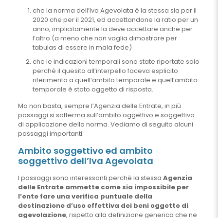
che la norma dell’Iva Agevolata è la stessa sia per il
2020 che per il 2021, ed accettandone la ratio per un
anno, implicitamente la deve accettare anche per
l’altro (a meno che non voglia dimostrare per
tabulas di essere in mala fede)
che le indicazioni temporali sono state riportate solo
perchè il quesito all’interpello faceva esplicito
riferimento a quell’ambito temporale e quell’ambito
temporale è stato oggetto di risposta.
Ma non basta, sempre l’Agenzia delle Entrate, in più
passaggi si sofferma sull’ambito oggettivo e soggettivo
di applicazione della norma. Vediamo di seguito alcuni
passaggi importanti.
Ambito soggettivo ed ambito
soggettivo dell’Iva Agevolata
I passaggi sono interessanti perchè la stessa
Agenzia
delle Entrate ammette come sia impossibile per
l’ente fare una verifica puntuale della
destinazione d’uso effettiva dei beni oggetto di
agevolazione
, rispetto alla definizione generica che ne