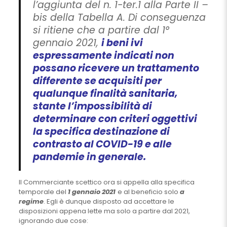
l’aggiunta del n. 1-ter.1 alla Parte II –
bis della Tabella A. Di conseguenza
si ritiene che a partire dal 1°
gennaio 2021,
i beni ivi
espressamente indicati non
possano ricevere un trattamento
differente se acquisiti per
qualunque finalità sanitaria,
stante l’impossibilità di
determinare con criteri oggettivi
la specifica destinazione di
contrasto al COVID-19 e alle
pandemie in generale.
Il Commerciante scettico ora si appella alla specifica
temporale del
1 gennaio 2021
e al beneficio solo
a
regime
. Egli è dunque disposto ad accettare le
disposizioni appena lette ma solo a partire dal 2021,
ignorando due cose: