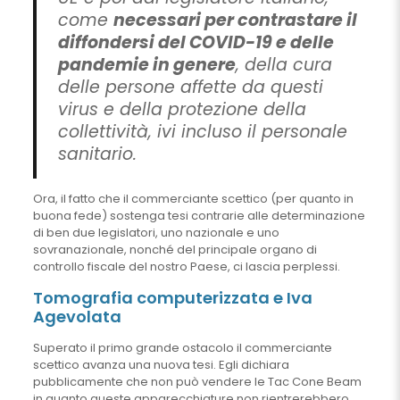
come
necessari per contrastare il
diffondersi del COVID-19 e delle
pandemie in genere
, della cura
delle persone affette da questi
virus e della protezione della
collettività, ivi incluso il personale
sanitario.
Ora, il fatto che il commerciante scettico (per quanto in
buona fede) sostenga tesi contrarie alle determinazione
di ben due legislatori, uno nazionale e uno
sovranazionale, nonché del principale organo di
controllo fiscale del nostro Paese, ci lascia perplessi.
Tomografia computerizzata e Iva
Agevolata
Superato il primo grande ostacolo il commerciante
scettico avanza una nuova tesi. Egli dichiara
pubblicamente che non può vendere le Tac Cone Beam
in quanto queste apparecchiature non rientrerebbero