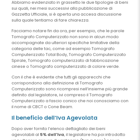
Abbiamo evidenziato in grassetto le due tipologie di beni
sui quali, nei mesi successivi alla pubblicazione di
Gazzetta Ufficiale, si è aperta una accesa discussione
sulla quale tentiamo di fare chiarezza.
Facciamo notare fin da ora, per esempio, che le parole
Tomografo Computerizzato non sono in alcun modo
accompagnate da ulteriori specifiche limitative della
categoria delle tac, come ad esempio Tomografo
Computerizzato Total Body, Tomografo Computerizzato
Spirale, Tomografo computerizzato di fabbricazione
cinese o Tomografo computerizzato di colore verde.
Con il che è evidente che tutti gli apparecchi che
corrispondono alla definizione di Tomografo
Computerizzato sono ricompresi nell’insieme più grande
definito dal legislatore, ivi compreso il Tomografo
Computerizzato a fascio conico che noi conosciamo con
il nome di CBCT o Cone Beam.
Il beneficio dell’Iva Agevolata
Dopo aver fornito l’elenco dettagliato dei beni
agevolabili al
5% dell’Iva
, il legislatore ha poi introdotto