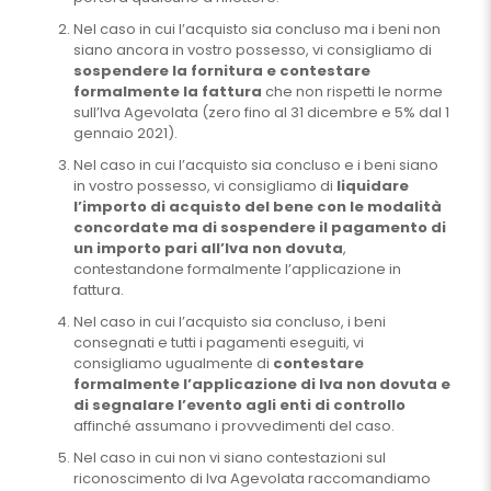
Nel caso in cui l’acquisto sia concluso ma i beni non
siano ancora in vostro possesso, vi consigliamo di
sospendere la fornitura e contestare
formalmente la fattura
che non rispetti le norme
sull’Iva Agevolata (zero fino al 31 dicembre e 5% dal 1
gennaio 2021).
Nel caso in cui l’acquisto sia concluso e i beni siano
in vostro possesso, vi consigliamo di
liquidare
l’importo di acquisto del bene con le modalità
concordate ma di sospendere il pagamento di
un importo pari all’Iva non dovuta
,
contestandone formalmente l’applicazione in
fattura.
Nel caso in cui l’acquisto sia concluso, i beni
consegnati e tutti i pagamenti eseguiti, vi
consigliamo ugualmente di
contestare
formalmente l’applicazione di Iva non dovuta e
di segnalare l’evento agli enti di controllo
affinché assumano i provvedimenti del caso.
Nel caso in cui non vi siano contestazioni sul
riconoscimento di Iva Agevolata raccomandiamo