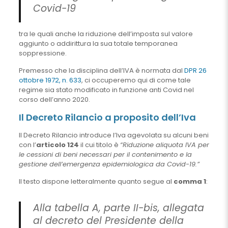
Covid-19
tra le quali anche la riduzione dell’imposta sul valore
aggiunto o addirittura la sua totale temporanea
soppressione.
Premesso che la disciplina dell’IVA è normata dal
DPR 26
ottobre 1972, n. 633
, ci occuperemo qui di come tale
regime sia stato modificato in funzione anti Covid nel
corso dell’anno 2020.
Il Decreto Rilancio a proposito dell’Iva
Il Decreto Rilancio introduce l’Iva agevolata su alcuni beni
con l’
articolo 124
il cui titolo è
“Riduzione aliquota IVA per
le cessioni di beni necessari per il contenimento e la
gestione dell’emergenza epidemiologica da Covid-19.”
Il testo dispone letteralmente quanto segue al
comma 1
:
Alla tabella A, parte II-bis, allegata
al decreto del Presidente della