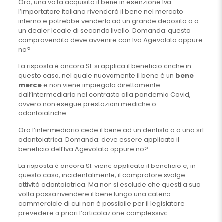
Ora, una volta acquisito il bene in esenzione Iva
l’importatore italiano rivenderà il bene nel mercato
interno e potrebbe venderlo ad un grande deposito o a
un dealer locale di secondo livello. Domanda: questa
compravendita deve avvenire con Iva Agevolata oppure
no?
La risposta è ancora SI: si applica il beneficio anche in
questo caso, nel quale nuovamente il bene è un
bene
merce
e non viene impiegato direttamente
dall’intermediario nel contrasto alla pandemia Covid,
ovvero non esegue prestazioni mediche o
odontoiatriche.
Ora l’intermediario cede il bene ad un dentista o a una srl
odontoiatrica. Domanda: deve essere applicato il
beneficio dell’Iva Agevolata oppure no?
La risposta è ancora SI: viene applicato il beneficio e, in
questo caso, incidentalmente, il compratore svolge
attività odontoiatrica. Ma non si esclude che questi a sua
volta possa rivendere il bene lungo una catena
commerciale di cui non è possibile per il legislatore
prevedere a priori l’articolazione complessiva.