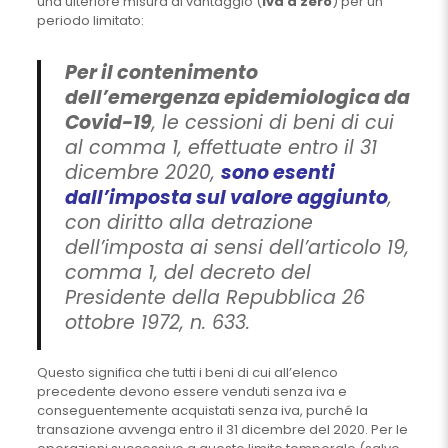
una ulteriore misura di vantaggio (
Iva a zero
) per un
periodo limitato:
Per il contenimento
dell’emergenza epidemiologica da
Covid-19
, le cessioni di beni di cui
al comma 1, effettuate entro il 31
dicembre 2020,
sono esenti
dall’imposta sul valore aggiunto
,
con diritto alla detrazione
dell’imposta ai sensi dell’articolo 19,
comma 1, del decreto del
Presidente della Repubblica 26
ottobre 1972, n. 633.
Questo significa che tutti i beni di cui all’elenco
precedente devono essere venduti senza iva e
conseguentemente acquistati senza iva, purché la
transazione avvenga entro il 31 dicembre del 2020. Per le