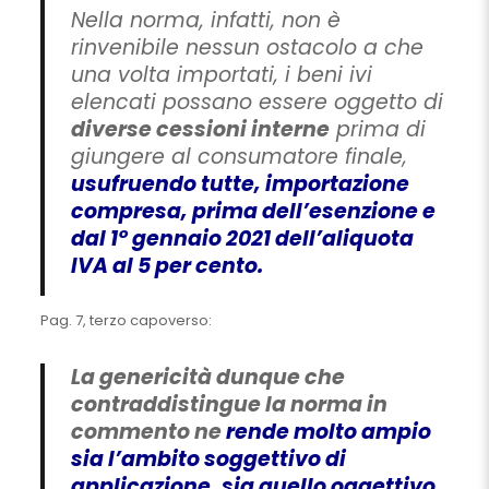
Nella norma, infatti, non è
rinvenibile nessun ostacolo a che
una volta importati, i beni ivi
elencati possano essere oggetto di
diverse cessioni interne
prima di
giungere al consumatore finale,
usufruendo tutte, importazione
compresa, prima dell’esenzione e
dal 1° gennaio 2021 dell’aliquota
IVA al 5 per cento.
Pag. 7, terzo capoverso:
La genericità dunque che
contraddistingue la norma in
commento ne
rende molto ampio
sia l’ambito soggettivo di
applicazione, sia quello oggettivo