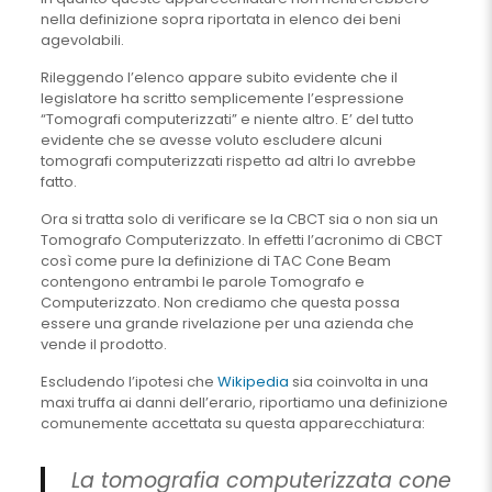
nella definizione sopra riportata in elenco dei beni
agevolabili.
Rileggendo l’elenco appare subito evidente che il
legislatore ha scritto semplicemente l’espressione
“Tomografi computerizzati” e niente altro. E’ del tutto
evidente che se avesse voluto escludere alcuni
tomografi computerizzati rispetto ad altri lo avrebbe
fatto.
Ora si tratta solo di verificare se la CBCT sia o non sia un
Tomografo Computerizzato. In effetti l’acronimo di CBCT
così come pure la definizione di TAC Cone Beam
contengono entrambi le parole Tomografo e
Computerizzato. Non crediamo che questa possa
essere una grande rivelazione per una azienda che
vende il prodotto.
Escludendo l’ipotesi che
Wikipedia
sia coinvolta in una
maxi truffa ai danni dell’erario, riportiamo una definizione
comunemente accettata su questa apparecchiatura:
La tomografia computerizzata cone