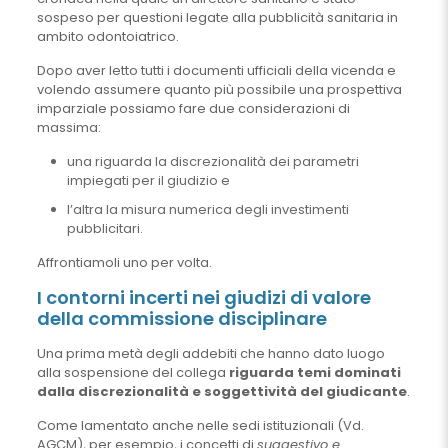
sospeso per questioni legate alla pubblicità sanitaria in
ambito odontoiatrico.
Dopo aver letto tutti i documenti ufficiali della vicenda e
volendo assumere quanto più possibile una prospettiva
imparziale possiamo fare due considerazioni di
massima:
una riguarda la discrezionalità dei parametri
impiegati per il giudizio e
l’altra la misura numerica degli investimenti
pubblicitari.
Affrontiamoli uno per volta.
I contorni incerti nei giudizi di valore
della commissione disciplinare
Una prima metà degli addebiti che hanno dato luogo
alla sospensione del collega
riguarda temi dominati
dalla discrezionalità e soggettività del giudicante
.
Come lamentato anche nelle sedi istituzionali (Vd.
AGCM), per esempio, i concetti di
suggestivo e