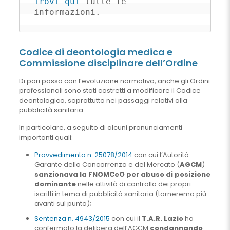
Trovi qui
 tutte le 
informazioni.
Codice di deontologia medica e
Commissione disciplinare dell’Ordine
Di pari passo con l’evoluzione normativa, anche gli Ordini
professionali sono stati costretti a modificare il Codice
deontologico, soprattutto nei passaggi relativi alla
pubblicità sanitaria.
In particolare, a seguito di alcuni pronunciamenti
importanti quali:
Provvedimento n. 25078/2014
con cui l’Autorità
Garante della Concorrenza e del Mercato (
AGCM
)
sanzionava la FNOMCeO per abuso di posizione
dominante
nelle attività di controllo dei propri
iscritti in tema di pubblicità sanitaria (torneremo più
avanti sul punto);
Sentenza n. 4943/2015
con cui il
T.A.R. Lazio
ha
confermato la delibera dell’AGCM
condannando