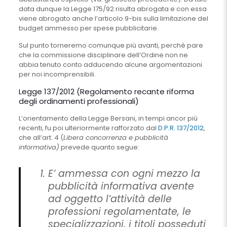
data dunque la Legge 175/92 risulta abrogata e con essa
viene abrogato anche l’articolo 9-bis sulla limitazione del
budget ammesso per spese pubblicitarie.
Sul punto torneremo comunque più avanti, perchè pare
che la commissione disciplinare dell’Ordine non ne
abbia tenuto conto adducendo alcune argomentazioni
per noi incomprensibili.
Legge 137/2012 (Regolamento recante riforma
degli ordinamenti professionali)
L’orientamento della Legge Bersani, in tempi ancor più
recenti, fu poi ulteriormente rafforzato dal
D.P.R. 137/2012
,
che all’art. 4 (
Libera concorrenza e pubblicità
informativa)
prevede quanto segue:
E’ ammessa con ogni mezzo la
pubblicità informativa avente
ad oggetto l’attività delle
professioni regolamentate, le
specializzazioni, i titoli posseduti