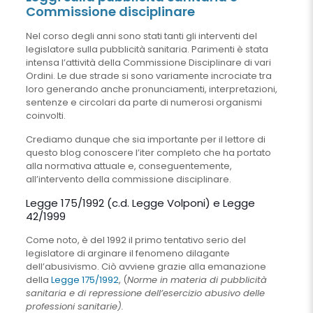
Commissione disciplinare
Nel corso degli anni sono stati tanti gli interventi del
legislatore sulla pubblicità sanitaria. Parimenti è stata
intensa l’attività della Commissione Disciplinare di vari
Ordini. Le due strade si sono variamente incrociate tra
loro generando anche pronunciamenti, interpretazioni,
sentenze e circolari da parte di numerosi organismi
coinvolti.
Crediamo dunque che sia importante per il lettore di
questo blog conoscere l’iter completo che ha portato
alla normativa attuale e, conseguentemente,
all’intervento della commissione disciplinare.
Legge 175/1992 (c.d. Legge Volponi) e Legge
42/1999
Come noto, è del 1992 il primo tentativo serio del
legislatore di arginare il fenomeno dilagante
dell’abusivismo. Ciò avviene grazie alla emanazione
della
Legge 175/1992
, (
Norme in materia di pubblicità
sanitaria e di repressione dell’esercizio abusivo delle
professioni sanitarie).