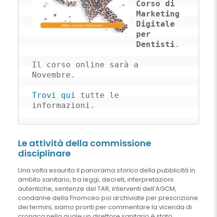
Corso di 
Marketing 
Digitale 
per 
Dentisti
. 

Il corso online sarà a 
Novembre. 

Trovi qui
 tutte le 
informazioni.
Le attività della commissione
disciplinare
Una volta esaurito il panorama
storico
della pubblicità in
ambito sanitario, tra leggi, decreti, interpretazioni
autentiche, sentenze del TAR, interventi dell’AGCM,
condanne della Fnomceo poi archiviate per prescrizione
dei termini, siamo pronti per commentare la vicenda di
cronaca nella quale un direttore sanitario è stato