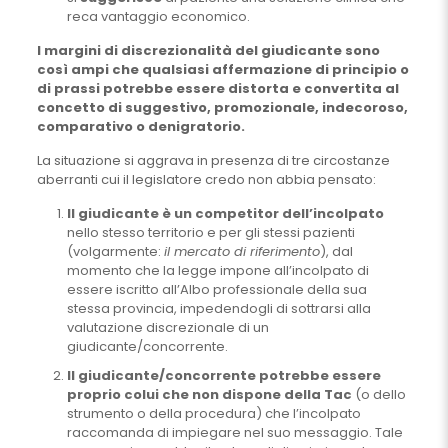
reca vantaggio economico.
I margini di discrezionalità del giudicante sono
così ampi che qualsiasi affermazione di principio o
di prassi potrebbe essere distorta e convertita al
concetto di suggestivo, promozionale, indecoroso,
comparativo o denigratorio.
La situazione si aggrava in presenza di tre circostanze
aberranti cui il legislatore credo non abbia pensato:
Il giudicante è un competitor dell’incolpato
nello stesso territorio e per gli stessi pazienti
(volgarmente:
il mercato di riferimento
), dal
momento che la legge impone all’incolpato di
essere iscritto all’Albo professionale della sua
stessa provincia, impedendogli di sottrarsi alla
valutazione discrezionale di un
giudicante/concorrente.
Il giudicante/concorrente potrebbe essere
proprio colui che non dispone della Tac
(o dello
strumento o della procedura) che l’incolpato
raccomanda di impiegare nel suo messaggio. Tale