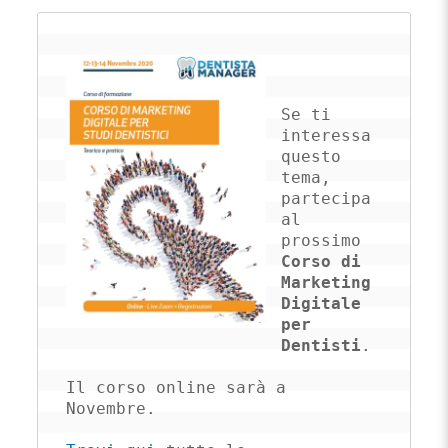
Se ti 
interessa 
questo 
tema, 
partecipa 
al 
prossimo 
Corso di 
Marketing 
Digitale 
per 
Dentisti
. 

Il corso online sarà a 
Novembre. 
