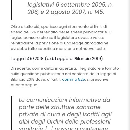
legislativi 6 settembre 2005, n.
206, e 2 agosto 2007, n. 145.
Oltre a tutto ciò, sparisce ogni riferimento ai limiti di
spesa del 5% del reddito per le spese pubblicitarie. E’
logico pensare che se il legislatore avesse voluto
reintrodurre la previsione di una legge abrogata ne
avrebbe fatto specifica menzione nel nuovo testo.
Legge 145/2018 (c.d. Legge di Bilancio 2019)
Di recente, come detto in apertura, il legislatore è tornato
sulla questione pubblicitaria nel contesto della Legge di
Bilancio 2019 dove, all’art. 1,
comma 525
, si prescrive
quanto segue:
Le comunicazioni informative da
parte delle strutture sanitarie
private di cura e degli iscritti agli
albi degli Ordini delle professioni
sanitarie […] possono contenere