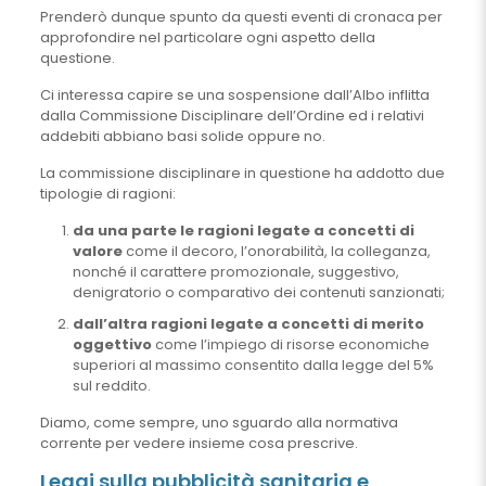
Prenderò dunque spunto da questi eventi di cronaca per
approfondire nel particolare ogni aspetto della
questione.
Ci interessa capire se una sospensione dall’Albo inflitta
dalla Commissione Disciplinare dell’Ordine ed i relativi
addebiti abbiano basi solide oppure no.
La commissione disciplinare in questione ha addotto due
tipologie di ragioni:
da una parte le ragioni legate a concetti di
valore
come il decoro, l’onorabilità, la colleganza,
nonché il carattere promozionale, suggestivo,
denigratorio o comparativo dei contenuti sanzionati;
dall’altra ragioni legate a concetti di merito
oggettivo
come l’impiego di risorse economiche
superiori al massimo consentito dalla legge del 5%
sul reddito.
Diamo, come sempre, uno sguardo alla normativa
corrente per vedere insieme cosa prescrive.
Leggi sulla pubblicità sanitaria e