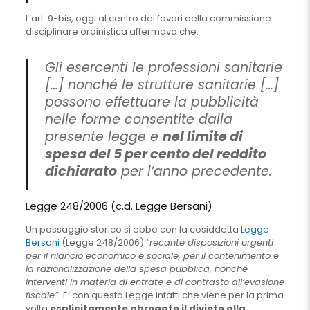
L’art. 9-bis, oggi al centro dei favori della commissione
disciplinare ordinistica affermava che:
Gli esercenti le professioni sanitarie
[…] nonché le strutture sanitarie […]
possono effettuare la pubblicità
nelle forme consentite dalla
presente legge e
nel limite di
spesa del 5 per cento del reddito
dichiarato
per l’anno precedente.
Legge 248/2006 (c.d. Legge Bersani)
Un passaggio storico si ebbe con la cosiddetta
Legge
Bersani
(Legge 248/2006)
“recante disposizioni urgenti
per il rilancio economico e sociale, per il contenimento e
la razionalizzazione della spesa pubblica, nonché
interventi in materia di entrate e di contrasto all’evasione
fiscale”.
E’ con questa Legge infatti che viene per la prima
volta
esplicitamente abrogato il divieto alla