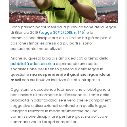
Sono passati pochi mesi dalla pubblicazione della Legge
di Bilancio 2019 (
Legge 30/12/2018, n. 145)
e la
commissione disciplinare di un Ordine ha già colpito: è
così che i timori espressi da più parti si sono
puntualmente materializzati.
Anche su questo blog ci siamo dedicati al tema della
pubblicità odontoiatrica
esprimendo una certa
soddisfazione per il senso generale della legge in
questione
ma sospendendo il giudizio riguardo ai
modi
con cui il nuovo indirizzo è stato intrapreso.
Oggi stanno accadendo fatti nuovi che ci obbligano a
non rinviare ulteriormente la riflessione sul tema della
pubblicità in odontoiatria, se è vero che le componenti
soggettive e discrezionali contenute in quella legge
vengono utilizzate in modo strumentale da una
commissione disciplinare per fare giustizia politica e
sommaria verso i propri competitors.