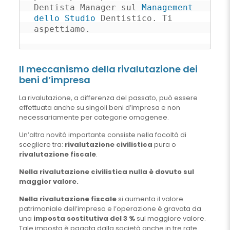
Dentista Manager sul 
Management 
dello Studio
 Dentistico. Ti 
aspettiamo.
Il meccanismo della rivalutazione dei
beni d’impresa
La rivalutazione, a differenza del passato, può essere
effettuata anche su singoli beni d’impresa e non
necessariamente per categorie omogenee.
Un’altra novità importante consiste nella facoltà di
scegliere tra:
rivalutazione civilistica
pura o
rivalutazione fiscale
.
Nella rivalutazione civilistica nulla è dovuto sul
maggior valore.
Nella rivalutazione fiscale
si aumenta il valore
patrimoniale dell’impresa e l’operazione è gravata da
una
imposta sostitutiva del 3 %
sul maggiore valore.
Tale imposta è pagata dalla società anche in tre rate