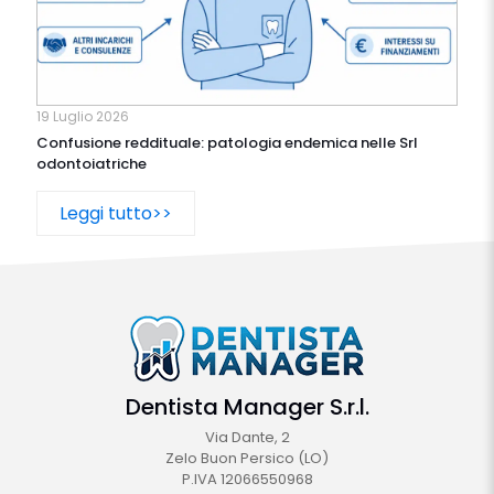
19 Luglio 2026
Confusione reddituale: patologia endemica nelle Srl
odontoiatriche
Leggi tutto>>
Dentista Manager S.r.l.
Via Dante, 2
Zelo Buon Persico (LO)
P.IVA 12066550968