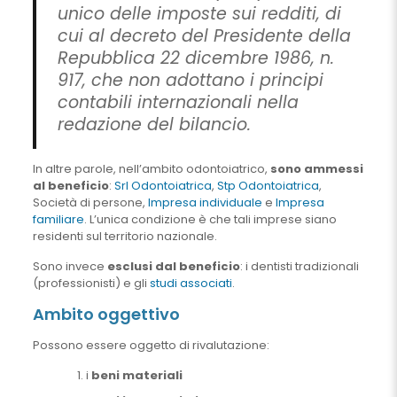
unico delle imposte sui redditi, di
cui al decreto del Presidente della
Repubblica 22 dicembre 1986, n.
917, che non adottano i principi
contabili internazionali nella
redazione del bilancio.
In altre parole, nell’ambito odontoiatrico,
sono ammessi
al beneficio
:
Srl Odontoiatrica
,
Stp Odontoiatrica
,
Società di persone,
Impresa individuale
e
Impresa
familiare
. L’unica condizione è che tali imprese siano
residenti sul territorio nazionale.
Sono invece
esclusi dal beneficio
: i dentisti tradizionali
(professionisti) e gli
studi associati
.
Ambito oggettivo
Possono essere oggetto di rivalutazione:
i
beni materiali