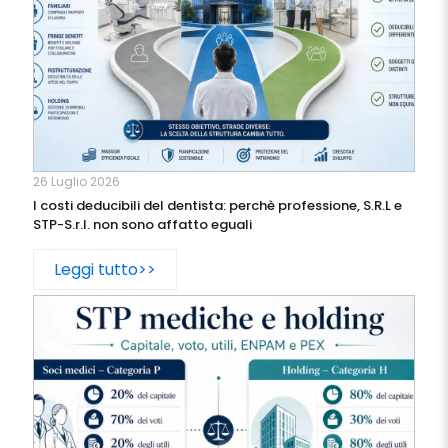
26 Luglio 2026
I costi deducibili del dentista: perchè professione, S.R.L e
STP-S.r.l. non sono affatto eguali
Leggi tutto>>