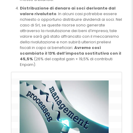
Distribuzione di denaro ai soci derivante dal
valore rivalutato
. In alcuni casi potrebbe essere
richiesto o opportuno distribuire dividendi ai soci. Nel
caso di Srl, se queste risorse sono generate
attraverso la rivalutazione dei beni d’impresa, tale
valore sarà già stato affrancato con il meccanismo
della rivalutazione e non subirà ulteriori prelievi
fiscali in capo ai beneficiari.
Avremo così
scambiato il 13% dell’imposta sostitutiva con il
45,5%
(26% del capital gain + 19,5% di contributi
Enpam).