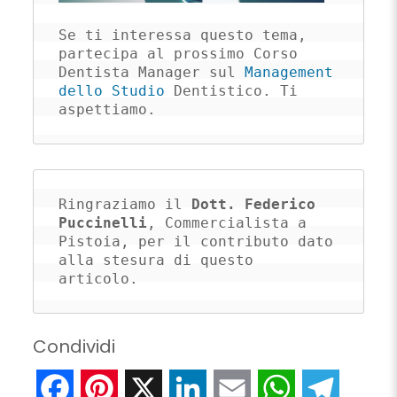
Se ti interessa questo tema, 
partecipa al prossimo Corso 
Dentista Manager sul 
Management 
dello Studio
 Dentistico. Ti 
aspettiamo.
Ringraziamo il 
Dott. Federico 
Puccinelli
, Commercialista a 
Pistoia, per il contributo dato 
alla stesura di questo 
articolo.
Condividi
Facebook
Pinterest
X
LinkedIn
Email
WhatsApp
Telegr