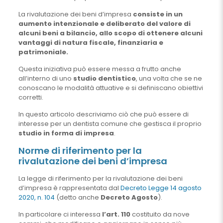
La rivalutazione dei beni d’impresa
consiste in un
aumento intenzionale e deliberato del valore di
alcuni beni a bilancio, allo scopo di ottenere alcuni
vantaggi di natura fiscale, finanziaria e
patrimoniale.
Questa iniziativa può essere messa a frutto anche
all’interno di uno
studio dentistico
, una volta che se ne
conoscano le modalità attuative e si definiscano obiettivi
corretti.
In questo articolo descriviamo ciò che può essere di
interesse per un dentista comune che gestisca il proprio
studio in forma di impresa
.
Norme di riferimento per la
rivalutazione dei beni d’impresa
La legge di riferimento per la rivalutazione dei beni
d’impresa è rappresentata dal
Decreto Legge 14 agosto
2020, n. 104
(detto anche
Decreto Agosto
).
In particolare ci interessa
l’art. 110
costituito da nove