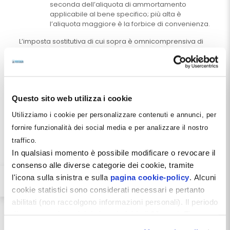
seconda dell’aliquota di ammortamento
applicabile al bene specifico; più alta è
l’aliquota maggiore è la forbice di convenienza.
L’imposta sostitutiva di cui sopra è omnicomprensiva di
Irpef + Addizionali oppure dell’Ires, a seconda del tipo di
impresa. In tutti i casi ricomprende anche Irap.
Questo sito web utilizza i cookie
Utilizziamo i cookie per personalizzare contenuti e annunci, per
fornire funzionalità dei social media e per analizzare il nostro
traffico.
In qualsiasi momento è possibile modificare o revocare il
consenso alle diverse categorie dei cookie, tramite
l'icona sulla sinistra e sulla
pagina cookie-policy
. Alcuni
cookie statistici sono considerati necessari e pertanto
Se ti interessa questo tema, 
abilitati (non raccolgono informazioni personali). Il periodo
partecipa al prossimo Corso 
di conservazione dei dati statistici è di 26 mesi. E'
Dentista Manager sul 
Management 
possibile richiederne la cancellazione attraverso il