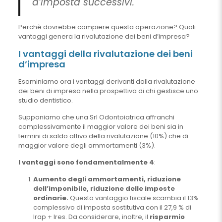
d’imposta successivi.
Perchè dovrebbe compiere questa operazione? Quali
vantaggi genera la rivalutazione dei beni d’impresa?
I vantaggi della rivalutazione dei beni
d’impresa
Esaminiamo ora i vantaggi derivanti dalla rivalutazione
dei beni di impresa nella prospettiva di chi gestisce uno
studio dentistico.
Supponiamo che una Srl Odontoiatrica affranchi
complessivamente il maggior valore dei beni sia in
termini di saldo attivo della rivalutazione (10%) che di
maggior valore degli ammortamenti (3%).
I vantaggi sono fondamentalmente 4
:
Aumento degli ammortamenti, riduzione
dell’imponibile, riduzione delle imposte
ordinarie.
Questo vantaggio fiscale scambia il 13%
complessivo di imposta sostitutiva con il 27,9 % di
Irap + Ires. Da considerare, inoltre, il
risparmio