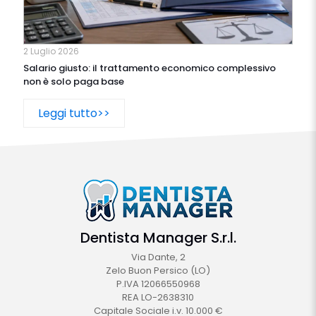
2 Luglio 2026
Salario giusto: il trattamento economico complessivo
non è solo paga base
Leggi tutto>>
Dentista Manager S.r.l.
Via Dante, 2
Zelo Buon Persico (LO)
P.IVA 12066550968
REA LO-2638310
Capitale Sociale i.v. 10.000 €