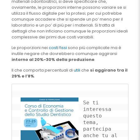
materiali odontoiatrici, si deve specificare che,
ovviamente, le proporzioni interne possono variare se si
utilizza il flusso digitale per la protesi; per cui potrebbe
comunque accadere che si spende un po’ meno per il
laboratorio e un po’ di più per i materiali. Si tratta di
dettagli che non inficiano comunque le proporzioni ideali
complessive dei primi due costi variabili.
Le proporzioni nei
costi fissi
sono più complicate ma è
inutile negare che dovrebbero comunque aggirarsi
intorno al 20%-30% della produzione
.
Il che comporta percentuali di
utili
che
si aggirano tra il
29% e l’8%
.
Se ti 
interessa 
questo 
tema, 
partecipa 
anche tu al 