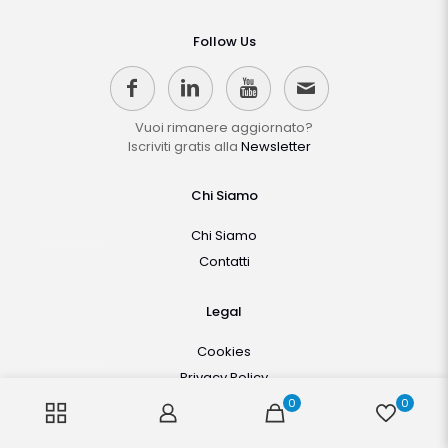
Follow Us
Vuoi rimanere aggiornato?
Iscriviti gratis alla
Newsletter
Chi Siamo
Chi Siamo
Contatti
Legal
Cookies
Privacy Policy
Note Legali
0
0
Termini di Servizio