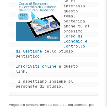
Se ti 
interessa 
questo 
tema, 
partecipa 
anche tu al 
prossimo 
Corso di 
Economia e 
Controllo 
di Gestione
 dello Studio 
Dentistico.

Inscriviti online
 a questo 
link.

Ti aspettiamo insieme al 
personale di studio.
Voglio ora concentrarmi sul costo dei collaboratori per