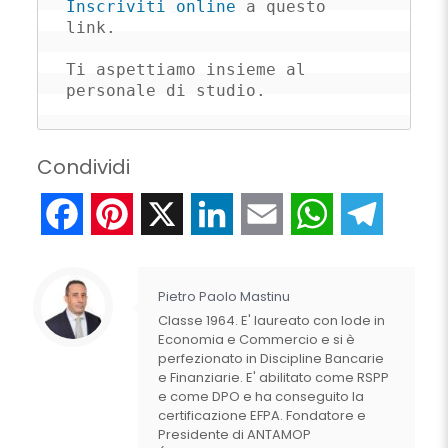
Inscriviti online
 a questo 
link.

Ti aspettiamo insieme al 
personale di studio.
Condividi
Facebook
Pinterest
X
LinkedIn
Email
WhatsApp
Telegr
Pietro Paolo Mastinu
Classe 1964. E' laureato con lode in
Economia e Commercio e si è
perfezionato in Discipline Bancarie
e Finanziarie. E' abilitato come RSPP
e come DPO e ha conseguito la
certificazione EFPA. Fondatore e
Presidente di ANTAMOP