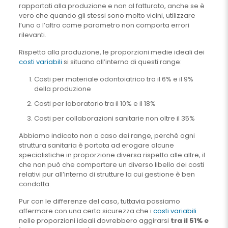
rapportati alla produzione e non al fatturato, anche se è
vero che quando gli stessi sono molto vicini, utilizzare
l’uno o l’altro come parametro non comporta errori
rilevanti.
Rispetto alla produzione, le proporzioni medie ideali dei
costi variabili
si situano all’interno di questi range:
Costi per materiale odontoiatrico tra il 6% e il 9%
della produzione
Costi per laboratorio tra il 10% e il 18%
Costi per collaborazioni sanitarie non oltre il 35%
Abbiamo indicato non a caso dei range, perché ogni
struttura sanitaria è portata ad erogare alcune
specialistiche in proporzione diversa rispetto alle altre, il
che non può che comportare un diverso libello dei costi
relativi pur all’interno di strutture la cui gestione è ben
condotta.
Pur con le differenze del caso, tuttavia possiamo
affermare con una certa sicurezza che i
costi variabili
nelle proporzioni ideali dovrebbero aggirarsi
tra il 51% e