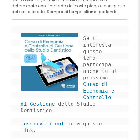
determinata con il metodo del costo pieno o con quello
del costo diretto. Sempre di tempo stiamo parlando.
Se ti 
interessa 
questo 
tema, 
partecipa 
anche tu al 
prossimo 
Corso di 
Economia e 
Controllo 
di Gestione
 dello Studio 
Dentistico.

Inscriviti online
 a questo 
link.
